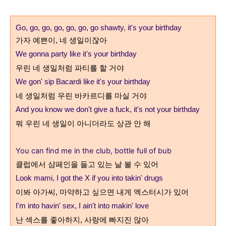
Go, go, go, go, go, go, go shawty, it's your birthday
가자 예쁜이
,
네 생일이잖아
We gonna party like it's your birthday
우린 네 생일처럼 파티를 할 거야
We gon' sip Bacardi like it's your birthday
네 생일처럼 우린 바카르디를 마실 거야
And you know we don't give a fuck, it's not your birthday
뭐 우린 네 생일이 아니더라도 상관 안 해
You can find me in the club, bottle full of bub
클럽에서 샴페인을 들고 있는 날 볼 수 있어
Look mami, I got the X if you into takin' drugs
이봐 아가씨
,
마약하고 싶으면 내게 엑스터시가 있어
I'm into havin' sex, I ain't into makin' love
난 섹스를 좋아하지, 사랑에 빠지진 않아