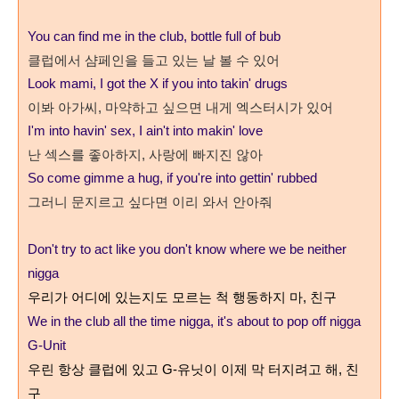
You can find me in the club, bottle full of bub
클럽에서 샴페인을 들고 있는 날 볼 수 있어
Look mami, I got the X if you into takin' drugs
이봐 아가씨
,
마약하고 싶으면 내게 엑스터시가 있어
I'm into havin' sex, I ain't into makin' love
난 섹스를 좋아하지, 사랑에 빠지진 않아
So come gimme a hug, if you're into gettin' rubbed
그러니 문지르고 싶다면 이리 와서 안아줘
Don't try to act like you don't know where we be neither
nigga
우리가 어디에 있는지도 모르는 척 행동하지 마
,
친구
We in the club all the time nigga, it's about to pop off nigga
G-Unit
우린 항상 클럽에 있고
G-
유닛이 이제 막 터지려고 해
,
친
구