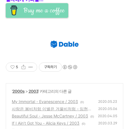
Buy me a coffee
5
구독하기
'
2000s
>
2003
' 카테고리의 다른 글
My Immortal - Evanescence / 2003
2020.05.23
(0)
사랑은 봄비처럼 이별은 겨울비처럼 - 임현정
2020.05.06
/ 2003
Beautiful Soul - Jesse McCartney / 2003
(0)
2020.04.05
(0)
If I Ain’t Got You - Alicia Keys / 2003
2020.03.29
(0)