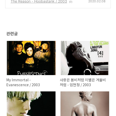
The Reason - Hoobastank / 2003
2020.02.08
(0)
관련글
My Immortal -
사랑은 봄비처럼 이별은 겨울비
Evanescence / 2003
처럼 - 임현정 / 2003