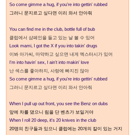
So come gimme a hug, if you're into gettin' rubbed
그러니 문지르고 싶다면 이리 와서 안아줘
You can find me in the club, bottle full of bub
클럽에서 샴페인을 들고 있는 날 볼 수 있어
Look mami, I got the X if you into takin' drugs
이봐 아가씨
,
마약하고 싶으면 내게 엑스터시가 있어
I'm into havin' sex, I ain't into makin' love
난 섹스를 좋아하지, 사랑에 빠지진 않아
So come gimme a hug, if you're into gettin' rubbed
그러니 문지르고 싶다면 이리 와서 안아줘
When I pull up out front, you see the Benz on dubs
앞에 차를 댔으니 림을 단 벤츠가 보일거야
When I roll 20 deep, it's 20 knives in the club
20
명의 친구들과 있으니 클럽에는
20
개의 칼이 있는 거지