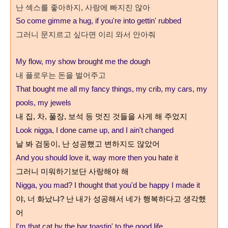
난 섹스를 좋아하지, 사랑에 빠지진 않아
So come gimme a hug, if you're into gettin' rubbed
그러니 문지르고 싶다면 이리 와서 안아줘
My flow, my show brought me the dough
내 플로우는 돈을 벌어주고
That bought me all my fancy things, my crib, my cars, my
pools, my jewels
내 집
,
차
,
풀장
,
보석 등 멋진 것들을 사게 해 주었지
Look nigga, I done came up, and I ain't changed
날 봐 검둥이
,
난 성공했고 변하지도 않았어
And you should love it, way more then you hate it
그러니 미워하기보단 사랑해야 해
Nigga, you mad? I thought that you'd be happy I made it
야
,
너 화났냐
?
난 내가 성공해서 네가 행복하다고 생각했
어
I'm that cat by the bar toastin' to the good life