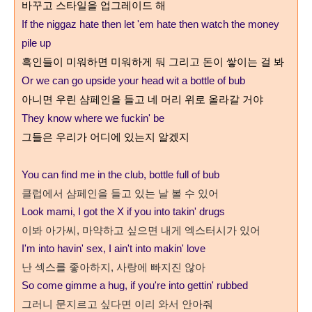
바꾸고 스타일을 업그레이드 해
If the niggaz hate then let 'em hate then watch the money
pile up
흑인들이 미워하면 미워하게 둬 그리고 돈이 쌓이는 걸 봐
Or we can go upside your head wit a bottle of bub
아니면 우린 샴페인을 들고 네 머리 위로 올라갈 거야
They know where we fuckin' be
그들은 우리가 어디에 있는지 알겠지
You can find me in the club, bottle full of bub
클럽에서 샴페인을 들고 있는 날 볼 수 있어
Look mami, I got the X if you into takin' drugs
이봐 아가씨
,
마약하고 싶으면 내게 엑스터시가 있어
I'm into havin' sex, I ain't into makin' love
난 섹스를 좋아하지, 사랑에 빠지진 않아
So come gimme a hug, if you're into gettin' rubbed
그러니 문지르고 싶다면 이리 와서 안아줘