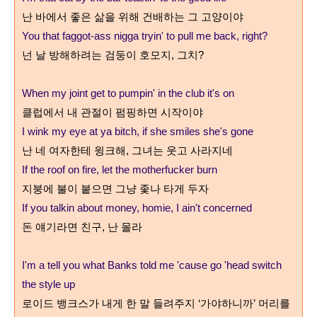
난 바에서 좋은 삶을 위해 건배하는 그 고양이야
You that faggot-ass nigga tryin' to pull me back, right?
넌 날 방해하려는 검둥이 호모지
,
그치
?
When my joint get to pumpin' in the club it's on
클럽에서 내 관절이 펌핑하면 시작이야
I wink my eye at ya bitch, if she smiles she's gone
난 네 여자한테 윙크해
,
그녀는 웃고 사라지네
If the roof on fire, let the motherfucker burn
지붕에 불이 붙으면 그냥 좇나 타게 두자
If you talkin about money, homie, I ain't concerned
돈 얘기라면 친구
,
난 몰라
I'm a tell you what Banks told me 'cause go 'head switch
the style up
로이드 뱅크스가 내게 한 말 들려주지
‘
가야하니까
’
머리를