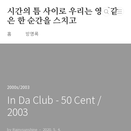
본문 바로가기
시간의 틈 사이로 우리는 영원같
은 한 순간을 스치고
홈
방명록
2000s/2003
In Da Club - 50 Cent /
2003
by Rainysunshine
2020. 5. 4.