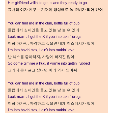
Her girlfriend willin' to get bi and they ready to go
그녀의 여자 친구는 기꺼이 양성애로 놀 준비가 되어 있어
You can find me in the club, bottle full of bub
클럽에서 샴페인을 들고 있는 날 볼 수 있어
Look mami, I got the X if you into takin' drugs
이봐 아가씨
,
마약하고 싶으면 내게 엑스터시가 있어
I'm into havin' sex, I ain't into makin' love
난 섹스를 좋아하지, 사랑에 빠지진 않아
So come gimme a hug, if you're into gettin' rubbed
그러니 문지르고 싶다면 이리 와서 안아줘
You can find me in the club, bottle full of bub
클럽에서 샴페인을 들고 있는 날 볼 수 있어
Look mami, I got the X if you into takin' drugs
이봐 아가씨
,
마약하고 싶으면 내게 엑스터시가 있어
I'm into havin' sex, I ain't into makin' love