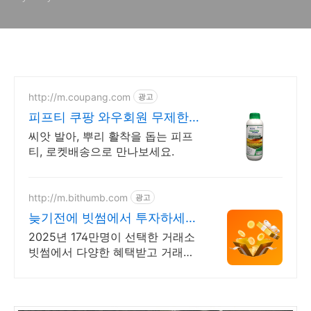
http://m.coupang.com
광고
피프티 쿠팡 와우회원 무제한
무료배송
씨앗 발아, 뿌리 활착을 돕는 피프
티, 로켓배송으로 만나보세요.
http://m.bithumb.com
광고
늦기전에 빗썸에서 투자하세요
신규 가입 시 5만원 혜택
2025년 174만명이 선택한 거래소
빗썸에서 다양한 혜택받고 거래하
세요