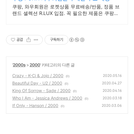
쿠팡, 와우회원은 로켓상품 무료배송/반품, 정품 브
랜드 셀렉션 R.LUX 입점. 꼭 필요한 제품은 쿠팡에
서 더 저렴하게, 로켓배송으로 더 빠르게!
공감
구독하기
'
2000s
>
2000
' 카테고리의 다른 글
Crazy - K-Ci & Jojo / 2000
2020.05.16
(0)
Beautiful Day - U2 / 2000
2020.04.27
(0)
King Of Sorrow - Sade / 2000
2020.04.16
(0)
Who I Am - Jessica Andrews / 2000
2020.03.18
(0)
If Only - Hanson / 2000
2020.03.06
(0)