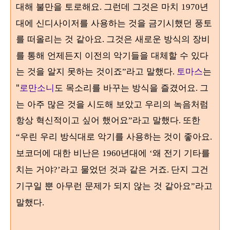
대해 불만을 토로해요
그런데 그것은 마치
년
.
1970
대에 신디사이저를 사용하는 것을 금기시했던 풍토
를 떠올리는 것 같아요
그것은 새로운 방식의 장비
.
를 통해 언제든지 이전의 악기들을 대체할 수 있다
는 것을 알지 못하는 것이죠
라고 말했다
토마스
는
”
.
"
로만소니
도 목소리를 바꾸는 방식을 즐겼어요
그
.
는 아주 많은 것을 시도해 보았고 우리의 녹음처럼
항상 혁신적이고 싶어 했어요
라고 말했다
또한
”
.
우린 우리 방식대로 악기를 사용하는 것이 좋아요
“
.
보코더에 대한 비난은
년대에
왜 전기 기타를
1960
‘
치는 거야
라고 물었던 것과 같은 거죠
단지 그건
?’
.
기구일 뿐 아무런 문제가 되지 않는 것 같아요
라고
”
말했다
.