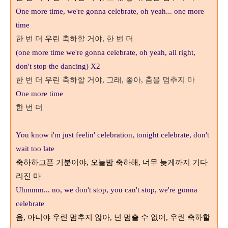
One more time, we're gonna celebrate, oh yeah... o
ne more
time
한 번 더 우린 축하할 거야
,
한 번 더
(one more time we're gonna celebrate, oh yeah, all right,
don't stop the dancing) X2
한 번 더 우린 축하할 거야
그래
좋아
춤을 멈추지 마
,
,
,
One more time
한 번 더
You know i'm just feelin' celebration, tonight celebrate, don't
wait too late
축하하고픈 기분이야
오늘밤 축하해
너무 늦게까지 기다
,
,
리진 마
Uhmmm... no, we don't stop, you can't stop, we're gonna
celebrate
음
아니야 우린 멈추지 않아
넌 멈출 수 없어
우린 축하할
,
,
,