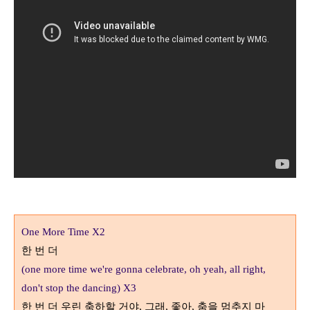
One More Time X2
한 번 더
(one more time we're gonna celebrate, oh yeah, all right,
don't stop the dancing) X3
한 번 더 우린 축하할 거야
그래
좋아
춤을 멈추지 마
,
,
,