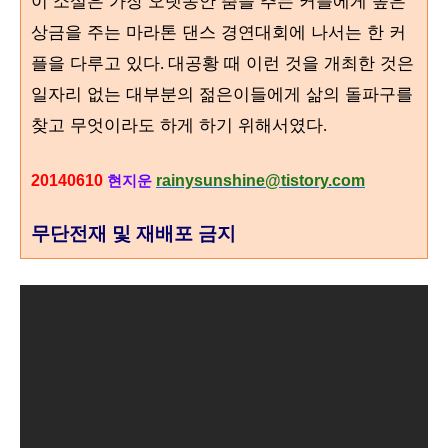
이 소설은 가장 오랫동안 춤을 추는 커플에게 높은
상금을 주는 마라톤 댄스 경연대회에 나서는 한 커
플을 다루고 있다
대공황 때 이런 것을 개최한 것은
.
일자리 없는 대부분의 젊은이들에게 삶의 돌파구를
찾고 무엇이라도 하게 하기 위해서였다
.
20140610
rainysunshine@tistory.com
현지운
무단전재 및 재배포 금지