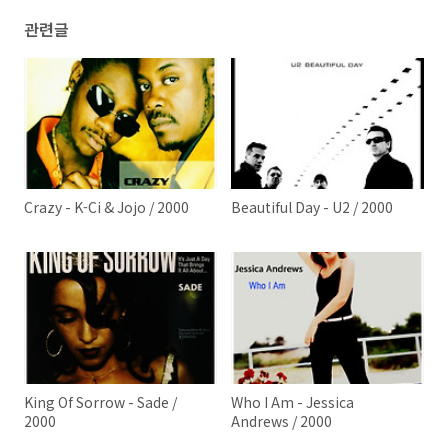
관련글
Crazy - K-Ci & Jojo / 2000
Beautiful Day - U2 / 2000
King Of Sorrow - Sade /
Who I Am - Jessica
2000
Andrews / 2000