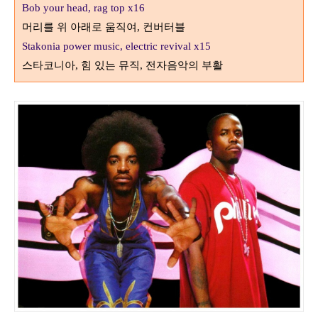
Bob your head, rag top x16
머리를 위 아래로 움직여
컨버터블
,
Stakonia power music, electric revival x15
스타코니아
힘 있는 뮤직
전자음악의 부활
,
,