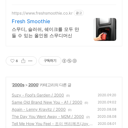
미칼펌프
https://www.freshsmoothie.co.kr
광고
Fresh Smoothie
스무디, 슬러쉬, 쉐이크를 모두 만
들 수 있는 올인원 스무디머신
6
구독하기
'
2000s
>
2000
' 카테고리의 다른 글
Suzy - Fool's Garden / 2000
2020.09.20
(0)
Same Old Brand New You - A1 / 2000
2020.09.02
(0)
Again - Lenny Kravitz / 2000
2020.08.08
(0)
The Day You Went Away - M2M / 2000
2020.08.08
(2)
Tell Me How You Feel - 조이 엔리께즈(Joy E
2020.08.01