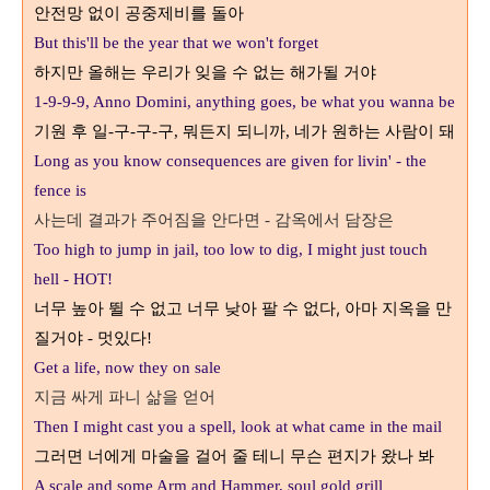
안전망 없이 공중제비를 돌아
But this'll be the year that we won't forget
하지만 올해는 우리가 잊을 수 없는 해가될 거야
1-9-9-9, Anno Domini, anything goes, be what you wanna be
기원 후 일
구
구
구
뭐든지 되니까
네가 원하는 사람이 돼
-
-
-
,
,
Long as you know consequences are given for livin' - the
fence is
사는데 결과가 주어짐을 안다면
감옥에서 담장은
-
Too high to jump in jail, too low to dig, I might just touch
hell - HOT!
너무 높아 뛸 수 없고 너무 낮아 팔 수 없다,
아마 지옥을 만
멋있다
질거야 -
!
Get a life, now they on sale
지금 싸게 파니 삶을 얻어
Then I might cast you a spell, look at what came in the mail
그러면 너에게 마술을 걸어 줄 테니 무슨 편지가 왔나 봐
A scale and some Arm and Hammer, soul gold grill