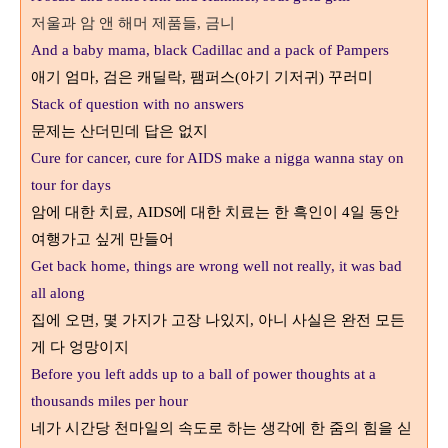
저울과 암 앤 해머 제품들
금니
,
And a baby mama, black Cadillac and a pack of Pampers
애기 엄마
검은 캐딜락
팸퍼스
아기 기저귀
꾸러미
,
,
(
)
Stack of question with no answers
문제는 산더민데 답은 없지
Cure for cancer, cure for AIDS make a nigga wanna stay on
tour for days
암에 대한 치료
에 대한 치료는 한 흑인이
일 동안
, AIDS
4
여행가고 싶게 만들어
Get back home, things are wrong well not really, it was bad
all along
집에 오면
몇 가지가 고장 나있지
아니 사실은 완전 모든
,
,
게 다 엉망이지
Before you left adds up to a ball of power thoughts at a
thousands miles per hour
네가 시간당 천마일의 속도로 하는 생각에 한 줌의 힘을 싣