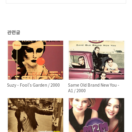
nriquez) / 2000
(0)
관련글
Suzy - Fool's Garden / 2000
Same Old Brand New You -
A1 / 2000