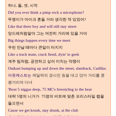
하나
둘
셋
시작
,
,
,
Did you ever think a pimp rock a microphone?
뚜쟁이가 마이크 흔들 거라 생각한 적 있었어
?
Like that there boy and will still stay street
앙드레처럼말야 그는 여전히 거리에 있을 거야
Big things happen every time we meet
우린 만날 때마다 큰일이 터지지
Like a track team, crack fiend, dyin' to geek
계주 팀처럼
공연하고 싶어 미치는 약쟁이
,
Outkast bumping up and down the street, slantback, Cadillac
캐딜락의 경사진 등을 대고 앉아 거리를 쿵
아웃캐스트는
쾅거리며 다녀
'Bout 5 niggas deep, 75 MC's freestyling to the beat
명의 니거가
명의 비트에 맞춘 프리스타일 랩을
대략 5
75
들으면서
Cause we get krunk, stay drunk, at the club