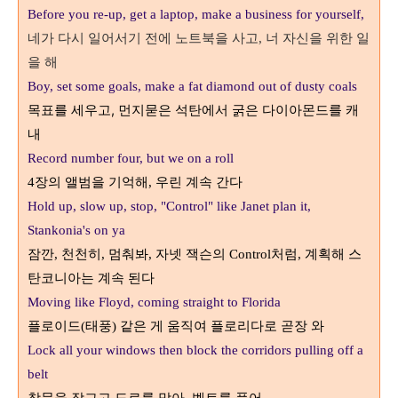
Before you re-up, get a laptop, make a business for yourself,
네가 다시 일어서기 전에
노트북을 사고
너 자신을 위한 일
,
을 해
Boy, set some goals, make a fat diamond out of dusty coals
목표를 세우고, 먼지묻은 석탄에서 굵은 다이아몬드를 캐
내
Record number four, but we on a roll
장의 앨범을 기억해
우린 계속 간다
4
,
Hold up, slow up, stop, "Control" like Janet plan it,
Stankonia's on ya
잠깐
천천히
멈춰봐
자넷 잭슨의
처럼
계획해 스
,
,
,
Control
,
탄코니아는 계속 된다
Moving like Floyd, coming straight to Florida
플로이드
태풍
같은 게 움직여 플로리다로 곧장 와
(
)
Lock all your windows then block the corridors p
ulling off a
belt