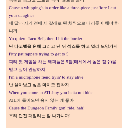
창문을 잠그고 도로를 막아, 벨트를 풀어
Cause a whipping's in order like a three-piece just
'fore I cut
your daughter
네 딸과 자기 전에 세 갈래로 된 채찍으로 때리듯이 해야 하
니까
Yo quiero Taco Bell, then I hit the border
난 타코벨을 원해
그리고 난 뒤 섹스를 하고 멀리 도망가지
Pitty pat rappers trying to get to 5
피티 팻 게임을 하는 래퍼들은
점
매체에서 높은 점수
을
5
(
)
받고 싶어 안달하지
I'm a microphone fiend tryin' to stay alive
난 살아남고 싶은 마이크 집착자
When you come to ATL boy you betta not hide
에 들어오면 숨지 않는 게 좋아
ATL
Cause the Dungeon Family gon' ride, hah!
우리 던전 패밀리는 잘 나가니까
!