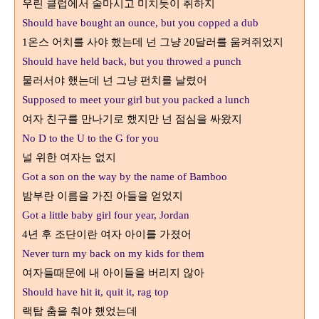
우린 클럽에서 술마시고 미치듯이 취하지
Should have bought an ounce, but you copped a dub
온스 어치를 사야 했는데 넌 그냥
달러를 움켜쥐었지
1
20
Should have held back, but you throwed a punch
물러서야 했는데 넌 그냥 펀치를 날렸어
Supposed to meet your girl but you packed a lunch
여자 친구를 만나기로 했지만 넌 점심을 싸왔지
No D to the U to the G for you
널 위한 여자는 없지
Got a son on the way by the name of Bamboo
밤부란 이름을 가진 아들을 얻었지
Got a little baby girl four year, Jordan
년 후 조단이란 여자 아이를 가졌어
4
Never turn my back on my kids for them
여자들때문에 내 아이들을 버리지 않아
Should have hit it, quit it, rag top
랙탑 춤을 춰야 했었는데