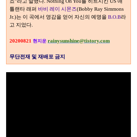
죠"라고 말했다. Nothing On You를 히트시킨 US 애
틀랜타 래퍼
바비 레이 시몬즈
(Bobby Ray Simmons
Jr.)는 이 곡에서 영감을 얻어 자신의 예명을
B.O.B
라
고 지었다.
20200821
rainysunshine@tistory.com
현지운
무단전재 및 재배포 금지