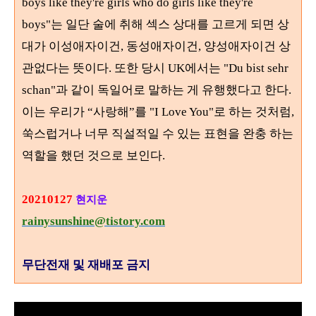
boys like they're girls who do girls like they're
boys"
는 일단 술에 취해 섹스 상대를 고르게 되면 상
대가 이성애자이건
,
동성애자이건
,
양성애자이건 상
관없다는 뜻이다
.
또한 당시
UK에서는
"Du bist sehr
schan"
과 같이 독일어로 말하는 게 유행했다고 한다
.
이는 우리가
“
사랑해
”
를
"I Love You"
로 하는 것처럼,
쑥스럽거나 너무 직설적일 수 있는 표현을 완충 하는
역할을 했던 것으로 보인다
.
20210127
현지운
rainysunshine@tistory.com
무단전재 및 재배포 금지