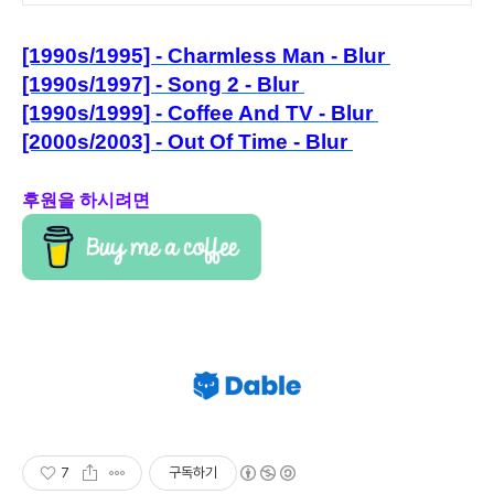
[1990s/1995] - Charmless Man - Blur
[1990s/1997] - Song 2 - Blur
[1990s/1999
] - Coffee And TV - Blur
[2000s/2003] - Out Of Time - Blur
후원을 하시려면
7
구독하기