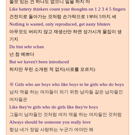
쓸모 있는 건 하나도 없으니 일을 하지 마
Like battery thinkers count your thoughts on 1 2 3 4 5 fingers
건전지로 돌아가는 것처럼 손가락으로
1
부터
5
까지 세
Nothing is wasted, only reproduced, get nasty blisters
아무것도 버리지 않고 재생산만 하면 성가시게 물집이 생
기지
Du bist sehr schan
넌 참 예쁘다
But we haven't been introduced
하지만 우린 소개된 적 없지
(
서로를 모르지
)
※ Girls who are boys who like boys to be girls who do boys
남자 역을 하는 여자들이 되기 위한 남자들 같은 남자들인
여자들은
Like they're girls who do girls like they're boys
그들이 남자들인 것처럼 여자 역을 하는 여자들인 것처럼
Always should be someone you really love
항상 네가 정말 사랑하는 누군가 여야만 해