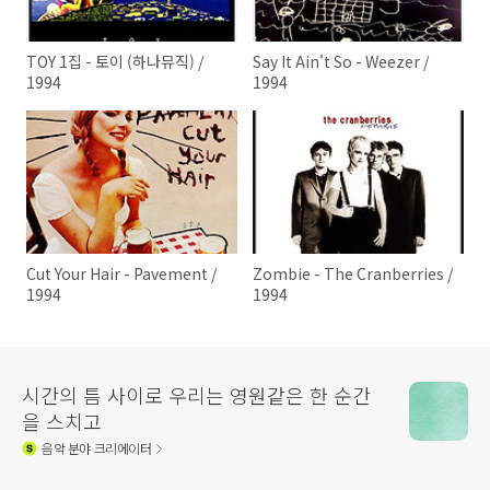
TOY 1집 - 토이 (하나뮤직) /
Say It Ain't So - Weezer /
1994
1994
Cut Your Hair - Pavement /
Zombie - The Cranberries /
1994
1994
시간의 틈 사이로 우리는 영원같은 한 순간
을 스치고
음악
분야 크리에이터