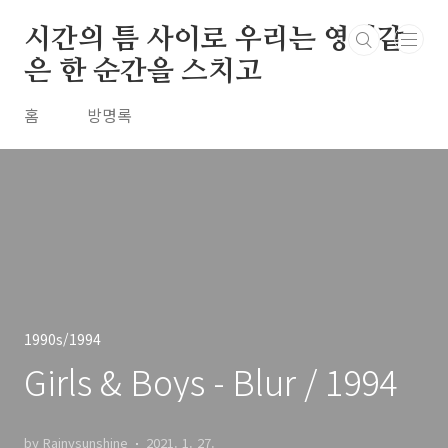
본문 바로가기
시간의 틈 사이로 우리는 영원같
은 한 순간을 스치고
홈
방명록
1990s/1994
Girls & Boys - Blur / 1994
by Rainysunshine
2021. 1. 27.