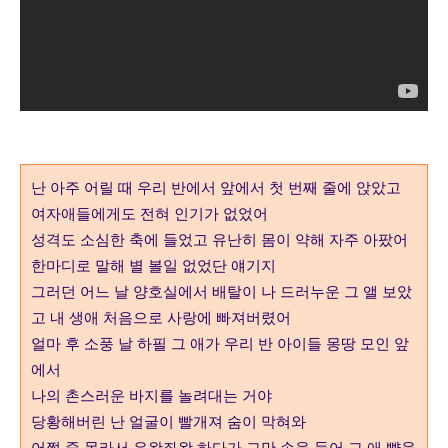
난 아주 어릴 때 우리 반에서 앞에서 첫 번째 줄에 앉았고
여자애들에게도 전혀 인기가 없었어
성격도 소심한 축에 들었고 유난히 몸이 약해 자주 아팠어
한마디로 말해 별 볼일 없었단 얘기지
그러던 어느 날 양호실에서 배탈이 나 드러누운 그 앨 보았
고 내 생애 처음으로 사랑에 빠져버렸어
얼마 후 소풍 날 하필 그 애가 우리 반 아이들 몽땅 모인 앞
에서
나의 촌스러운 바지를 놀려대는 거야
당황해버린 난 얼굴이 빨개져 숨이 막혀와