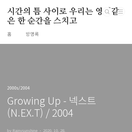
본문 바로가기
시간의 틈 사이로 우리는 영원같
은 한 순간을 스치고
홈
방명록
2000s/2004
Growing Up - 넥스트
(N.EX.T) / 2004
by Rainysunshine
2020. 10. 28.