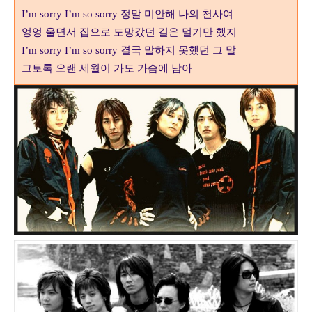
I’m sorry I’m so sorry
정말 미안해 나의 천사여
엉엉 울면서 집으로 도망갔던 길은 멀기만 했지
I’m sorry I’m so sorry
결국 말하지 못했던 그 말
그토록 오랜 세월이 가도 가슴에 남아