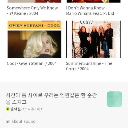
Somewhere Only We Know
I Don’t Wanna Know -
- 킨 Keane / 2004
Mario Winans Feat. P. Diddy
/ 2004
Cool - Gwen Stefani / 2004
Summer Sunshine - The
Corrs / 2004
시간의 틈 사이로 우리는 영원같은 한 순간
을 스치고
음악
분야 크리에이터
all about sound