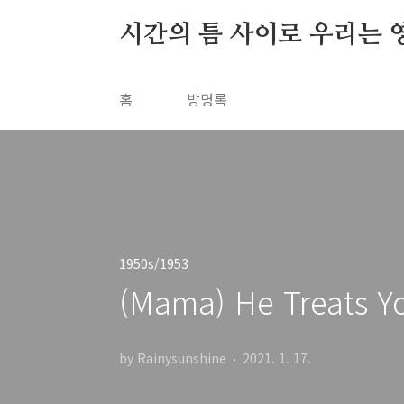
본문 바로가기
시간의 틈 사이로 우리는 
홈
방명록
1950s/1953
(Mama) He Treats Y
by Rainysunshine
2021. 1. 17.