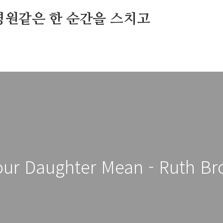
영원같은 한 순간을 스치고
our Daughter Mean - Ruth Br