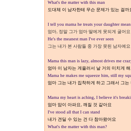
What's the matter with this man
도대체 이 남자한테 무슨 문제가 있는 걸까
I tell you
mama he treats your daughter mea
엄마
, 정말
그가 엄마 딸에게 못되게 굴어요
He's the meanest man I've ever seen
그는 내가 본 사람들 중 가장 못된 남자예요
Mama this man is lazy, almost drives me craz
엄마 이 남자는 게을러서 날 거의 미치게 
Mama he makes me squeeze him, still my squ
엄마 그는 내가 집착하게 하고 그래서 그는
Mama my heart is aching, I believe it's break
엄마 맘이 아파요
,
깨질 것 같아요
I've stood all that I can stand
내가 견딜 수 있는 건 다 참아왔어요
What's the matter with this man?