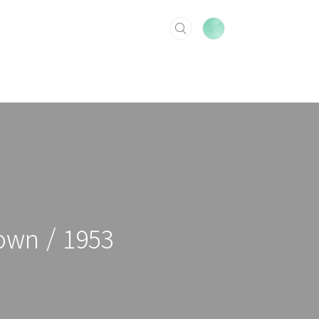
own / 1953