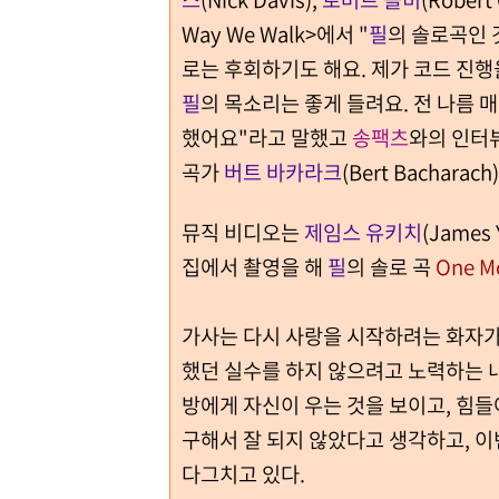
Way We Walk>에서 "
필
의 솔로곡인 
로는 후회하기도 해요. 제가 코드 진
필
의 목소리는 좋게 들려요. 전 나름
했어요"라고 말했고
송팩츠
와의 인터뷰
곡가
버트 바카라크
(Bert Bachar
뮤직 비디오는
제임스 유키치
(Jame
집에서 촬영을 해
필
의 솔로 곡
One Mo
가사는 다시 사랑을 시작하려는 화자가
했던 실수를 하지 않으려고 노력하는 내
방에게 자신이 우는 것을 보이고, 힘
구해서 잘 되지 않았다고 생각하고, 
다그치고 있다.