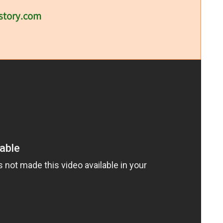
story.com