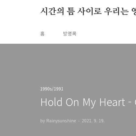
본문 바로가기
시간의 틈 사이로 우리는 
홈
방명록
1990s/1991
Hold On My Heart - 
by Rainysunshine
2021. 9. 19.