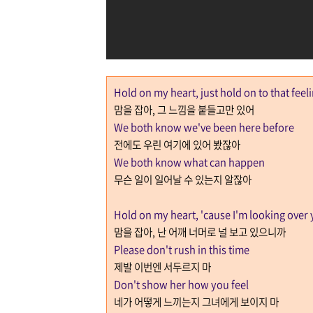
Hold on my heart, just hold on to that feel
맘을 잡아
,
그 느낌을 붙들고만 있어
We both know we've been here before
전에도 우린 여기에 있어 봤잖아
We both know what can happen
무슨 일이 일어날 수 있는지 알잖아
Hold on my heart, 'cause I'm looking over
맘을 잡아
,
난 어깨 너머로 널 보고 있으니까
Please don't rush in this time
제발 이번엔 서두르지 마
Don't show her how you feel
네가 어떻게 느끼는지 그녀에게 보이지 마