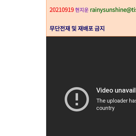
20210919
rainysunshine@ti
현지운
무단전재 및 재배포 금지