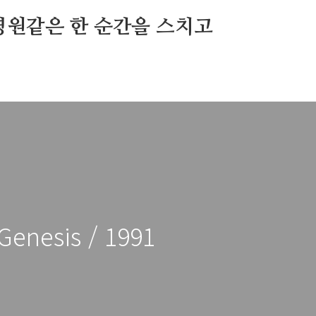
영원같은 한 순간을 스치고
Genesis / 1991