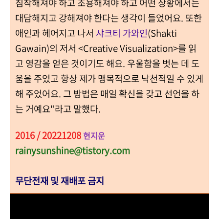
침착해져야 하고 조용해져야 하고 어떤 상황에서는
대담해지고 강해져야 한다는 생각이 들었어요. 또한
애인과 헤어지고 나서
샤크티 가와인
(Shakti
Gawain)의 저서 <Creative Visualization>를 읽
고 영감을 얻은 것이기도 해요. 우울함을 벗는 데 도
움을 주었고 항상 제가 맹목적으로 낙천적일 수 있게
해 주었어요. 그 방법은 매일 확신을 갖고 선언을 하
는 거예요"라고 말했다.
2016 / 20221208
현지운
rainysunshine@tistory.com
무단전재 및 재배포 금지