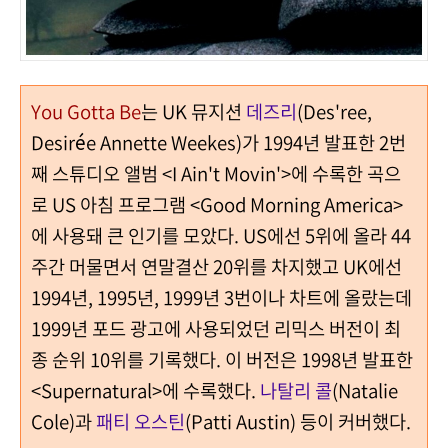
You Gotta Be
는 UK 뮤지션
데즈리
(Des'ree,
Desirée Annette Weekes)가 1994년 발표한 2번
째 스튜디오 앨범 <I Ain't Movin'>에 수록한 곡으
로 US 아침 프로그램 <Good Morning America>
에 사용돼 큰 인기를 모았다. US에선 5위에 올라 44
주간 머물면서 연말결산 20위를 차지했고 UK에선
1994년, 1995년, 1999년 3번이나 차트에 올랐는데
1999년 포드 광고에 사용되었던 리믹스 버전이 최
종 순위 10위를 기록했다. 이 버전은 1998년 발표한
<Supernatural>에 수록했다.
나탈리 콜
(Natalie
Cole)과
패티 오스틴
(Patti Austin) 등이 커버했다.