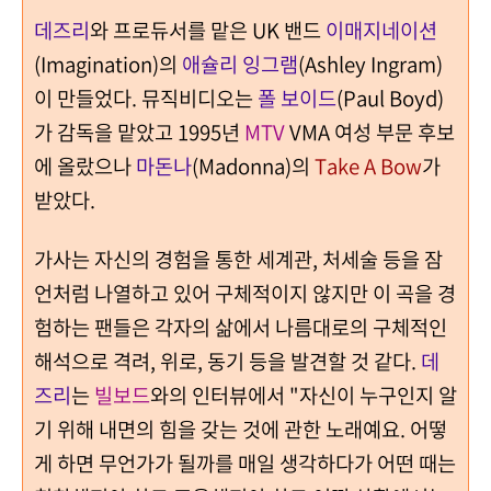
데즈리
와 프로듀서를 맡은 UK 밴드
이매지네이션
(Imagination)의
애슐리 잉그램
(Ashley Ingram)
이 만들었다.
뮤직비디오는
폴 보이드
(Paul Boyd)
가 감독을 맡았고
1995년
MTV
VMA 여성 부문 후보
에 올랐으나
마돈나
(Madonna)의
Take A Bow
가
받았다.
가사는 자신의 경험을 통한 세계관, 처세술 등을 잠
언처럼 나열하고 있어 구체적이지 않지만 이 곡을 경
험하는 팬들은 각자의 삶에서 나름대로의 구체적인
해석으로 격려, 위로, 동기 등을 발견할 것 같다.
데
즈리
는
빌보드
와의 인터뷰에서 "자신이 누구인지 알
기 위해 내면의 힘을 갖는 것에 관한 노래예요. 어떻
게 하면 무언가가 될까를 매일 생각하다가 어떤 때는