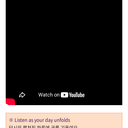
※ Listen as your day unfolds
당시의 펼쳐진 하루에 귀를 기울여요