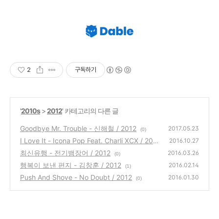
2
구독하기
'
2010s
>
2012
' 카테고리의 다른 글
Goodbye Mr. Trouble - 신해철 / 2012
2017.05.23
(0)
I Love It - Icona Pop Feat. Charli XCX / 201
2016.10.27
2
최신유행 - 전기뱀장어 / 2012
(0)
2016.03.26
(0)
행복이 보낸 편지 - 김창훈 / 2012
2016.02.14
(1)
Push And Shove - No Doubt / 2012
2016.01.30
(0)