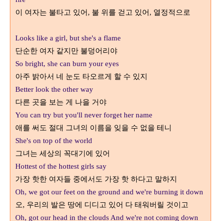
이 여자는 불타고 있어
,
불 위를 걷고 있어
,
열정적으로
Looks like a girl, but she's a flame
단순한 여자 같지만 불덩어리야
So bright, she can burn your eyes
아주 밝아서 네 눈도 타오르게 할 수 있지
Better look the other way
다른 곳을 보는 게 나을 거야
You can try but you'll never forget her name
애를 써도 절대 그녀의 이름을 잊을 수 없을 테니
She's on top of the world
그녀는 세상의 꼭대기에 있어
Hottest of the hottest girls say
가장 핫한 여자들 중에서도 가장 핫 하다고 말하지
Oh, we got our feet on the ground and we're burning it down
오
,
우리의 발은 땅에 디디고 있어 다 태워버릴 것이고
Oh, got our head in the clouds And we're not coming down