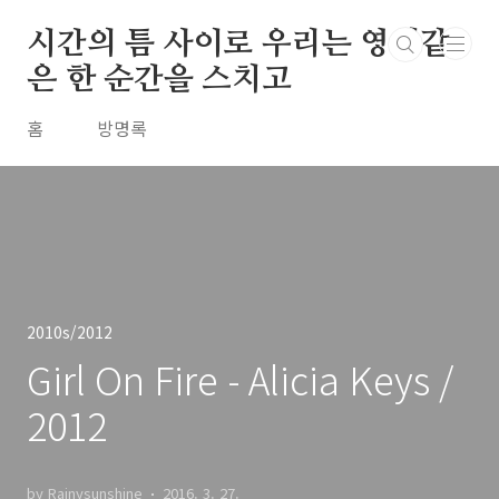
본문 바로가기
시간의 틈 사이로 우리는 영원같
은 한 순간을 스치고
홈
방명록
2010s/2012
Girl On Fire - Alicia Keys /
2012
by Rainysunshine
2016. 3. 27.