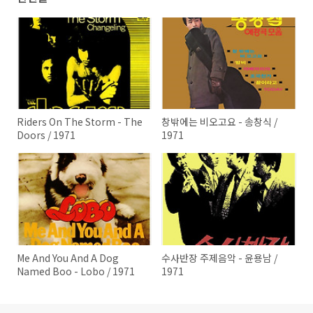
Riders On The Storm - The
창밖에는 비오고요 - 송창식 /
Doors / 1971
1971
Me And You And A Dog
수사반장 주제음악 - 윤용남 /
Named Boo - Lobo​ / 1971
1971