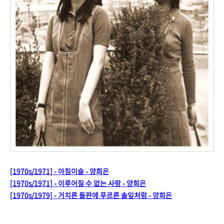
[1970s/1971] - 아침이슬 - 양희은
[1970s/1971] - 이루어질 수 없는 사랑 - 양희은
[1970s/1979] - 거치른 들판에 푸르른 솔잎처럼 - 양희은