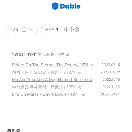
6
구독하기
'
1970s
>
1971
' 카테고리의 다른 글
Riders On The Storm - The Doors / 1971
2023.05.15
(0)
창밖에는 비오고요 - 송창식 / 1971
2023.04.29
(0)
Me And You And A Dog Named Boo - Lobo​
2022.12.15
/ 1971
수사반장 주제음악 - 윤용남 / 1971
(1)
2022.11.23
(0)
Life On Mars? - David Bowie / 1971
2022.09.24
(0)
관련글