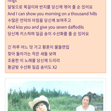
달빛으로 목걸이와 반지를 당신께 엮어 줄 순 있어요
And I can show you morning on a thousand hills
수많은 언덕의 아침을 당신께 보여주고
And kiss you and give you seven daffodils
당신께 키스하며 일곱 송이 수선화를 줄 순 있어요
긴 하루 어느 덧 가고 황혼이 물들면집
찾아 돌아가는 작은 새들 보며
조용한 이 노래를 당신께 드리리
황금빛 수선화 일곱 송이도 X2