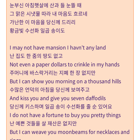
눈부신 아침햇살에 산과 들 눈뜰 때
그 맑은 시냇물 따라 내 마음도 흐르네
가난한 이 마음을 당신께 드리리
황금빛 수선화 일곱 송이도
I may not have mansion I havn't any land
난 집도 한 줌의 땅도 없고
Not even a paper dollars to crinkle in my hands
주머니에 바스락거리는 지폐 한 장 없지만
But I can show you morning on a thousand hills
수많은 언덕의 아침을 당신께 보여주고
And kiss you and give you seven daffodils
당신께 키스하며 일곱 송이 수선화를 줄 순 있어요
I do not have a fortune to buy you pretty things
난 예쁜 것들을 살 재산은 없지만
But I can weave you moonbeams for necklaces and
rings