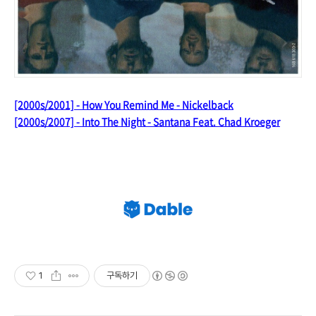
[2000s/2001] - How You Remind Me - Nickelback
[2000s/2007] - Into The Night - Santana Feat. Chad Kroeger
1
구독하기