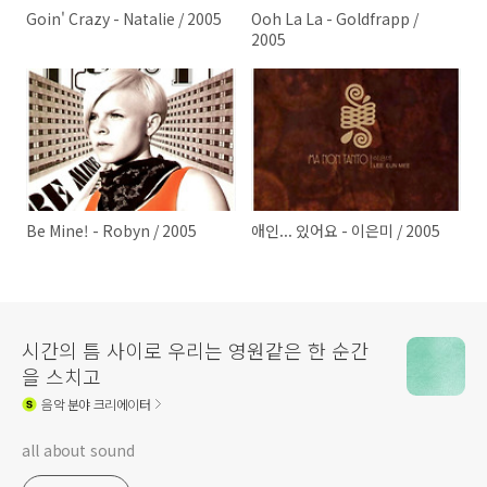
Goin' Crazy - Natalie / 2005
Ooh La La - Goldfrapp /
2005
Be Mine! - Robyn / 2005
애인... 있어요 - 이은미 / 2005
시간의 틈 사이로 우리는 영원같은 한 순간
을 스치고
음악
분야 크리에이터
all about sound