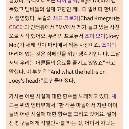
맡았다.
뮤직비디오는
나이젤 딕
(Nigel Dick)이 감
독했고 멤버들의 실제 고향인 캐나다 알버타 한나에
서 촬영했다.
보컬의
채드 크로거
(Chad Kroeger)는
CBC
와의 인터뷰에서 "MV에서 제가 들고 있는 사진
으로 시작 했어요. 우리의 프로듀서
조이 모이
(Joey
Moi)
가 새해 전야 파티에서 찍은 사진이죠.
조이
의
머리에 있는 것은 샴페인을 위한 냉각기입니다. 그날
저녁 우리는 어른들의 음료를 즐기고 있었죠"라고
말했다. 이 부분은
"And what the hell is on
Joey's head?"로 만들어졌다.
가사는 어린 시절에 대한 향수를 노래하고 있다.
채
드
는 위의 인터뷰에서 "한 작은 마을에서 자란 아이
들의 어린 시절에 대한 향수를 그리고 있어요. 멀어
진 친구들에게 작별인사를 하는 것, 어디서 자랐는