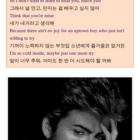
So I don't want to learn to hold you, touch you
그래서 널 안고
만지는 걸 배우고 싶지 않아
,
Think that you're mine
네가 내거라고 생각해
Because there ain't no joy for an uptown boy who just isn't
willing to try
기꺼이 노력하지 않는 부잣집 소년에게 즐거움은 없거든
I'm so cold inside, maybe just one more try
맘이 너무 추워
한 번 더 시도해야 할 까봐
, 아마도