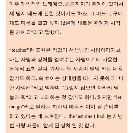
아주 개인적인 노래예요
최근까지의 관계에 있어서
.
제 당시 태도에 관한 것이기도 하죠
그 어느 누구에
.
게도 마음을 열고 싶지 않은데 새로운 관계가 시작
된 거예요
라고 말했다
”
.
란 표현은 직업이 선생님인 사람이라기보
“teacher"
다는 사랑과 상처를 알려주는 사람이기에 사용한
은유적 표현 같다
가사는 두 사람이 밀당 하는 내용
.
같기도 하고
속 썩이는 상대방을 떠나지 못하고
나
,
”
만 사랑해
라고 말하며
그렇지 않으면 차라리 날
“
”
놓아 줘
라고 노래하는 것 같기도 하다
하지만
“
.
”let
라고 말하는 화자의 마음은 이미 질 준비를
me go"
하고 있다는 게 느껴진다
. "the last one I had"는 지난
번 사랑 때문에 알게 된 상처 인 것 같다.