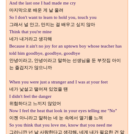
And the last one I had made me cry
마지막으로 배운 게 날 울려
So I don't want to learn to hold you, touch you
그래서 널 안고
만지는 걸 배우고 싶지 않아
,
Think that you're mine
네가 내거라고 생각해
Because it ain't no joy for an uptown boy w
hose teacher has
told him goodbye, goodbye, goodbye
안녕이라고
안녕이라고 말하는 선생님을 둔 부잣집 아이
,
는 즐겁지가 않으니까
When you were just a stranger and I was at your feet
네가 낯설고 떨어져 있었을 땐
I didn't feel the danger
위험하다고 느끼지 않았어
Now I feel the heat that look in your eyes telling me "No"
이젠 아니라고 말하는 네 눈 속에서 열기를 느껴
So you think that you love me, know that you need me
그러니깐 넌 날 사랑한다고 생각해
내가 필요한 건 알
, 네게