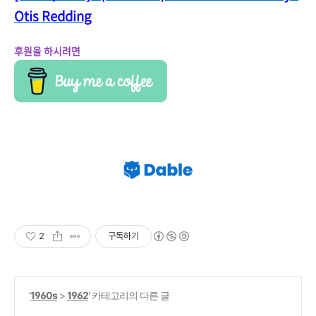
Otis Redding
후원을 하시려면
2
구독하기
'
1960s
>
1962
' 카테고리의 다른 글