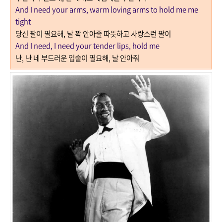
And I need your arms, warm loving arms to hold me me
tight
당신 팔이 필요해
,
날 꽉 안아줄 따뜻하고 사랑스런 팔이
And I need, I need your tender lips, hold me
난
,
난 네 부드러운 입술이 필요해
,
날 안아줘