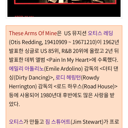
These Arms Of Mine
은 US 뮤지션
오티스 레딩
(Otis Redding, 19410909 ~ 19671210)이 1962년
발표한 싱글로 US 85위, R&B 20위에 올랐고 2년 뒤
발표한 데뷔 앨범 <Pain In My Heart>에 수록했다.
에밀리 아돌리노
(Emile Ardolino) 감독의 <더티 댄
싱(Dirty Dancing)>,
로디 헤링턴
(Rowdy
Herrington) 감독의 <로드 하우스(Road House)>
등에 사용되어 1980년대 후반에도 많은 사랑을 받
았다.
오티스
가 만들고
짐 스튜어트
(Jim Stewart)가 프로