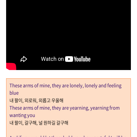
These arms of mine, they are lonely, lonely and feeling
blue
내 팔이
,
외로워
,
외롭고 우울해
These arms of mine, they are yearning, yearning from
wanting you
내 팔이
,
갈구해
,
널 원하길 갈구해