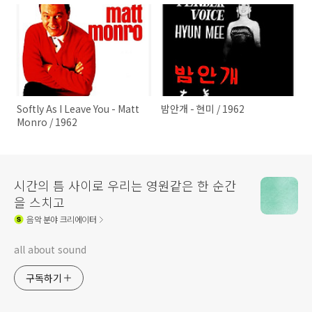
Softly As I Leave You - Matt
밤안개 - 현미 / 1962
Monro / 1962
시간의 틈 사이로 우리는 영원같은 한 순간
을 스치고
음악
분야 크리에이터
all about sound
구독하기