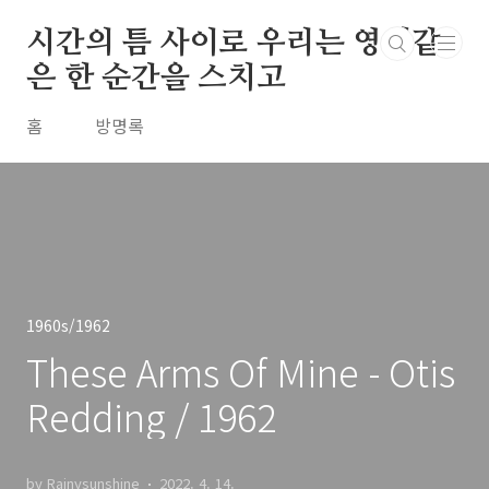
본문 바로가기
시간의 틈 사이로 우리는 영원같
은 한 순간을 스치고
홈
방명록
1960s/1962
These Arms Of Mine - Otis
Redding / 1962
by Rainysunshine
2022. 4. 14.