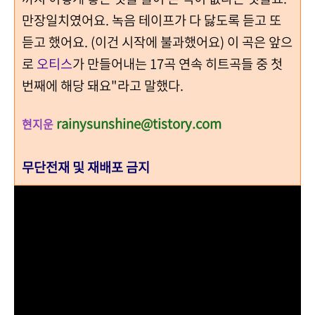
만장일치였어요. 녹음 테이프가 다 닳도록 듣고 또
듣고 했어요. (이건 시작에 불과했어요) 이 곡은 앞으
로
오티스
가 만들어내는 17곡 연속 히트곡들 중 첫
번째에 해당 돼요"라고 말했다.
rainysunshine@tistory.com
현지운
무단전재 및 재배포 금지