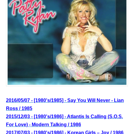
2016/05/07 - [1980's/1985] - Say You Will Never - Lian
Ross / 1985
2015/12/03 - [1980's/1986] - Atlantis Is Calling (S.O.S.
For Love) - Modern Talking / 1986
2017/07/03 - [1980's/1986] - Korean Girls – Joy / 1986