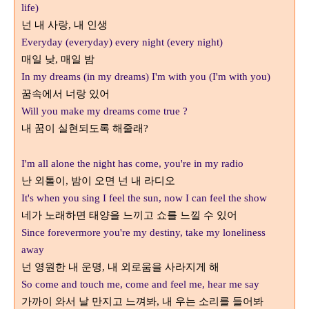
life)
넌 내 사랑
내 인생
,
Everyday (everyday) every night (every night)
매일 낮
매일 밤
,
In my dreams (in my dreams) I'm with you (I'm with you)
꿈속에서 너랑 있어
Will you make my dreams come true ?
내 꿈이 실현되도록 해줄래
?
I'm all alone the night has come, you're in my radio
난 외톨이
밤이 오면 넌 내 라디오
,
It's when you sing I feel the sun, now I can feel the show
네가 노래하면 태양을 느끼고 쇼를 느낄 수 있어
Since forevermore you're my destiny, take my loneliness
away
넌 영원한 내 운명
내 외로움을 사라지게 해
,
So come and touch me, come and feel me, hear me say
가까이 와서 날 만지고 느껴봐
내 우는 소리를 들어봐
,