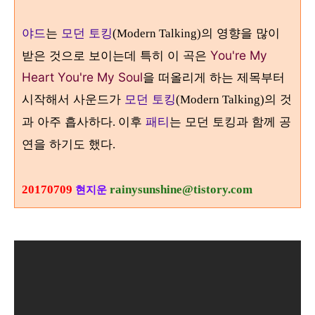
야드
는
모던 토킹
의 영향을 많이
(Modern Talking)
받은 것으로 보이는데 특히 이 곡은
You're My
Heart You're My Soul
을 떠올리게 하는 제목부터
시작해서 사운드가
모던 토킹
의 것
(Modern Talking)
과 아주 흡사하다
이후
패티
는 모던 토킹과 함께 공
.
연을 하기도 했다
.
20170709
rainysunshine@tistory.com
현지운