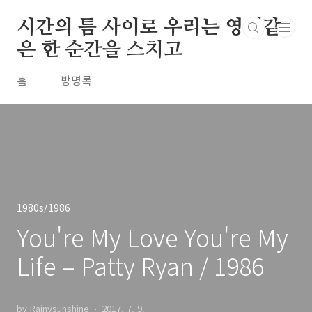
본문 바로가기
시간의 틈 사이로 우리는 영원같
은 한 순간을 스치고
홈
방명록
1980s/1986
You're My Love You're My
Life – Patty Ryan / 1986
by Rainysunshine
2017. 7. 9.