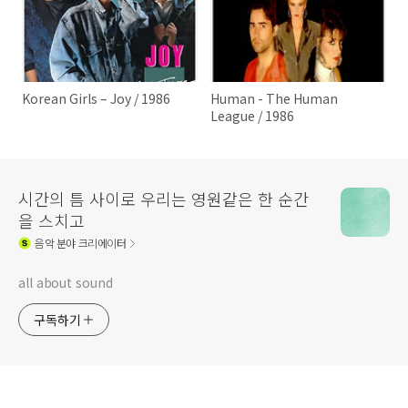
Korean Girls – Joy / 1986
Human - The Human
League / 1986
시간의 틈 사이로 우리는 영원같은 한 순간
을 스치고
음악
분야 크리에이터
all about sound
구독하기