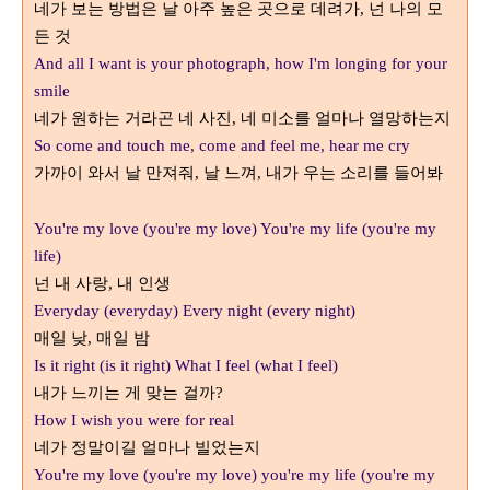
네가 보는 방법은 날 아주 높은 곳으로 데려가
넌 나의 모
,
든 것
And all I want is your photograph, how I'm longing for your
smile
네가 원하는 거라곤 네 사진
네 미소를 얼마나 열망하는지
,
So come and touch me, come and feel me, hear me cry
가까이 와서 날 만져줘
날 느껴
내가 우는 소리를 들어봐
,
,
You're my love (you're my love) You're my life (you're my
life)
넌 내 사랑
내 인생
,
Everyday (everyday) Every night (every night)
매일 낮
매일 밤
,
Is it right (is it right) What I feel (what I feel)
내가 느끼는 게 맞는 걸까
?
How I wish you were for real
네가 정말이길 얼마나 빌었는지
You're my love (you're my love) you're my life (you're my