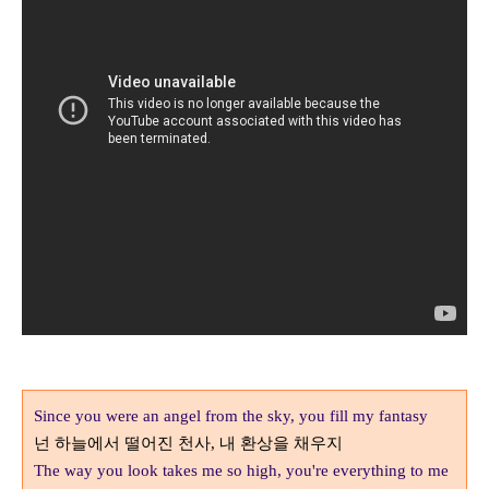
Since you were an angel from the sky, you fill my fantasy
넌 하늘에서 떨어진 천사
내 환상을 채우지
,
The way you look takes me so high, you're everything to me