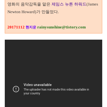
영화의 음악감독을 맡은
제임스 뉴튼 하워드
(James
가 만들었다
Newton Howard)
.
20171112
rainysunshine@tistory.com
현지운