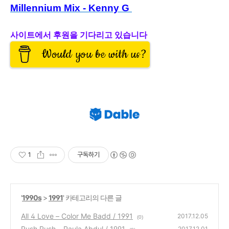
Millennium Mix - Kenny G
사이트에서 후원을 기다리고 있습니다
Would you be with us?
1
구독하기
'
1990s
>
1991
' 카테고리의 다른 글
All 4 Love – Color Me Badd / 1991
2017.12.05
(0)
Rush Rush – Paula Abdul / 1991
2017.12.01