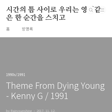
본문 바로가기
시간의 틈 사이로 우리는 영원같
은 한 순간을 스치고
홈
방명록
1990s/1991
Theme From Dying Young
- Kenny G / 1991
by Rainysunshine
2017. 11. 12.