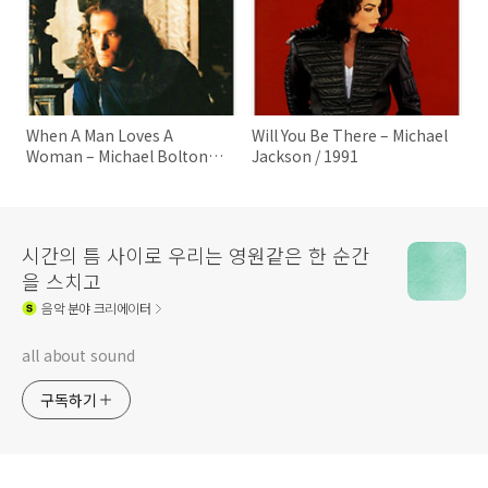
When A Man Loves A
Will You Be There – Michael
Woman – Michael Bolton /
Jackson / 1991
1991
시간의 틈 사이로 우리는 영원같은 한 순간
을 스치고
음악
분야 크리에이터
all about sound
구독하기