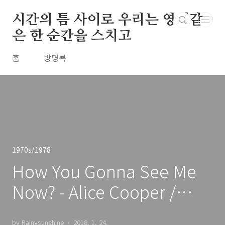
본문 바로가기
시간의 틈 사이로 우리는 영원같
은 한 순간을 스치고
홈
방명록
1970s/1978
How You Gonna See Me
Now? - Alice Cooper /
1978
by Rainysunshine
2018. 1. 24.