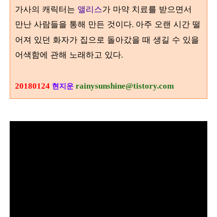
가사의 캐릭터는
앨리스
가 마약 치료를 받으면서
만난 사람들을 통해 만든 것이다
아주 오랜 시간 떨
.
어져 있던 화자가 집으로 돌아갔을 때 생길 수 있을
어색함에 관해 노래하고 있다
.
20180124
rainysunshine@tistory.com
현지운