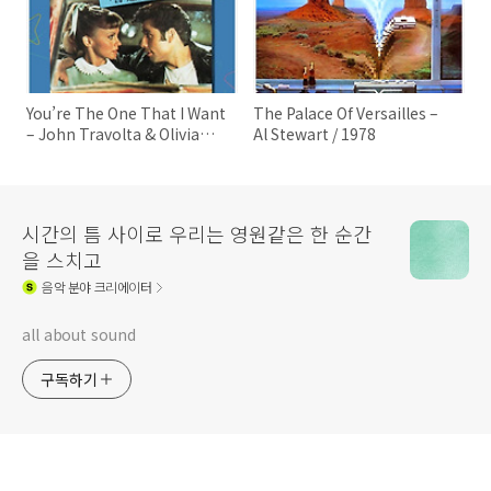
You’re The One That I Want
The Palace Of Versailles –
– John Travolta & Olivia
Al Stewart / 1978
Newton-John / 1978
시간의 틈 사이로 우리는 영원같은 한 순간
을 스치고
음악
분야 크리에이터
all about sound
구독하기