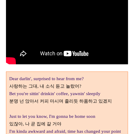
Dear darlin', surprised to hear from me?
사랑하는 그대
내 소식 듣고 놀랐어
,
?
Bet you're sittin' drinkin' coffee, yawnin' sleepily
분명 넌 앉아서 커피 마시며 졸리듯 하품하고 있겠지
Just to let you know, I'm gonna be home soon
있잖아
나 곧 집에 갈 거야
,
I'm kinda awkward and afraid, time has changed your point