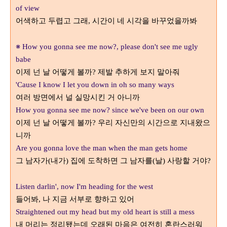
of view
어색하고 두렵고 그래
시간이 네 시각을 바꾸었을까봐
,
※
How you gonna see me now?, please don't see me ugly
babe
이제 넌 날 어떻게 볼까
제발 추하게 보지 말아줘
?
'Cause I know I let you down in oh so many ways
여러 방면에서 널 실망시킨 거 아니까
How you gonna see me now? since we've been on our own
이제 넌 날 어떻게 볼까
우리 자신만의 시간으로 지내왔으
?
니까
Are you gonna love the man when the man gets home
그 남자가
내가
집에 도착하면 그 남자를
날
사랑할 거야
(
)
(
)
?
Listen darlin', now I'm heading for the west
들어봐
나 지금 서부로 향하고 있어
,
Straightened out my head but my old heart is still a mess
내 머리는 정리됐는데 오래된 마음은 여전히 혼란스러워