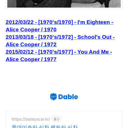
2012/03/22 - [1970's/1970] - I'm Eighteen -
Alice Cooper / 1970
2013/03/18 - [1970's/1972] - School's Out -
Alice Cooper / 1972
2015/02/12 - [1970's/1977] - You And Me -
Alice Cooper / 1977
https://todayscar.kr/
광고
투데이즈카 신차 렌트카 신차