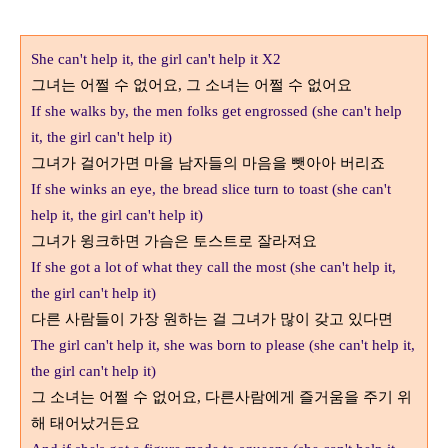
She can't help it, the girl can't help it X2
그녀는 어쩔 수 없어요
,
그 소녀는 어쩔 수 없어요
If she walks by, the men folks get engrossed (she can't help
it, the girl can't help it)
그녀가 걸어가면 마을 남자들의 마음을 뺏아아 버리죠
If she winks an eye, the bread slice turn to toast (she can't
help it, the girl can't help it)
그녀가 윙크하면 가슴은 토스트로 잘라져요
If she got a lot of what they call the most (she can't help it,
the girl can't help it)
다른 사람들이 가장 원하는 걸 그녀가 많이 갖고 있다면
The girl can't help it, she was born to please (she can't help it,
the girl can't help it)
그 소녀는 어쩔 수 없어요
,
다른사람에게 즐거움을 주기 위
해 태어났거든요