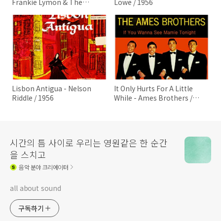
Frankie Lymon & The
Lowe / 1956
Teenagers / 1956
Lisbon Antigua - Nelson
It Only Hurts For A Little
Riddle / 1956
While - Ames Brothers /
1956
시간의 틈 사이로 우리는 영원같은 한 순간
을 스치고
음악
분야 크리에이터
all about sound
구독하기