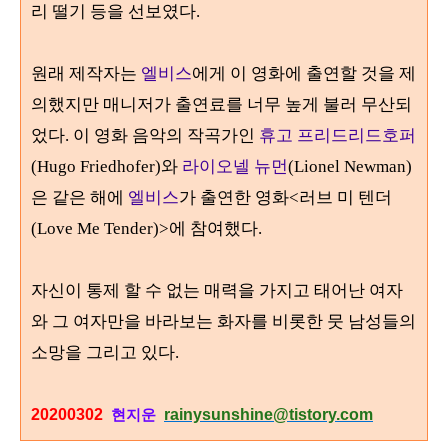
리 떨기 등을 선보였다
.
원래 제작자는
엘비스
에게 이 영화에 출연할 것을 제
의했지만 매니저가 출연료를 너무 높게 불러 무산되
었다
.
이 영화 음악의 작곡가인
휴고 프리드리드호퍼
(Hugo Friedhofer)
와
라이오넬 뉴먼
(Lionel Newman)
은 같은 해에
엘비스
가 출연한 영화
<
러브 미 텐더
(Love Me Tender)>
에 참여했다
.
자신이 통제 할 수 없는 매력을 가지고 태어난 여자
와 그 여자만을 바라보는 화자를 비롯한 뭇 남성들의
소망을 그리고 있다.
20200302
rainysunshine@tistory.com
현지운