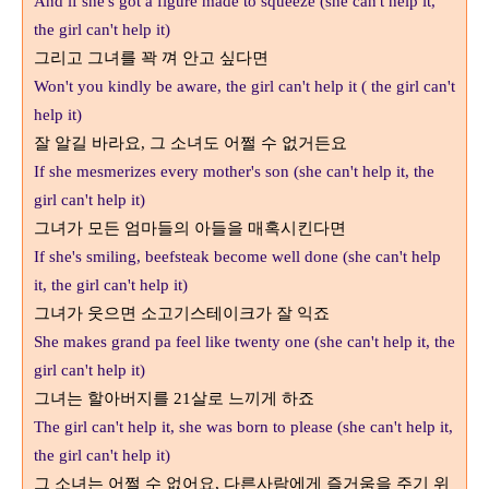
And if she's got a figure made to squeeze (she can't help it,
the girl can't help it)
그리고 그녀를 꽉 껴 안고 싶다면
Won't you kindly be aware, the girl can't help it ( the girl can't
help it)
잘 알길 바라요
,
그 소녀도 어쩔 수 없거든요
If she mesmerizes every mother's son (she can't help it, the
girl can't help it)
그녀가 모든 엄마들의 아들을 매혹시킨다면
If she's smiling, beefsteak become well done (she can't help
it, the girl can't help it)
그녀가 웃으면 소고기스테이크가 잘 익죠
She makes grand pa feel like twenty one (she can't help it, the
girl can't help it)
그녀는 할아버지를
21
살로 느끼게 하죠
The girl can't help it, she was born to please (she can't help it,
the girl can't help it)
그 소녀는 어쩔 수 없어요
,
다른사람에게 즐거움을 주기 위