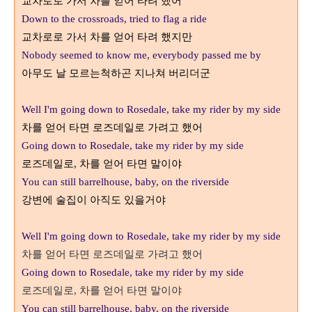
교차로로 가서 차를 얻어 타려 했어
Down to the crossroads, tried to flag a ride
교차로로 가서 차를 얻어 타려 했지만
Nobody seemed to know me, everybody passed me by
아무도 날 모르는척하곤 지나쳐 버리더군
Well I'm going down to Rosedale, take my rider by my side
차를 얻어 타면 로즈데일로 가려고 했어
Going down to Rosedale, take my rider by my side
로즈데일로
,
차를 얻어 타면 말이야
You can still barrelhouse, baby, on the riverside
강변에 술집이 아직도 있을거야
Well I'm going down to Rosedale, take my rider by my side
차를 얻어 타면 로즈데일로 가려고 했어
Going down to Rosedale, take my rider by my side
로즈데일로
,
차를 얻어 타면 말이야
You can still barrelhouse, baby, on the riverside