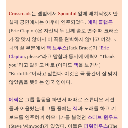
Crossroads
는 앨범에서
Spoonful
앞에 배치되었지만
실제 공연에서는 이후에 연주되었다.
에릭 클랩튼
(Eric Clapton)은 자신의 두 번째 솔로 연주 때 코러스
가 잘 맞지 않아서 이 곡을 완벽하지 않다고 여겼다.
곡의 끝 부분에서
잭 브루스
(Jack Bruce)가 "
Eric
Clapton
, please"라고 말함과 동시에 에릭이 "Thank
you"라고 말하고 바로 (아마도
잭
을 보면서)
"Kerfuffle"이라고 말한다. 이것은 곡 중간이 잘 맞지
않았음을 뜻하는 영국 영어다.
에릭
은 그룹 활동을 하면서 때때로 스튜디오 세션
들과 어울렸는데 그들 중에는
잭
과 노래를 하고 키
보드를 연주하며 하모니카를 불었던
스티브 윈우드
가 있었다. 이들은
파워하우스
(Steve Winwood)
(The