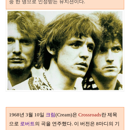
중 한 명으로 인정받는 뮤지션이다
.
1968년 3월 10일
크림
(Cream)은
Crossroads
란 제목
으로
로버트
의 곡을 연주했다. 이 버전은 8마디의 기