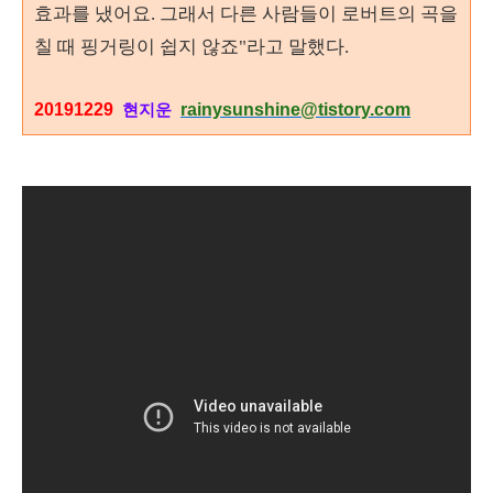
효과를 냈어요. 그래서 다른 사람들이 로버트의 곡을
칠 때 핑거링이 쉽지 않죠"라고 말했다.
20191229
rainysunshine@tistory.com
현지운