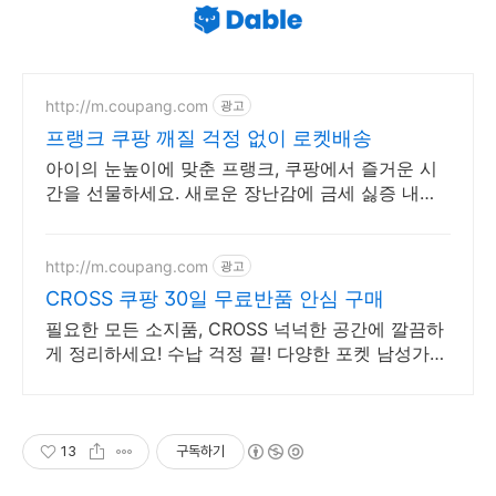
http://m.coupang.com
광고
프랭크 쿠팡 깨질 걱정 없이 로켓배송
아이의 눈높이에 맞춘 프랭크, 쿠팡에서 즐거운 시
간을 선물하세요. 새로운 장난감에 금세 싫증 내는
아이도, 작동완구 쿠팡에서 오래 신나요.
http://m.coupang.com
광고
CROSS 쿠팡 30일 무료반품 안심 구매
필요한 모든 소지품, CROSS 넉넉한 공간에 깔끔하
게 정리하세요! 수납 걱정 끝! 다양한 포켓 남성가
방, 쿠팡 로켓배송으로 만나보세요.
13
구독하기