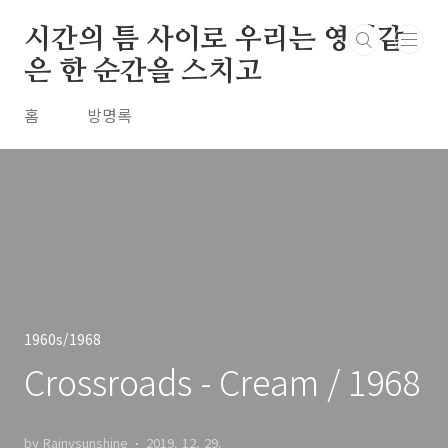
본문 바로가기
시간의 틈 사이로 우리는 영원같
은 한 순간을 스치고
홈
방명록
1960s/1968
Crossroads - Cream / 1968
by Rainysunshine
2019. 12. 29.