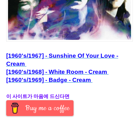
[1960's/1967] - Sunshine Of Your Love -
Cream
[1960's/1968] - White Room - Cream
[1960's/1969] - Badge - Cream
이 사이트가 마음에 드신다면
Buy me a coffee