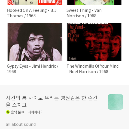
Hooked On A Feeling - B.J.
Sweet Thing - Van
Thomas / 1968
Morrison / 1968
Gypsy Eyes - Jimi Hendrix /
The Windmills Of Your Mind
1968
- Noel Harrison / 1968
시간의 틈 사이로 우리는 영원같은 한 순간
을 스치고
음악
분야 크리에이터
all about sound