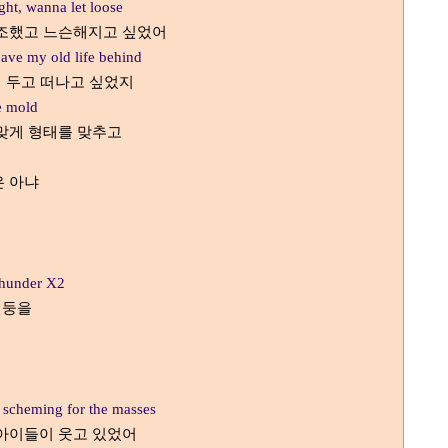
ght, wanna let loose
초조했고 느슨해지고 싶었어
ave my old life behind
에 두고 떠나고 싶었지
he mold
맞게 형태를 맞추고
은 아냐
 thunder X2
천둥을
s scheming for the masses
 아이들이 웃고 있었어