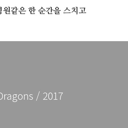
영원같은 한 순간을 스치고
Dragons / 2017