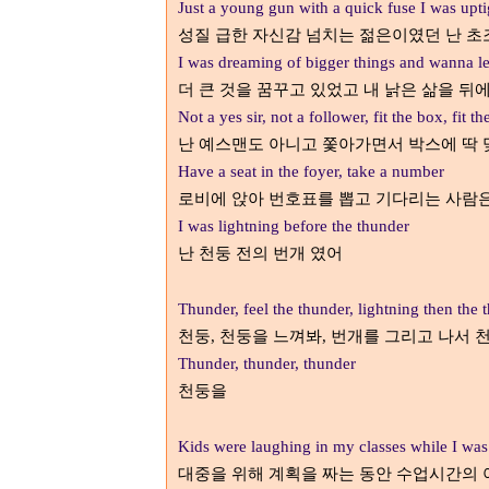
Just a young gun with a quick fuse I was upti
성질 급한 자신감 넘치는 젊은이였던 난 
I was dreaming of bigger things and wanna le
더 큰 것을 꿈꾸고 있었고 내 낡은 삶을 뒤
Not a yes sir, not a follower, fit the box, fit t
난 예스맨도 아니고 쫓아가면서 박스에 딱 
Have a seat in the foyer, take a number
로비에 앉아 번호표를 뽑고 기다리는 사람
I was lightning before the thunder
난 천둥 전의 번개 였어
Thunder, feel the thunder, lightning then the
천둥
천둥을 느껴봐
번개를 그리고 나서 
,
,
Thunder, thunder, thunder
천둥을
Kids were laughing in my classes while I wa
대중을 위해 계획을 짜는 동안 수업시간의