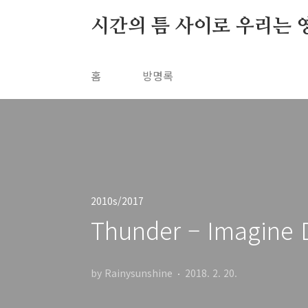
본문 바로가기
시간의 틈 사이로 우리는 
홈
방명록
2010s/2017
Thunder – Imagine 
by Rainysunshine
2018. 2. 20.