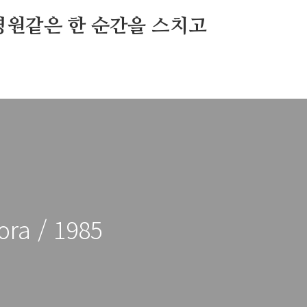
영원같은 한 순간을 스치고
ora / 1985