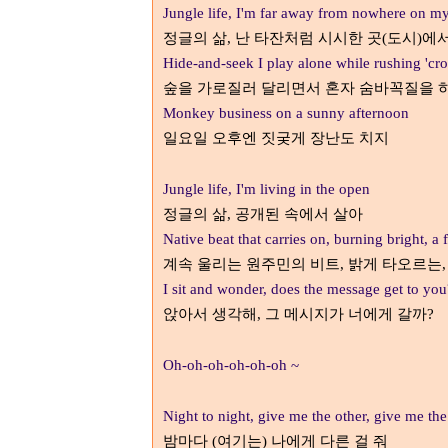
Jungle life, I'm far away from nowhere on my
정글의 삶
난 타잔처럼 시시한 곳
도시
에서
,
(
)
Hide-and-seek I play alone while rushing 'cros
숲을 가로질러 달리면서 혼자 숨바꼭질을 
Monkey business on a sunny afternoon
일요일 오후엔 짓궂게 장난도 치지
Jungle life, I'm living in the open
정글의 삶
공개된 속에서 살아
,
Native beat that carries on, burning bright, a f
계속 울리는 원주민의 비트
밝게 타오르는
,
I sit and wonder, does the message get to you
앉아서 생각해
그 메시지가 너에게 갈까
,
?
Oh-oh-oh-oh-oh-oh ~
Night to night, give me the other, give me the
밤마다
여기는
나에게 다른 걸 줘
(
)