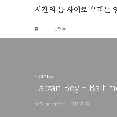
본문 바로가기
시간의 틈 사이로 우리는 
홈
방명록
1980s/1985
Tarzan Boy – Baltim
by Rainysunshine
2018. 7. 20.