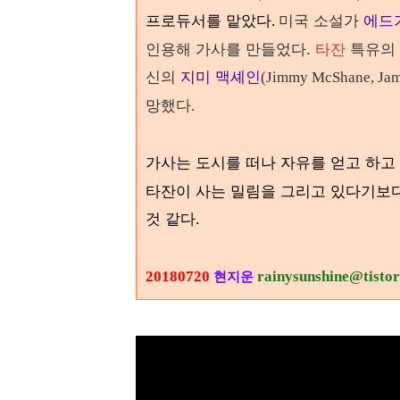
프로듀서를 맡았다
미국 소설가
에드
.
인용해 가사를 만들었다.
타잔
특유의 
신의
지미 맥셰인
(Jimmy McShane, Jam
망했다
.
가사는 도시를 떠나 자유를 얻고 하고
타잔이 사는 밀림을 그리고 있다기보다
것 같다
.
20180720
rainysunshine@tisto
현지운