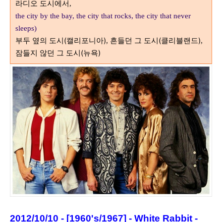
라디오 도시에서
,
the city by the bay, the city that rocks, the city that never
sleeps)
부두 옆의 도시(캘리포니아)
흔들던 그 도시(클리블랜드)
,
,
잠들지 않던 그 도시(뉴욕)
2012/10/10 - [1960's/1967] - White Rabbit -