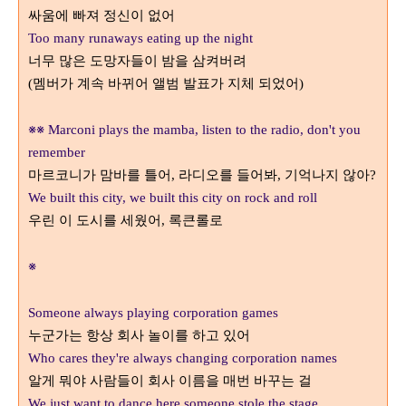
싸움에 빠져 정신이 없어
Too many runaways eating up the night
너무 많은 도망자들이 밤을 삼켜버려
멤버가 계속 바뀌어 앨범 발표가 지체 되었어
(
)
※※
Marconi plays the mamba, listen to the radio, don't you
remember
마르코니가 맘바를 틀어
라디오를 들어봐
기억나지 않아
,
,
?
We built this city, we built this city on rock and roll
우린 이 도시를 세웠어
록큰롤로
,
※
Someone always playing corporation games
누군가는 항상 회사 놀이를 하고 있어
Who cares they're always changing corporation names
알게 뭐야 사람들이 회사 이름을 매번 바꾸는 걸
We just want to dance here someone stole the stage