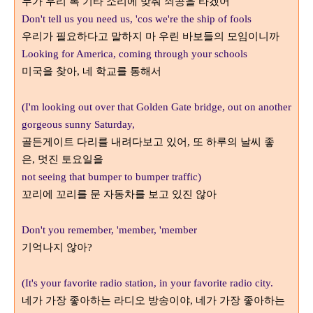
누가 우리 록 기타 소리에 맞춰 쇠공을 타겠어
Don't tell us you need us, 'cos we're the ship of fools
우리가 필요하다고 말하지 마 우린 바보들의 모임이니까
Looking for America, coming through your schools
미국을 찾아
네 학교를 통해서
,
(I'm looking out over that Golden Gate bridge, out on another
gorgeous sunny Saturday,
골든게이트 다리를 내려다보고 있어
,
또 하루의 날씨 좋
은
,
멋진 토요일을
not seeing that bumper to bumper traffic)
꼬리에 꼬리를 문 자동차를 보고 있진 않아
Don't you remember, 'member, 'member
기억나지 않아
?
(It's your favorite radio station, in your favorite radio city.
네가 가장 좋아하는 라디오 방송이야
,
네가 가장 좋아하는