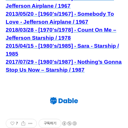
Jefferson Airplane / 1967
2013/05/20 - [1960's/1967] - Somebody To
Love - Jefferson Airplane / 1967
2018/03/28 - [1970's/1978] - Count On Me –
Jefferson Starship / 1978
2015/04/15 - [1980's/1985] - Sara - Starship /
1985
2017/07/29 - [1980's/1987] - Nothing’s Gonna
Stop Us Now – Starship / 1987
7
구독하기