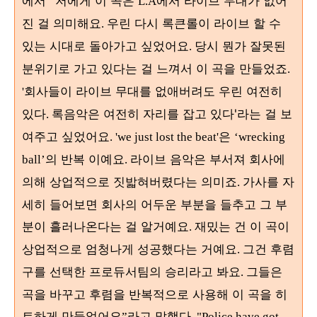
에서
저에게 이 곡은
에서 라이브 무대가 없어
“
L.A
진 걸 의미해요
우린 다시 록큰롤이 라이브 할 수
.
있는 시대로 돌아가고 싶었어요
당시 뭔가 잘못된
.
분위기로 가고 있다는 걸 느껴서 이 곡을 만들었죠
.
회사들이 라이브 무대를 없애버려도 우린 여전히
'
있다
록음악은 여전히 자리를 잡고 있다'라는 걸 보
.
여주고 싶었어요
은
. 'we just lost the beat'
‘wrecking
의 반복 이예요
라이브 음악은 부서져 회사에
ball’
.
의해 상업적으로 짓밟혀버렸다는 의미죠
가사를 자
.
세히 들어보면 회사의 어두운 부분을 들추고 그 부
분이 흘러나온다는 걸 알거예요
재밌는 건 이 곡이
.
상업적으로 엄청나게 성공했다는 거예요
그건 후렴
.
구를 선택한 프로듀서팀의 승리라고 봐요
그들은
.
곡을 바꾸고 후렴을 반복적으로 사용해 이 곡을 히
트하게 만들었어요
라고 말했다
”
. "Police have got