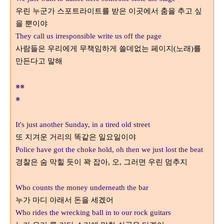
우린 누군가 스포트라이트를 받은 이곳에서 춤을 추고 싶
을 뿐이야
They call us irresponsible write us off the page
사람들은 우리에게 무책임하게 쓸데없는 페이지
노래
를
(
)
만든다고 말해
※※
※
It's just another Sunday, in a tired old street
또 지겨운 거리의 똑같은 일요일이야
Police have got the choke hold, oh then we just lost the beat
경찰은 숨 막힐 듯이 꽉 잡아
오
그러면 우린 멈추지
,
,
Who counts the money underneath the bar
누가 마디 아래서 돈을 세겠어
Who rides the wrecking ball in to our rock guitars