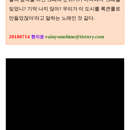
잊었니? 기억 나지 않아? 우리가 이 도시를 록큰롤로
만들었잖아'라고 말하는 노래인 것 같다.
20180714
rainysunshine@tistory.com
현지운