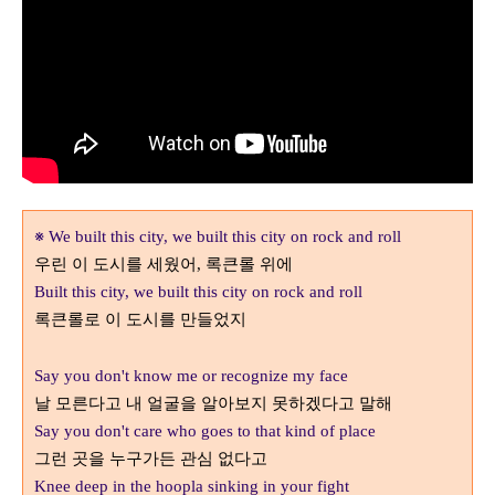
※
We built this city, we built this city on rock and roll
우린 이 도시를 세웠어
록큰롤 위에
,
Built this city, we built this city on rock and roll
록큰롤로 이 도시를 만들었지
Say you don't know me or recognize my face
날 모른다고 내 얼굴을 알아보지 못하겠다고 말해
Say you don't care who goes to that kind of place
그런 곳을 누구가든 관심 없다고
Knee deep in the hoopla sinking in your fight