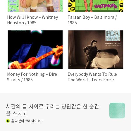
How Will I Know – Whitney
Tarzan Boy – Baltimora /
Houston / 1985
1985
Money For Nothing – Dire
Everybody Wants To Rule
Straits / 1985
The World - Tears For
Fears / 1985
시간의 틈 사이로 우리는 영원같은 한 순간
을 스치고
음악
분야 크리에이터