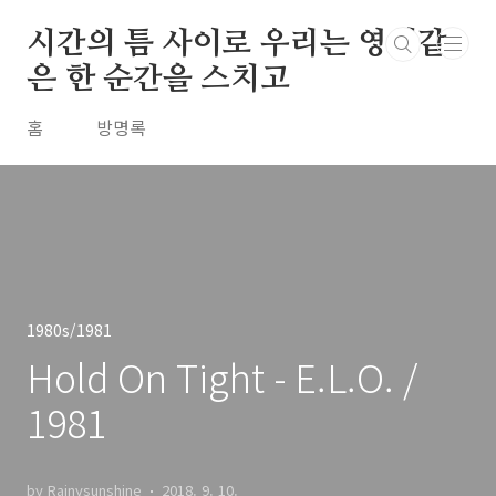
본문 바로가기
시간의 틈 사이로 우리는 영원같
은 한 순간을 스치고
홈
방명록
1980s/1981
Hold On Tight - E.L.O. /
1981
by Rainysunshine
2018. 9. 10.