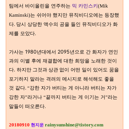
팀에서 바이올린을 연주하는
믹 카민스키
(Mik
는 쉬어야 했지만 뮤직비디오에는 등장했
Kaminski)
다
당시 상당한 액수의 공을 들인 뮤직비디오가 화
.
제를 모았다
.
가사는 1980년대에서 2095년으로 간 화자가 연인
과의 이별 후에 재결합에 대한 희망을 노래한 것이
다. 하지만
어떤 일이 있어도 꿈을
그것과 상관 없이
포기하지 말라는 격려의 메시지로 해석해도 좋을
것 같다
강한 자가 버티는 게 아니라 버티는 자가
. “
강한 자
라거나
끝까지 버티는 게 이기는 거
라는
”
“
”
말들이 떠오른다
.
20180910
rainysunshine@tistory.com
현지운