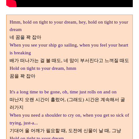
Hmm, hold on tight to your dream, hey, hold on tight to your
dream
네 꿈
을 꽉 잡아
When you see your ship go sailing, when you feel your heart
is breaking
배가 떠나가는 걸 볼 때도
네 맘이 부서진다고 느껴질 때도
,
Hold on tight to your dream, hmm
꿈을 꽉 잡아
It's a long time to be gone, oh, time just rolls on and on
떠난지 오랜 시간이 흘렀어
시간은 계속해서 굴
, (그래도)
러가지
When you need a shoulder to cry on, when you get so sick of
trying, just-a...
기대어 울 어깨가 필요할 때
도전에 신물이 날 때
그냥
,
,
Hold on tight to your dream