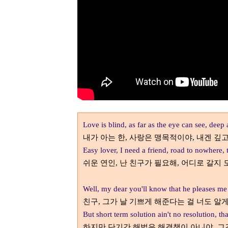
Love is blind, as far as the eye can see, dee
내가 아는 한
사랑은 맹목적이야
내겐 깊고
,
,
Easy lover, I need a friend, road to nowhere, 
쉬운 연인
난 친구가 필요해
어디로 갈지 
,
,
Well, my dear you'll know that he pleases me
친구
그가 날 기쁘게 해준다는 걸 너도 알게
,
But short term solution ain't no resolution, tha
하지만 단기간 해법은 해결책이 아니야
그
,