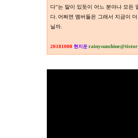
다
는 말이 있듯이 어느 분야나 모든 
”
다
어쩌면 멤버들은 그래서 지금이 더 
.
닐까
.
20181008
rainysunshine@tisto
현지운