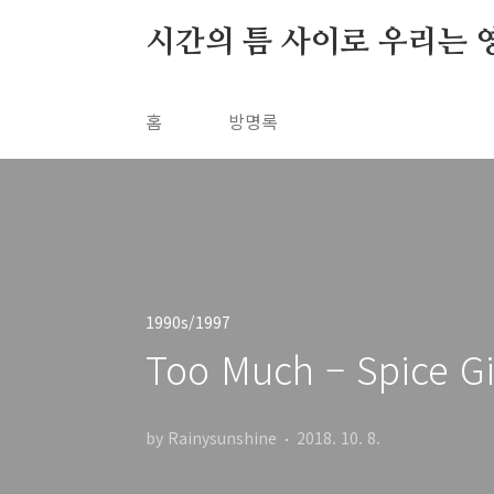
본문 바로가기
시간의 틈 사이로 우리는 
홈
방명록
1990s/1997
Too Much – Spice Gir
by Rainysunshine
2018. 10. 8.