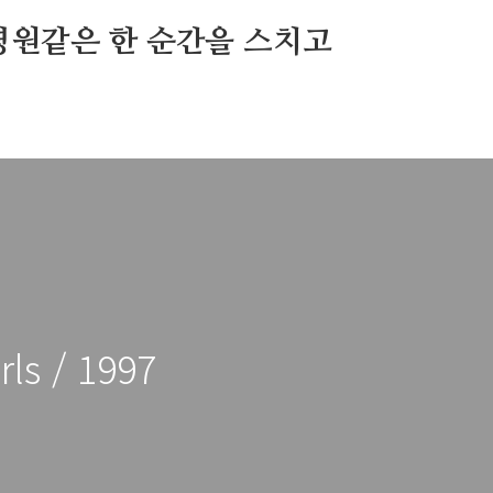
영원같은 한 순간을 스치고
ls / 1997