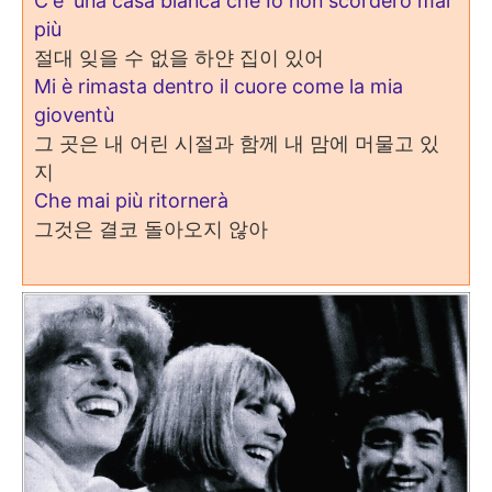
C'e' una casa bianca che Io non scorderò mai
più
절대 잊을 수 없을 하얀 집이 있어
Mi è rimasta dentro il cuore come la mia
gioventù
그 곳은 내 어린 시절과 함께 내 맘에 머물고 있
지
Che mai più ritornerà
그것은 결코 돌아오지 않아