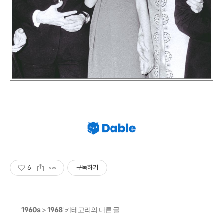
6
구독하기
'
1960s
>
1968
' 카테고리의 다른 글