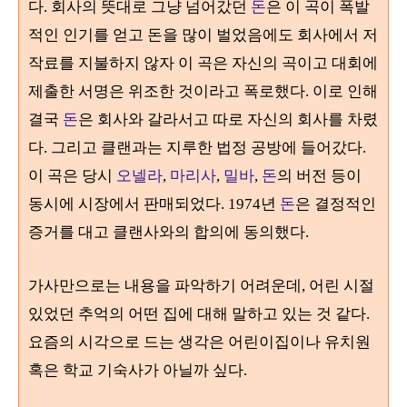
다. 회사의 뜻대로 그냥 넘어갔던
돈
은 이 곡이 폭발
적인 인기를 얻고 돈을 많이 벌었음에도 회사에서 저
작료를 지불하지 않자 이 곡은 자신의 곡이고 대회에
제출한 서명은 위조한 것이라고 폭로했다. 이로 인해
결국
돈
은 회사와 갈라서고 따로 자신의 회사를 차렸
다. 그리고 클랜과는 지루한 법정 공방에 들어갔다.
이 곡은 당시
오넬라
,
마리사
,
밀바
,
돈
의 버전 등이
동시에 시장에서 판매되었다. 1974년
돈
은 결정적인
증거를 대고 클랜사와의 합의에 동의했다.
가사만으로는 내용을 파악하기 어려운데, 어린 시절
있었던 추억의 어떤 집에 대해 말하고 있는 것 같다.
요즘의 시각으로 드는 생각은 어린이집이나 유치원
혹은 학교 기숙사가 아닐까 싶다.