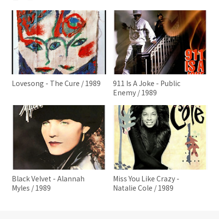
Lovesong - The Cure / 1989
911 Is A Joke - Public
Enemy / 1989
Black Velvet - Alannah
Miss You Like Crazy -
Myles / 1989
Natalie Cole / 1989