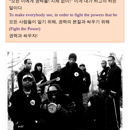
모든 이에게 권력을
지체 없이
이게 내가 하고자 하는
“
!
!”
말이다
To make everybody see, in order to fight the powers that be
모든 사람들이 알기 위해
권력의 본질과 싸우기 위해
,
(Fight the Power)
권력과 싸우자
!