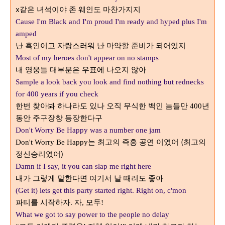
x같은 녀석이야 존 웨인도 마찬가지지
Cause I'm Black and I'm proud I'm ready and hyped plus I'm
amped
난 흑인이고 자랑스러워 난 마약할 준비가 되어있지
Most of my heroes don't appear on no stamps
내 영웅들 대부분은 우표에 나오지 않아
Sample a look back you look and find nothing but rednecks
for 400 years if you check
한번 찾아봐 하나라도 있나 오직 무식한 백인 놈들만
년
400
동안 주구장창 등장한다구
Don't Worry Be Happy was a number one jam
는 최고의 즉흥 공연 이였어 (최고의
Don't Worry Be Happy
정신승리였어)
Damn if I say, it you can slap me right here
내가 그렇게 말한다면 여기서 날 때려도 좋아
(Get it) lets get this party started right. Right on, c'mon
파티를 시작하자
자
모두
.
,
!
What we got to say power to the people no delay