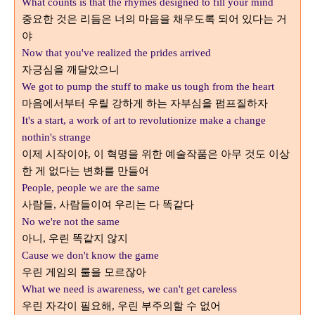
What counts is that the rhymes designed to fill your mind
중요한 것은 리듬은 너의 마음을 채우도록 되어 있다는 거
야
Now that you've realized the prides arrived
자긍심을 깨달았으니
We got to pump the stuff to make us tough from the heart
마음에서부터 우릴 강하게 하는 자부심을 펌프질하자
It's a start, a work of art to revolutionize make a change
nothin's strange
이제 시작이야
이 혁명을 위한 예술작품은 아무 것도 이상
,
한 게 없다는 변화를 만들어
People, people we are the same
사람들
사람들이여 우리는 다 똑같다
,
No we're not the same
아니
우린 똑같지 않지
,
Cause we don't know the game
우린 게임의 룰을 모르잖아
What we need is awareness, we can't get careless
우린 자각이 필요해
우린 부주의할 수 없어
,