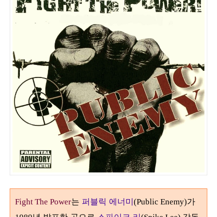
는
퍼블릭 에너미
가
Fight The Power
(Public Enemy)
년 발표한 곡으로
스파이크 리
감독