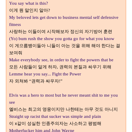
You say what is this?
이게 뭔 말인지 알아
?
My beloved lets get down to business mental self defensive
fitness
사랑하는 이들이여 시작해보자 정신의 자기방어 훈련
(Yo) bum rush the show you gotta go for what you know
이 게으름뱅이들아 니들이 아는 것을 위해 해야 한다는 걸
보여줘
Make everybody see, in order to fight the powers that be
모든 사람들이 알게 하자
권력의 본질과 싸우기 위해
,
Lemme hear you say... Fight the Power
자 외쳐봐
권력과 싸우자
“
!”
Elvis was a hero to most but he never meant shit to me you
see
엘비스는 최고의 영웅이지만 나한테는 아무 것도 아니지
Straight up racist that sucker was simple and plain
이 x같이 성실한 인종주의자는 사소하고 평범해
Motherfucker him and John Wayne