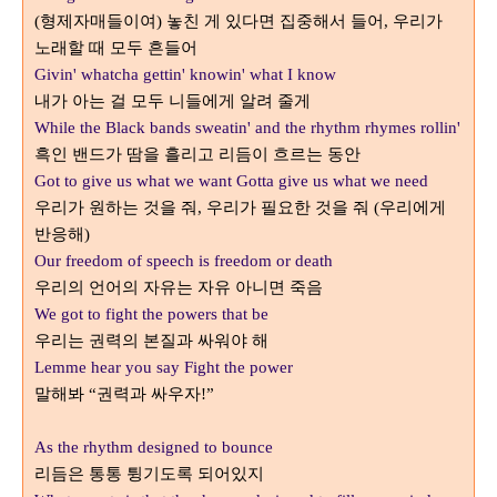
형제자매들이여
놓친 게 있다면 집중해서 들어
우리가
(
)
,
노래할 때 모두 흔들어
Givin' whatcha gettin' knowin' what I know
내가 아는 걸 모두 니들에게 알려 줄게
While the Black bands sweatin' and the rhythm rhymes rollin'
흑인 밴드가 땀을 흘리고 리듬이 흐르는 동안
Got to give us what we want Gotta give us what we need
우리가 원하는 것을 줘
우리가 필요한 것을 줘
우리에게
,
(
반응해
)
Our freedom of speech is freedom or death
우리의 언어의 자유는 자유 아니면 죽음
We got to fight the powers that be
우리는 권력의 본질과 싸워야 해
Lemme hear you say Fight the power
말해봐
권력과 싸우자
“
!”
As the rhythm designed to bounce
리듬은 통통 튕기도록 되어있지