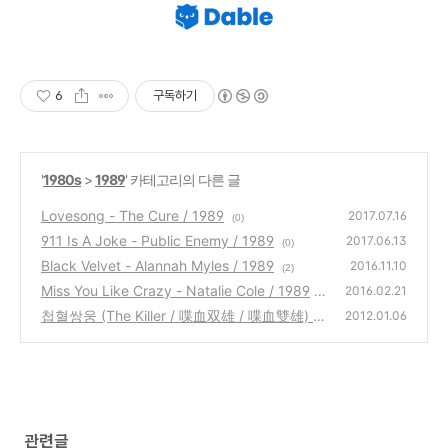
6
구독하기
'
1980s
>
1989
' 카테고리의 다른 글
Lovesong - The Cure / 1989
2017.07.16
(0)
911 Is A Joke - Public Enemy / 1989
2017.06.13
(0)
Black Velvet - Alannah Myles / 1989
2016.11.10
(2)
Miss You Like Crazy - Natalie Cole / 1989
2016.02.21
첩혈쌍웅 (The Killer / 喋血双雄 / 喋血雙雄) -
(0)
2012.01.06
오우삼 / 1989
(0)
관련글