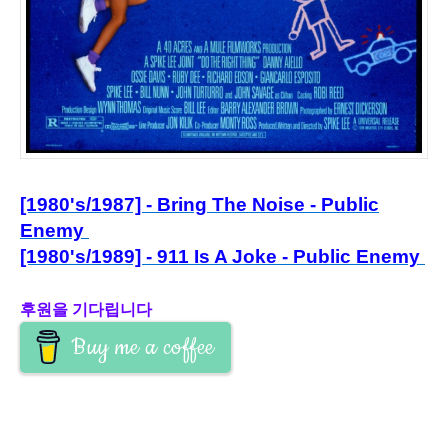
[1980's/1987] - Bring The Noise - Public
Enemy
[1980's/1989] - 911 Is A Joke - Public Enemy
후원을 기다립니다
Buy me a coffee