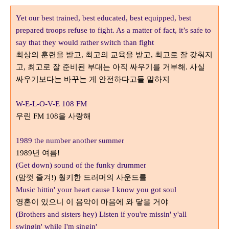
Yet our best trained, best educated, best equipped, best
prepared troops refuse to fight. As a matter of fact, it’s safe to
say that they would rather switch than fight
최상의 훈련을 받고
최고의 교육을 받고
최고로 잘 갖춰지
,
,
고
최고로 잘 준비된 부대는 아직 싸우기를 거부해
사실
,
.
싸우기보다는 바꾸는 게 안전하다고들 말하지
W-E-L-O-V-E 108 FM
우린
을 사랑해
FM 108
1989 the number another summer
년 여름
1989
!
(Get down) sound of the funky drummer
맘껏 즐겨
훵키한 드러머의 사운드를
(
!)
Music hittin' your heart cause I know you got soul
영혼이 있으니 이 음악이 마음에 와 닿을 거야
(Brothers and sisters hey) Listen if you're missin' y'all
swingin' while I'm singin'