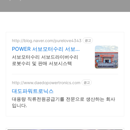
http://blog.naver.com/purelove4343
광고
POWER 서보모터수리 서보드
라이버수리
서보모터수리 서보드라이버수리
로봇수리 및 판매 서보시스텍
http://www.daedopowertronics.com
광고
대도파워트로닉스
대용량 직류전원공급기를 전문으로 생산하는 회사
입니다.