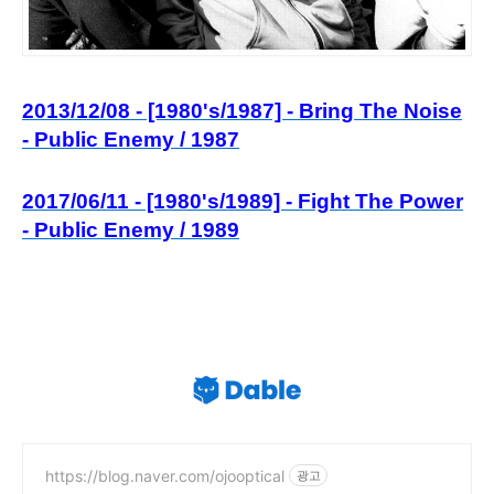
2013/12/08 - [1980's/1987] - Bring The Noise
- Public Enemy / 1987
2017/06/11 - [1980's/1989] - Fight The Power
- Public Enemy / 1989
https://blog.naver.com/ojooptical
광고