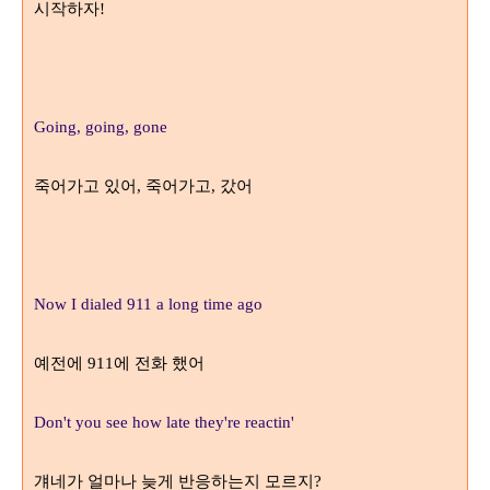
시작하자
!
Going, going, gone
죽어가고 있어
죽어가고
갔어
,
,
Now I dialed 911 a long time ago
예전에
에 전화 했어
911
Don't you see how late they're reactin'
걔네가 얼마나 늦게 반응하는지 모르지
?