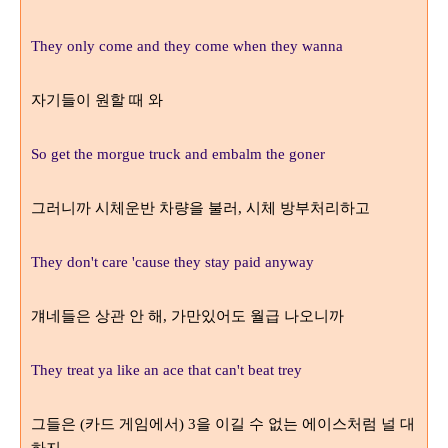
They only come and they come when they wanna
자기들이 원할 때 와
So get the morgue truck and embalm the goner
그러니까 시체운반 차량을 불러
시체 방부처리하고
,
They don't care 'cause they stay paid anyway
걔네들은 상관 안 해
가만있어도 월급 나오니까
,
They treat ya like an ace that can't beat trey
그들은
카드 게임에서
을 이길 수 없는 에이스처럼 널 대
(
) 3
하지