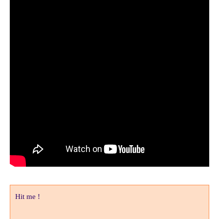
Hit me !