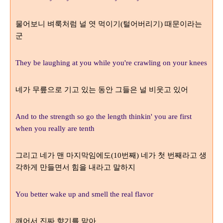
물어보니 벼룩처럼 널 엿 먹이기
털어버리기
때문이라는
(
)
군
They be laughing at you while you're crawling on your knees
네가 무릎으로 기고 있는 동안 그들은 널 비웃고 있어
And to the strength so go the length thinkin' you are first
when you really are tenth
그리고 네가 맨 마지막임에도
번째
네가 첫 번째라고 생
(10
)
각하게 만들면서 힘을 내라고 말하지
You better wake up and smell the real flavor
깨어서 진짜 향기를 맡아