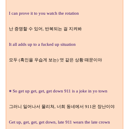
I can prove it to you watch the rotation
난 증명할 수 있어
반복되는 걸 지켜봐
,
It all adds up to a fucked up situation
모두
흑인을 우습게 보는
엿 같은 상황 때문이야
(
)
※
So get up get, get, get down 911 is a joke in yo town
그러니 일어나서 물리쳐
너희 동네에서
은 장난이야
,
911
Get up, get, get, get down, late 911 wears the late crown