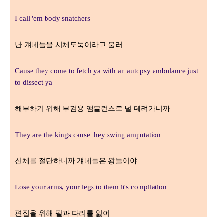
I call 'em body snatchers
난 걔네들을 시체도둑이라고 불러
Cause they come to fetch ya with an autopsy ambulance just
to dissect ya
해부하기 위해 부검용 앰뷸런스로 널 데려가니까
They are the kings cause they swing amputation
신체를 절단하니까 걔네들은 왕들이야
Lose your arms, your legs to them it's compilation
편집을 위해 팔과 다리를 잃어