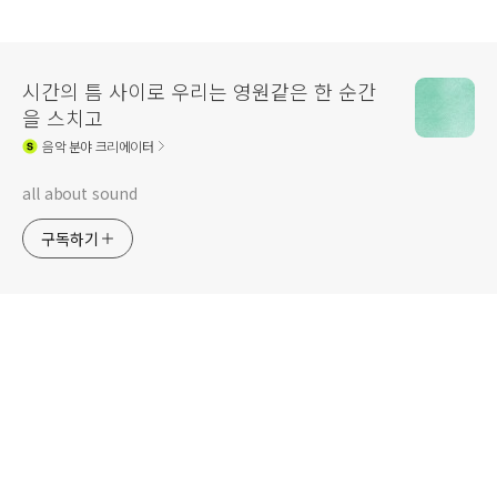
시간의 틈 사이로 우리는 영원같은 한 순간
을 스치고
음악
분야 크리에이터
all about sound
구독하기
사이트 이름은 상표등록이 되었습니다
All Rights Reserved by 현지운