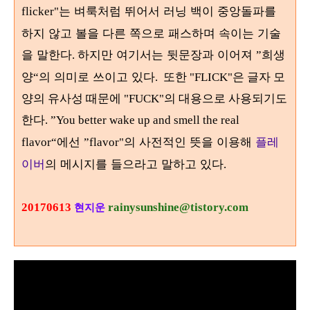
는 벼룩처럼 뛰어서 러닝 백이 중앙돌파를
flicker"
하지 않고 볼을 다른 쪽으로 패스하며 속이는 기술
을 말한다
하지만 여기서는 뒷문장과 이어져
희생
.
”
양
의 의미로 쓰이고 있다
“
. 또한 "FLICK"은 글자 모
양의 유사성 때문에 "FUCK"의 대용으로 사용되기도
한다. ”You better wake up and smell the real
에선
의 사전적인 뜻을 이용해
플레
flavor“
”flavor"
이버
의 메시지를 들으라고 말하고 있다
.
20170613
rainysunshine@tistory.com
현지운