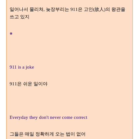
일어나서 물리쳐
늦장부리는
은 고인
故人
의 왕관을
,
911
(
)
쓰고 있지
※
911 is a joke
은 쉬운 일이야
911
Everyday they don't never come correct
그들은 매일 정확하게 오는 법이 없어