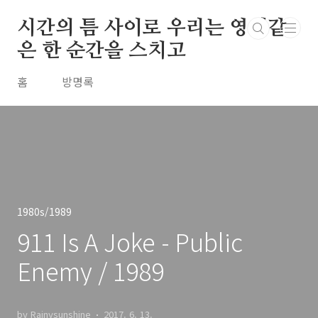
본문 바로가기
시간의 틈 사이로 우리는 영원같
은 한 순간을 스치고
홈
방명록
1980s/1989
911 Is A Joke - Public
Enemy / 1989
by Rainysunshine
2017. 6. 13.