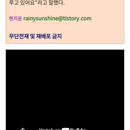
루고 있어요"라고 말했다.
rainysunshine@tistory.com
현지운
무단전재 및 재배포 금지