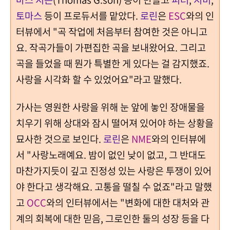
토마스
등이 프로듀서를 맡았다.
로린
은
ESC
와의 인
터뷰에서 "곡 작업에 처음부터 참여한 것은 아니고
요. 작곡가들이 가편집한 곡을 보내왔어요. 그리고
곡을 들었을 때 뭔가 특별한 게 있다는 걸 감지했죠.
사랑을 시각화 할 수 있었어요"라고 말했다.
가사는 영원한 사랑을 위해 눈 앞에 놓인 장애물을
치우기 위해 상대와 잠시 떨어져 있어야 하는 상황을
묘사한 것으로 보인다.
로린
은
NME
와의 인터뷰에
서 "사랑노래예요. 밤이 없인 낮이 없고, 그 반대도
마찬가지듯이 깊고 진정성 있는 사랑은 투쟁이 있어
야 한다고 생각해요. 고통을 떨칠 수 없죠"라고 말했
고
OCC
와의 인터뷰에서는 "변화에 대한 대처와 관
계의 회복에 대한 믿음, 그로인한 둘의 성장 등을 다