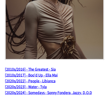
[2010s/2016] - The Greatest - Sia
[2010s/2017] - Boo'd Up - Ella Mai
[2020s/2022] - People - Libianca
[2020s/2023] - Water - Tyla
[2020s/2024] - Somedays - Sonny Fondera, Jazzy, D.O.D