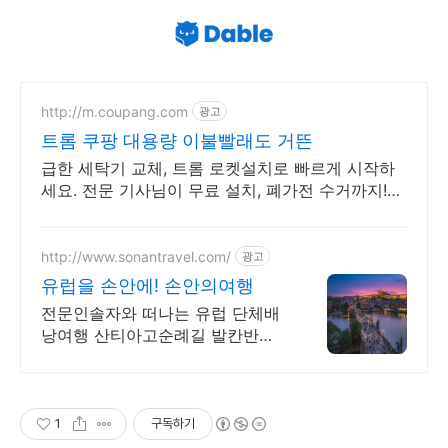
http://m.coupang.com
광고
트롬 쿠팡 대용량 이불빨래도 거뜬
급한 세탁기 교체, 트롬 로켓설치로 빠르게 시작하
세요. 전문 기사님이 무료 설치, 폐가전 수거까지!
로켓배송으로 편리하게.
http://www.sonantravel.com/
광고
유럽을 손안에! 손안의여행
전문인솔자와 떠나는 유럽 단체배
낭여행 산티아고순례길 발칸반도
발틱북유럽 지중해여행 유럽을 손
안에! 발칸반도 북유럽 지중해 남
부유럽 동유럽 세미팩제공
1
구독하기