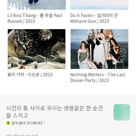
Lil Boo Thang - 폴 러셀 Paul
Do It Faster - 밀리타리 건
Russell / 2023
Militarie Gun / 2023
꿈의 거처 - 이승윤 / 2023
Nothing Matters - The Last
Dinner Party / 2023
시간의 틈 사이로 우리는 영원같은 한 순간
을 스치고
음악
분야 크리에이터
all about sound