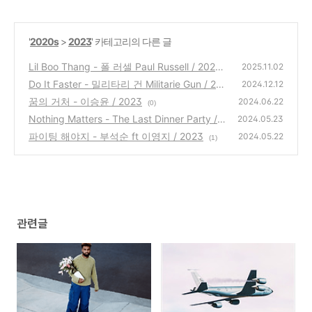
'
2020s
>
2023
' 카테고리의 다른 글
Lil Boo Thang - 폴 러셀 Paul Russell / 2023
2025.11.02
Do It Faster - 밀리타리 건 Militarie Gun / 202
(0)
2024.12.12
3
꿈의 거처 - 이승윤 / 2023
(3)
2024.06.22
(0)
Nothing Matters - The Last Dinner Party / 2
2024.05.23
023
파이팅 해야지 - 부석순 ft 이영지 / 2023
(0)
2024.05.22
(1)
관련글