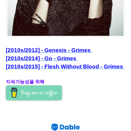
[2010s/2012] - Genesis - Grimes
[2010s/2014] - Go - Grimes
[2010s/2015] - Flesh Without Blood - Grimes
지속가능성을 위해
Buy me a coffee