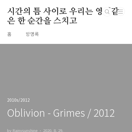
본문 바로가기
시간의 틈 사이로 우리는 영원같
은 한 순간을 스치고
홈
방명록
2010s/2012
Oblivion - Grimes / 2012
by Rainysunshine
2020. 8. 29.