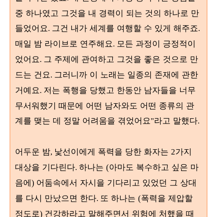
중 하나였고 그것을 내 경력이 되는 것의 하나로 만
들었어요
그건 내가 세계를 여행할 수 있게 해주죠
.
.
매일 밤 라이브로 연주해요
모든 과정이 긍정적이
.
었어요
그 주제에 관여하고 그것을 좋은 것으로 만
.
드는 건요
그러니까 이 노래는 일종의 존재에 관한
.
거예요
저는 폭행을 당했고 한동안 남자들을 너무
.
무서워했기 때문에 어떤 남자와도 어떤 종류의 관
계를 맺는 데 정말 어려움을 겪었어요
라고 말했다
"
.
어두운 밤
낯선이에게 폭력을 당한 화자는
가지
,
2
대상을 기다린다
하나는
아마도 복수하고 싶은 마
.
(
음에
어둠속에서 자시을 기다리고 있었던 그 상대
)
를 다시 만났으면 한다
또 하나는
폭력을 제압할
.
(
정도로
건강하라고 말해주면서 위험에 처했을 때
)