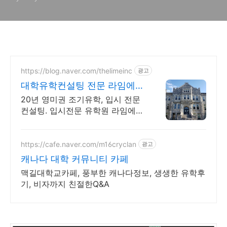
https://blog.naver.com/thelimeinc
광고
대학유학컨설팅 전문 라임에듀
경험은 차이를 만듭니다.
20년 영미권 조기유학, 입시 전문
컨설팅. 입시전문 유학원 라임에듀
케이션 미국, 영국, 캐나다, 호주,
뉴질랜드 등 영어권 조기유학, 해
외명문대 입시 전문
https://cafe.naver.com/m16cryclan
광고
캐나다 대학 커뮤니티 카페
맥길대학교카페, 풍부한 캐나다정보, 생생한 유학후
기, 비자까지 친절한Q&A