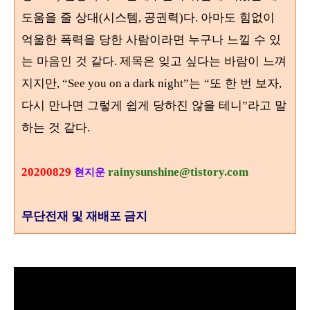
도움을 줄 상대
시스템
공권력
다
아마도 힘없이
(
,
)
.
억울한 폭력을 당한 사람이라면 누구나 느낄 수 있
는 마음인 것 같다
제목은 잊고 싶다는 바람이 느껴
.
지지만
는
또 한 번 보자
, “See you on a dark night”
“
,
다시 만나면 그렇게 쉽게 당하진 않을 테니
라고 말
”
하는 것 같다
.
20200829
rainysunshine@tistory.com
현지운
무단전재 및 재배포 금지