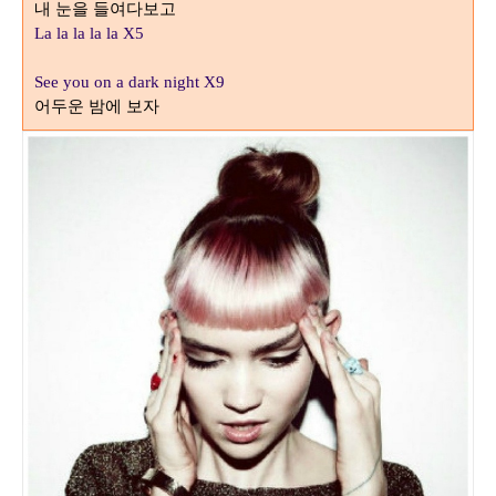
내 눈을 들여다보고
La la la la la X5
See you on a dark night X9
어두운 밤에 보자