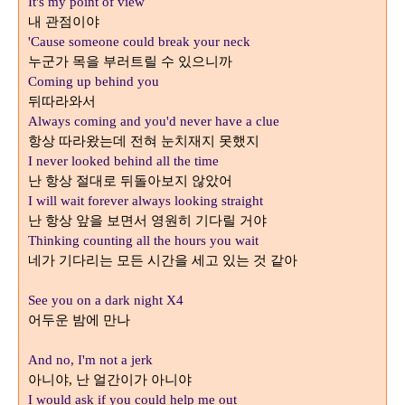
It's my point of view
내 관점이야
'Cause someone could break your neck
누군가 목을 부러트릴 수 있으니까
Coming up behind you
뒤따라와서
Always coming and you'd never have a clue
항상 따라왔는데 전혀 눈치재지 못했지
I never looked behind all the time
난 항상 절대로 뒤돌아보지 않았어
I will wait forever always looking straight
난 항상 앞을 보면서 영원히 기다릴 거야
Thinking counting all the hours you wait
네가 기다리는 모든 시간을 세고 있는 것 같아
See you on a dark night X4
어두운 밤에 만나
And no, I'm not a jerk
아니야
난 얼간이가 아니야
,
I would ask if you could help me out