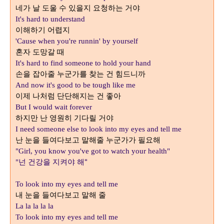
네가 날 도울 수 있을지 요청하는 거야
It's hard to understand
이해하기 어렵지
'Cause when you're runnin' by yourself
혼자 도망갈 때
It's hard to find someone to hold your hand
손을 잡아줄 누군가를 찾는 건 힘드니까
And now it's good to be tough like me
이제 나처럼 단단해지는 건 좋아
But I would wait forever
하지만 난 영원히 기다릴 거야
I need someone else to look into my eyes and tell me
난 눈을 들여다보고 말해줄 누군가가 필요해
"Girl, you know you've got to watch your health"
넌 건강을 지켜야 해"
"
To look into my eyes and tell me
내 눈을 들여다보고 말해 줄
La la la la la
To look into my eyes and tell me