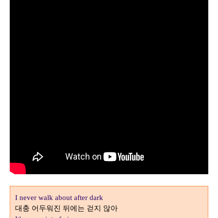
I never walk about after dark
대충 어두워진 뒤에는 걷지 않아