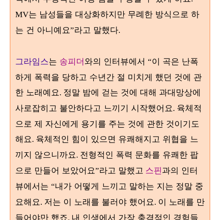
는 남성들을 대상화하지만 무례한 방식으로 하
MV
는 건 아니예요
라고 말했다
”
.
그라임스
는
송피더
와의 인터뷰에서
이 곡은 난폭
“
하게 폭력을 당하고 수년간 절 미치게 했던 것에 관
한 노래예요
정말 밤에 걷는 것에 대해 과대망상에
.
사로잡히고 불안하다고 느끼기 시작했어요
육체적
.
으로 제 자신에게 용기를 주는 것에 관한 것이기도
해요
육체적인 힘이 있으면 유쾌해지고 위협을 느
.
끼지 않으니까요
전형적인 폭력 문화를 유쾌한 팝
.
으로 만들어 보았어요
라고 말했고
스핀
과의 인터
”
뷰에서는
내가 어떻게 느끼고 말하는 지는 정말 중
“
요해요
저는 이 노래를 불러야 했어요
이 노래를 만
.
.
들어야만 했죠
내 인생에서 가장 충격적인 경험들
.