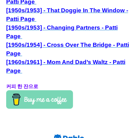
Patti Page
[1950s/1953] - That Doggie In The Window -
Patti Page
[1950s/1953] - Changing Partners - Patti
Page
[1950s/1954] - Cross Over The Bridge - Patti
Page
[1960s/1961] - Mom And Dad’s Waltz - Patti
Page
커피 한 잔으로