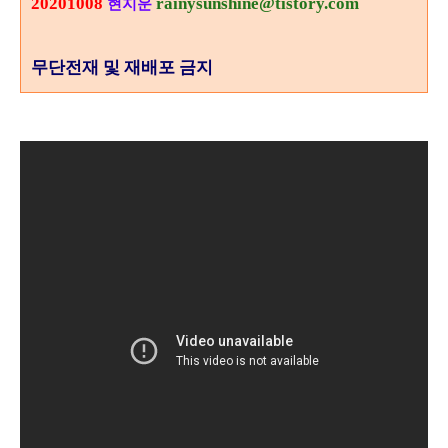
20201008
rainysunshine@tistory.com
현지운
무단전재 및 재배포 금지