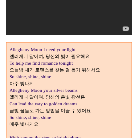
Allegheny Moon I need your light
앨러게니 달이여
당신의 빛이 필요해요
,
To help me find romance tonight
오늘밤 내가 로맨스를 찾는 걸 돕기 위해서요
So shine, shine, shine
아주 빛나게
Allegheny Moon your silver beams
앨러게니 달이여
당신의 은빛 광선은
,
Can lead the way to golden dreams
금빛 꿈들로 가는 방법을 이끌 수 있어요
So shine, shine, shine
매우 빛나게요
High among the stars so bright above