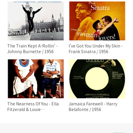
The Train Kept A-Rollin’ -
I’ve Got You Under My Skin -
Johnny Burnette / 1956
Frank Sinatra / 1956
The Nearness Of You - Ella
Jamaica Farewell - Harry
Fitzerald & Louie
Belafonte / 1956
Armstong / 1956