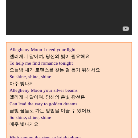
Allegheny Moon I need your light
앨러게니 달이여
당신의 빛이 필요해요
,
To help me find romance tonight
오늘밤 내가 로맨스를 찾는 걸 돕기 위해서요
So shine, shine, shine
아주 빛나게
Allegheny Moon your silver beams
앨러게니 달이여
당신의 은빛 광선은
,
Can lead the way to golden dreams
금빛 꿈들로 가는 방법을 이끌 수 있어요
So shine, shine, shine
매우 빛나게요
High among the stars so bright above