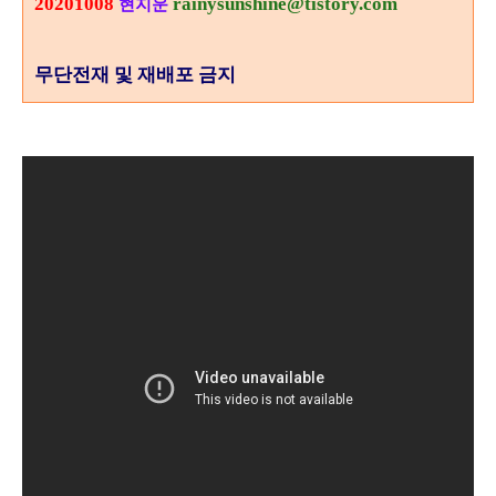
20201008
rainysunshine@tistory.com
현지운
무단전재 및 재배포 금지