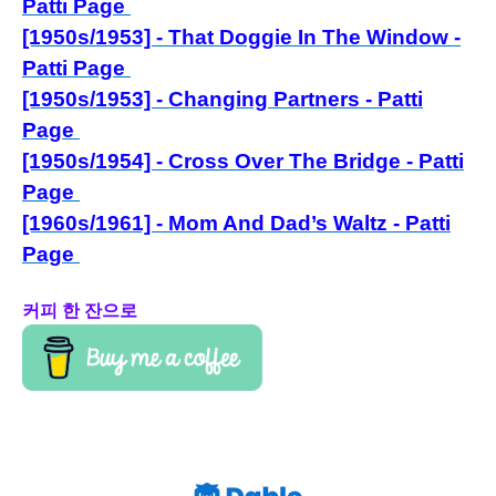
Patti Page
[1950s/1953] - That Doggie In The Window -
Patti Page
[1950s/1953] - Changing Partners - Patti
Page
[1950s/1954] - Cross Over The Bridge - Patti
Page
[1960s/1961] - Mom And Dad’s Waltz - Patti
Page
커피 한 잔으로