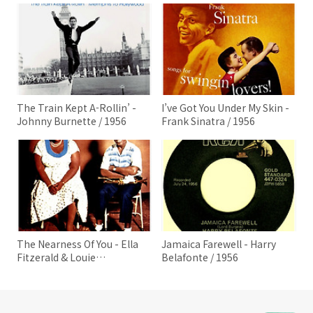
The Train Kept A-Rollin’ -
I’ve Got You Under My Skin -
Johnny Burnette / 1956
Frank Sinatra / 1956
The Nearness Of You - Ella
Jamaica Farewell - Harry
Fitzerald & Louie
Belafonte / 1956
Armstong / 1956