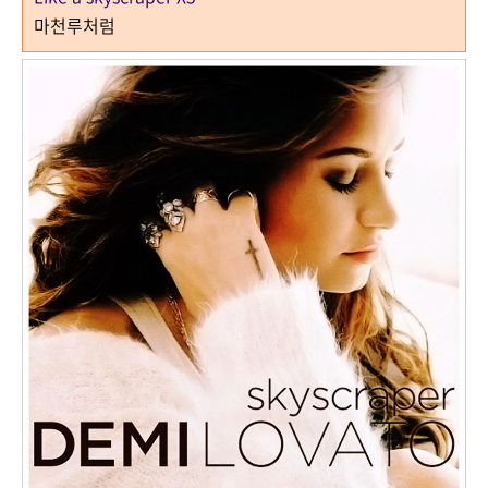
마천루처럼