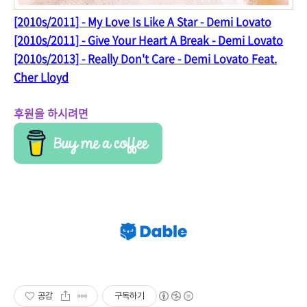
[2010s/2011] - My Love Is Like A Star - Demi Lovato
[2010s/2011] - Give Your Heart A Break - Demi Lovato
[2010s/2013] - Really Don't Care - Demi Lovato Feat.
Cher Lloyd
후원을 하시려면
공감
구독하기