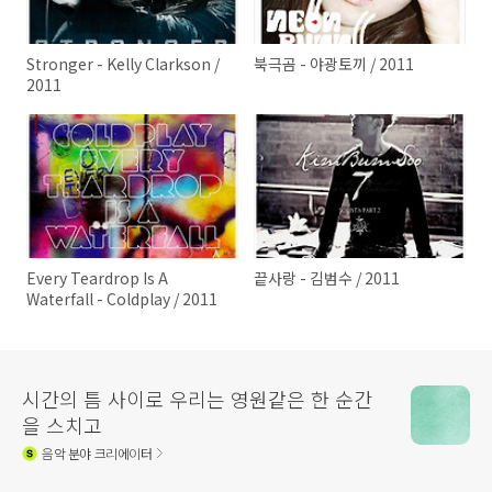
Stronger - Kelly Clarkson /
북극곰 - 야광토끼 / 2011
2011
Every Teardrop Is A
끝사랑 - 김범수 / 2011
Waterfall - Coldplay / 2011
시간의 틈 사이로 우리는 영원같은 한 순간
을 스치고
음악
분야 크리에이터