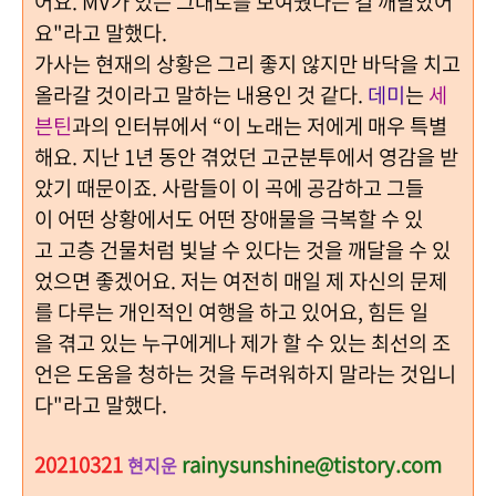
어요. MV가 있는 그대로를 보여줬다는 걸 깨달았어
요"라고 말했다.
가사는 현재의 상황은 그리 좋지 않지만 바닥을 치고
올라갈 것이라고 말하는 내용인 것 같다.
데미
는
세
븐틴
과의 인터뷰에서 “이 노래는 저에게 매우 특별
해요. 지난 1년 동안 겪었던 고군분투에서 영감을 받
았기 때문이죠. 사람들이 이 곡에 공감하고 그들
이 어떤 상황에서도 어떤 장애물을 극복할 수 있
고 고층 건물처럼 빛날 수 있다는 것을 깨달을 수 있
었으면 좋겠어요. 저는 여전히 매일 제 자신의 문제
를 다루는 개인적인 여행을 하고 있어요, 힘든 일
을 겪고 있는 누구에게나 제가 할 수 있는 최선의 조
언은 도움을 청하는 것을 두려워하지 말라는 것입니
다"라고 말했다.
20210321
rainysunshine@tistory.com
현지운