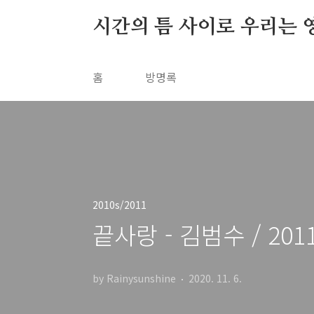
본문 바로가기
시간의 틈 사이로 우리는 
홈
방명록
2010s/2011
끝사랑 - 김범수 / 201
by Rainysunshine
2020. 11. 6.