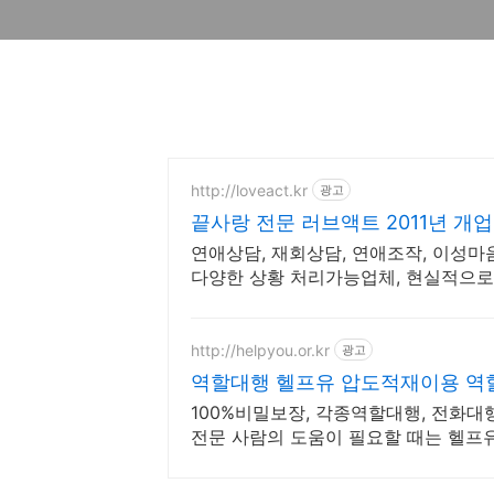
http://loveact.kr
광고
끝사랑 전문 러브액트 2011년 개업
연애상담, 재회상담, 연애조작, 이성마
다양한 상황 처리가능업체, 현실적으로
립니다.
http://helpyou.or.kr
광고
역할대행 헬프유 압도적재이용 역
100%비밀보장, 각종역할대행, 전화대
전문 사람의 도움이 필요할 때는 헬프
이 가능합니다.