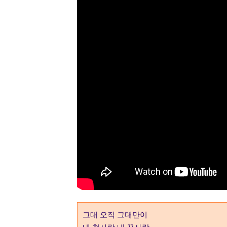
그대 오직 그대만이