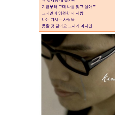
내 첫사랑 내 끝사랑
지금부터 그대 나를 잊고 살아도
그대만이 영원한 내 사랑
나는 다시는 사랑을
못할 것 같아요 그대가 아니면