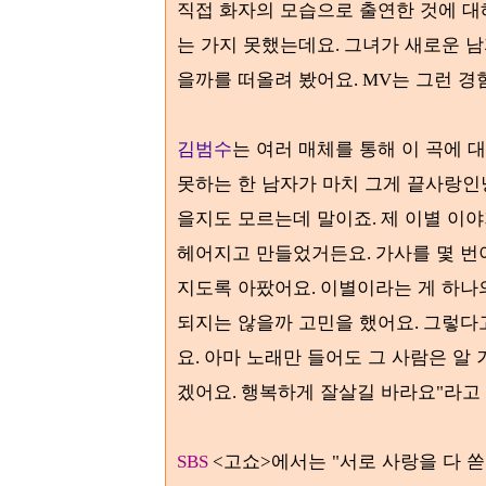
직접 화자의 모습으로 출연한 것에 
는 가지 못했는데요
그녀가 새로운 남
.
을까를 떠올려 봤어요
는 그런 경
. MV
김범수
는 여러 매체를 통해 이 곡에 
못하는 한 남자가 마치 그게 끝사랑인
을지도 모르는데 말이죠
제 이별 이
.
헤어지고 만들었거든요
가사를 몇 번
.
지도록 아팠어요
이별이라는 게 하나
.
되지는 않을까 고민을 했어요
그렇다고
.
요
아마 노래만 들어도 그 사람은 알
.
겠어요
행복하게 잘살길 바라요
라고
.
"
고쇼
에서는
서로 사랑을 다 
SBS
<
>
"