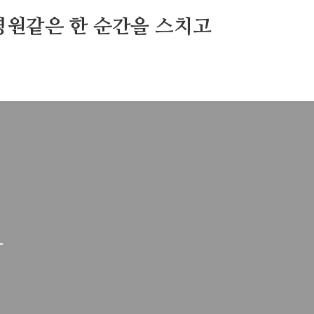
영원같은 한 순간을 스치고
1