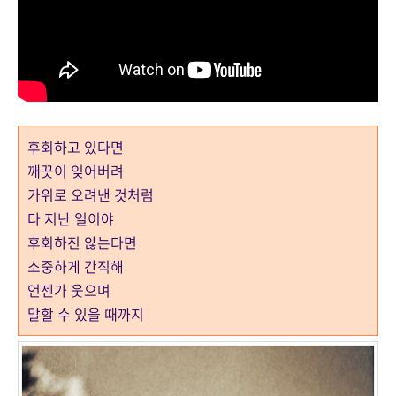
후회하고 있다면
깨끗이 잊어버려
가위로 오려낸 것처럼
다 지난 일이야
후회하진 않는다면
소중하게 간직해
언젠가 웃으며
말할 수 있을 때까지