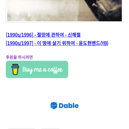
[1990s/1996] - 절망에 관하여 - 신해철
[1990s/1997] - 이 땅에 살기 위하여 - 윤도현밴드(YB)
후원을 하시려면