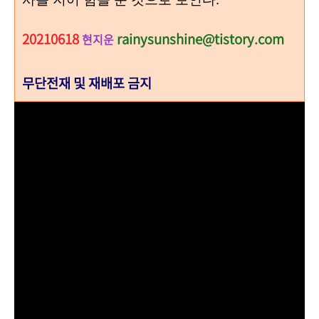
20210618
rainysunshine@tistory.com
현지운
무단전재 및 재배포 금지