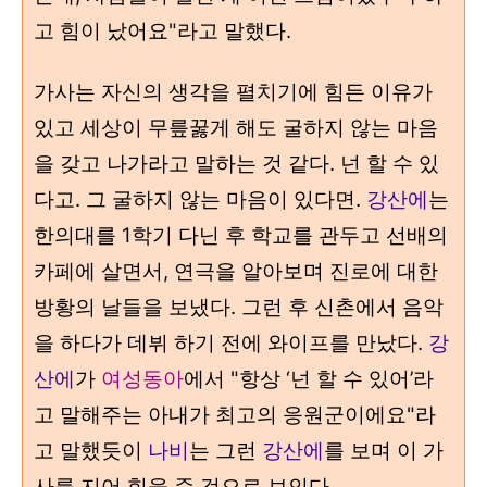
고 힘이 났어요"라고 말했다.
가사는 자신의 생각을 펼치기에 힘든 이유가
있고 세상이 무릎꿇게 해도 굴하지 않는 마음
을 갖고 나가라고 말하는 것 같다. 넌 할 수 있
다고. 그 굴하지 않는 마음이 있다면.
강산에
는
한의대를 1학기 다닌 후 학교를 관두고 선배의
카페에 살면서, 연극을 알아보며 진로에 대한
방황의 날들을 보냈다. 그런 후 신촌에서 음악
을 하다가 데뷔 하기 전에 와이프를 만났다.
강
산에
가
여성동아
에서 "
항상 ‘넌 할 수 있어’라
고 말해주는 아내가 최고의 응원군이에요
"라
고 말했듯이
나비
는 그런
강산에
를 보며 이 가
사를 지어 힘을 준 것으로 보인다.