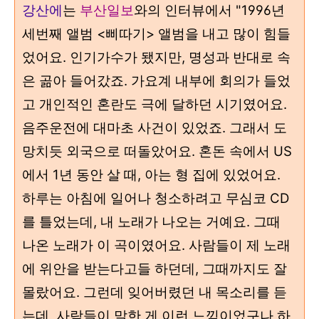
강산에
는
부산일보
와의 인터뷰에서 "1996년
세번째 앨범 <삐따기> 앨범을 내고 많이 힘들
었어요. 인기가수가 됐지만, 명성과 반대로 속
은 곪아 들어갔죠. 가요계 내부에 회의가 들었
고 개인적인 혼란도 극에 달하던 시기였어요.
음주운전에 대마초 사건이 있었죠. 그래서 도
망치듯 외국으로 떠돌았어요. 혼돈 속에서 US
에서 1년 동안 살 때, 아는 형 집에 있었어요.
하루는 아침에 일어나 청소하려고 무심코 CD
를 틀었는데, 내 노래가 나오는 거예요. 그때
나온 노래가 이 곡이였어요. 사람들이 제 노래
에 위안을 받는다고들 하던데, 그때까지도 잘
몰랐어요. 그런데 잊어버렸던 내 목소리를 듣
는데, 사람들이 말한 게 이런 느낌이었구나 하