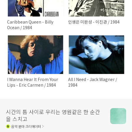
Caribbean Queen - Billy
인생은 미완성 - 이진관 / 1984
Ocean / 1984
I Wanna Hear It From Your
All I Need - Jack Wagner /
Lips - Eric Carmen / 1984
1984
시간의 틈 사이로 우리는 영원같은 한 순간
을 스치고
음악
분야 크리에이터