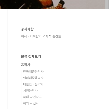
공지사항
저서 - 케이팝의 역사적 순간들
분류 전체보기
음악사
한국대중음악사
영미대중음악사
대한민국음악사
서양음악사
국내 사건사고
해외 사건사고