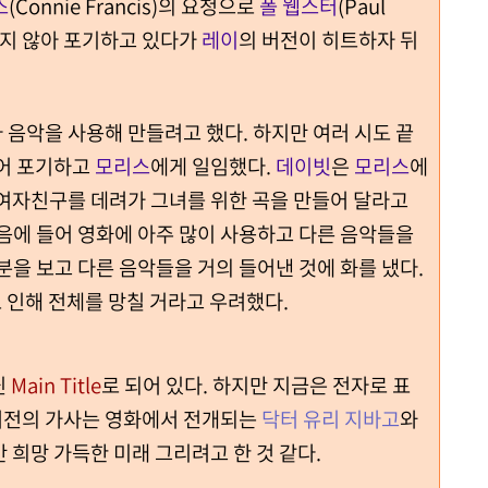
스
(Connie Francis)의 요청으로
폴 웹스터
(Paul
들지 않아 포기하고 있다가
레이
의 버전이 히트하자 뒤
 음악을 사용해 만들려고 했다. 하지만 여러 시도 끝
없어 포기하고
모리스
에게 일임했다.
데이빗
은
모리스
에
 여자친구를 데려가 그녀를 위한 곡을 만들어 달라고
마음에 들어 영화에 아주 많이 사용하고 다른 음악들을
분을 보고 다른 음악들을 거의 들어낸 것에 화를 냈다.
로 인해 전체를 망칠 거라고 우려했다.
닌
Main Title
로 되어 있다. 하지만 지금은 전자로 표
 버전의 가사는 영화에서 전개되는
닥터 유리 지바고
와
 희망 가득한 미래 그리려고 한 것 같다.