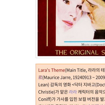
Lara's Theme
(Main Title, 라
르
(Maurice Jarre, 19240913 ~ 
Lean) 감독의 영화 <닥터 지바고(Doct
Christie)가 맡은
라라
캐릭터의 음악으
Coniff)가 가사를 입힌 보컬 버전을 