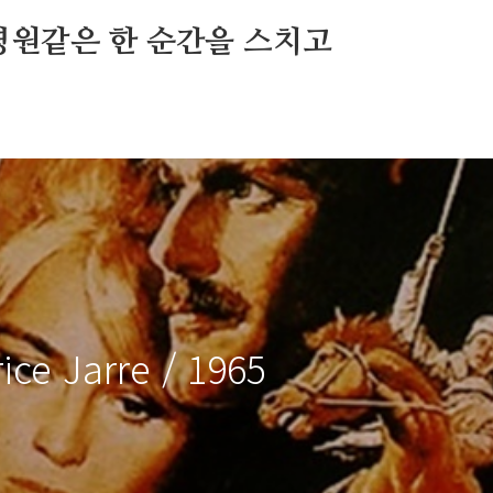
영원같은 한 순간을 스치고
ice Jarre / 1965