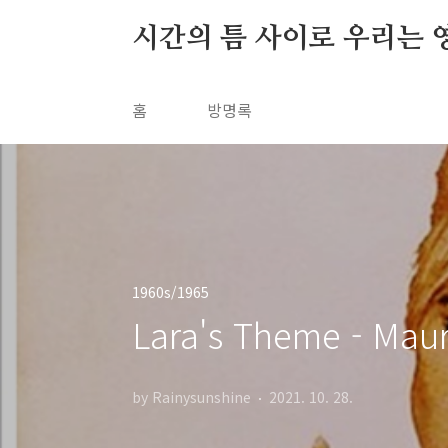
본문 바로가기
시간의 틈 사이로 우리는 
홈
방명록
1960s/1965
Lara's Theme - Maur
by Rainysunshine
2021. 10. 28.