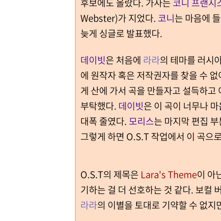
후보에도 올랐다. 가사는
코니 프랜시
Webster)가 지었다.
코니
는 마음에 
늦게 싱글로 발표했다.
데이빗
은 처음에
라라
의 테마를 러시아
에 원작자 혹은 저작권자를 찾을 수 
게 산에 가서 곡을 만들자고 설득하고
부탁했다.
데이빗
은 이 곡이 너무나 
대폭 줄였다.
모리스
는 마지막 편집 부
그렇게 하면 O.S.T 작업에서 이 곡으
O.S.T의 제목은
Lara's Theme
이 아
기하는 걸 더 선호하는 것 같다. 보컬
라라
의 이별을 토대로 기약할 수 없지만