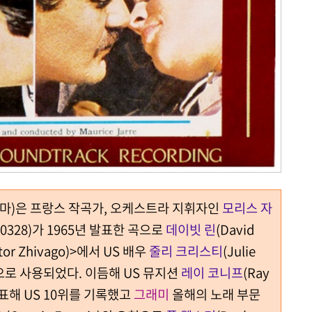
라의 테마)은 프랑스 작곡가, 오케스트라 지휘자인
모리스 자
20090328)가 1965년 발표한 곡으로
데이빗 린
(David
or Zhivago)>에서 US 배우
줄리 크리스티
(Julie
로 사용되었다. 이듬해 US 뮤지션
레이 코니프
(Ray
발표해 US 10위를 기록했고
그래미
올해의 노래 부문