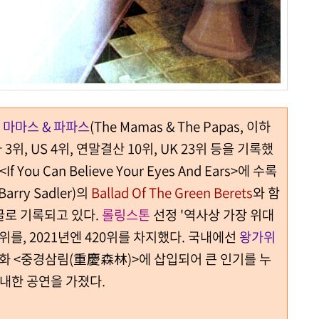
드
마마스 & 파파스
(The Mamas & The Papas, 이하
3위, US 4위, 연말결산 10위, UK 23위 등을 기록했
ou Can Believe Your Eyes And Ears>에 수록
(Barry Sadler)의
Ballad Of The Green Berets
와 함
싱글로 기록되고 있다.
롤링스톤
선정 '역사상 가장 위대
9위를, 2021년엔 420위를 차지했다.
국내에선
왕가위
 영화 <중경삼림(重慶森林)>에 삽입되어 큰 인기를 누
 내한 공연을 가졌다.