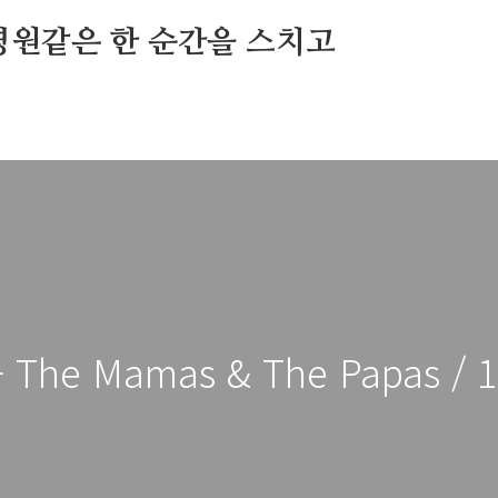
영원같은 한 순간을 스치고
 - The Mamas & The Papas / 