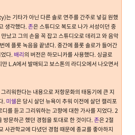
erty)는 기타가 아닌 다른 솔로 연주를 간주로 넣길 원했
고 생각했다.
존
은 스튜디오 복도로 나가 서성이던 중
k)를 만났고 그의 손을 꼭 잡고 스튜디오로 데리고 와 음악
 번에 플롯 녹음을 끝냈다. 중간에 플롯 솔로가 들어간
이었다.
배리
의 버전은 하모니카를 사용했다.
싱글로
지만 L.A에서 발매되고 보스톤의 라디오에서 나오면서
 그리워한다는 내용으로 저항문화의 태동기에 큰 지
다.
미쉘
은 당시 살던 뉴욕이 추워 이전에 살던 캘리포
로디를 듣고 그리워하는 고향에 대한 가사를 지었다. 2
을 방문하곤 했던 경험을 토대로 한 것이다.
존
은 2절
독교 사관학교에 다녔던 경험 때문에 종교를 좋아하지