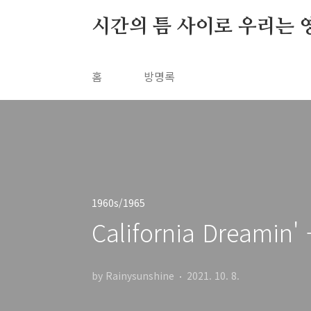
본문 바로가기
시간의 틈 사이로 우리는 
홈
방명록
1960s/1965
California Dreamin'
by Rainysunshine
2021. 10. 8.