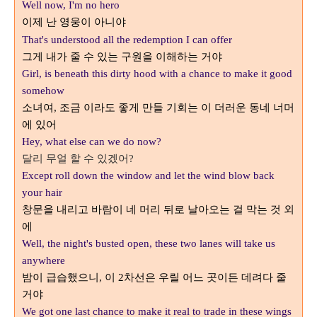
Well now, I'm no hero
이제 난 영웅이 아니야
That's understood all the redemption I can offer
그게 내가 줄 수 있는 구원을 이해하는 거야
Girl, is beneath this dirty hood with a chance to make it good
somehow
소녀여
조금 이라도 좋게 만들 기회는 이 더러운 동네 너머
,
에 있어
Hey, what else can we do now?
달리 무얼 할 수 있겠어
?
Except roll down the window and let the wind blow back
your hair
창문을 내리고 바람이 네 머리 뒤로 날아오는 걸 막는 것 외
에
Well, the night's busted open, these two lanes will take us
anywhere
밤이 급습했으니
이
차선은 우릴 어느 곳이든 데려다 줄
,
2
거야
We got one last chance to make it real to trade in these wings