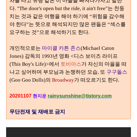
차를 타고 유령 같은 이 마을을 빠져나가자고 말한
다
. "The door's open but the ride, it ain't free"
는 천둥
치는 것과 같은 여행을 해야 하기에
“
위험을 감수해
야 한다
”
는 뜻으로 해석되지만 많은 팬들은
“
섹스를
요구하는 것
”
으로 해석하기도 한다
.
개인적으로는
마이클 카튼 존스
(Michael Caton
Jones) 감독의 1993년 영화 <디스 보이즈 라이프
(This Boy's Life)>에서
토비아스
가 자신의 마을을 떠
나고 싶어하며 부모님과 논쟁하던 모습, 또
구구돌스
(Goo Goo Dolls)의
Broadway
가 떠오르기도 한다.
20201107
rainysunshine@tistory.com
현지운
무단전재 및 재배포 금지