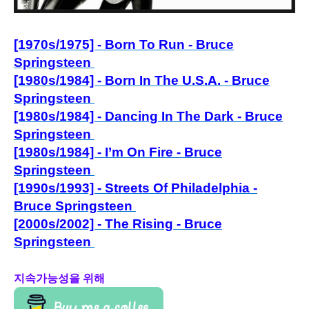
[1970s/1975] - Born To Run - Bruce
Springsteen
[1980s/1984] - Born In The U.S.A. - Bruce
Springsteen
[1980s/1984] - Dancing In The Dark - Bruce
Springsteen
[1980s/1984] - I’m On Fire - Bruce
Springsteen
[1990s/1993] - Streets Of Philadelphia -
Bruce Springsteen
[2000s/2002] - The Rising - Bruce
Springsteen
지속가능성을 위해