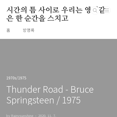
본문 바로가기
시간의 틈 사이로 우리는 영원같
은 한 순간을 스치고
홈
방명록
1970s/1975
Thunder Road - Bruce
Springsteen / 1975
by Rainysunshine
2020. 11. 7.