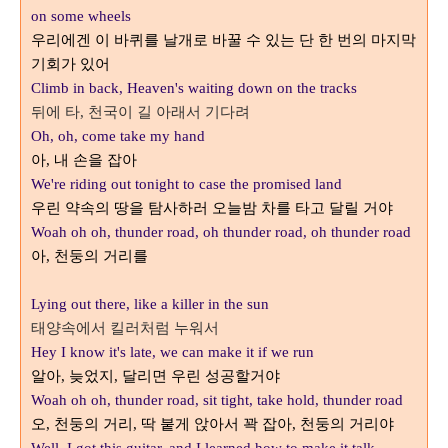
on some wheels
우리에겐 이 바퀴를 날개로 바꿀 수 있는 단 한 번의 마지막
기회가 있어
Climb in back, Heaven's waiting down on the tracks
뒤에 타
천국이 길 아래서 기다려
,
Oh, oh, come take my hand
아
내 손을 잡아
,
We're riding out tonight to case the promised land
우린 약속의 땅을 탐사하러 오늘밤 차를 타고 달릴 거야
Woah oh oh, thunder road, oh thunder road, oh thunder road
아
천둥의 거리를
,
Lying out there, like a killer in the sun
태양속에서
킬러처럼 누워서
Hey I know it's late, we can make it if we run
늦었지
달리면 우린 성공할거야
알아,
,
Woah oh oh, thunder road, sit tight, take hold, thunder road
오
천둥의 거리
딱 붙게 앉아서 꽉 잡아
천둥의 거리야
,
,
,