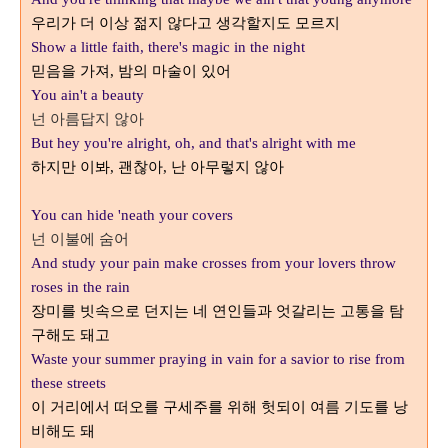
우리가 더 이상 젊지 않다고 생각할지도 모르지
Show a little faith, there's magic in the night
믿음을 가져
밤의 마술이 있어
,
You ain't a beauty
넌 아름답지 않아
But hey you're alright, oh, and that's alright with me
하지만 이봐
괜찮아
난 아무렇지 않아
,
,
You can hide 'neath your covers
넌 이불에 숨어
And study your pain make crosses from your lovers throw
roses in the rain
장미를 빗속으로 던지는 네 연인들과 엇갈리는 고통을 탐
구해도 돼고
Waste your summer praying in vain for a savior to rise from
these streets
이 거리에서 떠오를 구세주를 위해 헛되이 여름 기도를 낭
비해도 돼