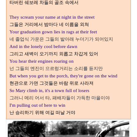
타버린 쉐보레 차들의 골조 속에서
They scream your name at night in the street
그들은 거리에서 밤마다 네 이름을 외쳐
Your graduation gown lies in rags at their feet
네 졸업식 가운은 그들의 발아래 누더기가 되어있지
And in the lonely cool before dawn
그리고 새벽이 오기까지 외롭고 차갑게 있어
You hear their engines roaring on
넌 그들의 엔진이 으르렁거리는 소리를 듣지만
But when you get to the porch, they're gone on the wind
현관으로 가면 그것들은 바람 위로 사라져
So Mary climb in, it's a town full of losers
그러니 메리 어서 타
패배자들이 가득한 마을이야
,
I'm pulling out of here to win
난 승리하기 위해 여길 떠날 거야