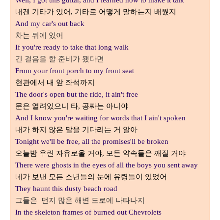
Well, I got this guitar, and I learned how to make it talk
내겐 기타가 있어
기타로 어떻게 말하는지 배웠지
,
And my car's out back
차는 뒤에 있어
If you're ready to take that long walk
긴 걸음을 할 준비가 됐다면
From your front porch to my front seat
현관에서 내 앞 좌석까지
The door's open but the ride, it ain't free
문은 열려있으니 타
공짜는 아니야
,
And I know you're waiting for words that I ain't spoken
내가 하지 않은 말을 기다리는 거 알아
Tonight we'll be free, all the promises'll be broken
오늘밤 우린 자유로울 거야
모든 약속들은 깨질 거야
,
There were ghosts in the eyes of all the boys you sent away
네가 보낸 모든 소년들의 눈에 유령들이 있었어
They haunt this dusty beach road
그들은
먼지 많은 해변 도로에 나타나지
In the skeleton frames of burned out Chevrolets