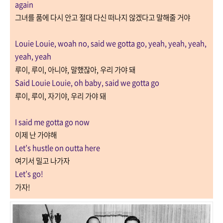
again
그녀를 품에 다시 안고 절대 다신 떠나지 않겠다고 말해줄 거야
Louie Louie, woah no, said we gotta go, yeah, yeah, yeah,
yeah, yeah
루이
,
루이
,
아니야
,
말했잖아
,
우리 가야 돼
Said Louie Louie, oh baby, said we gotta go
루이
,
루이
,
자기야
,
우리 가야 돼
I said me gotta go now
이제 난 가야해
Let’s hustle on outta here
여기서 밀고 나가자
Let’s go!
가자
!