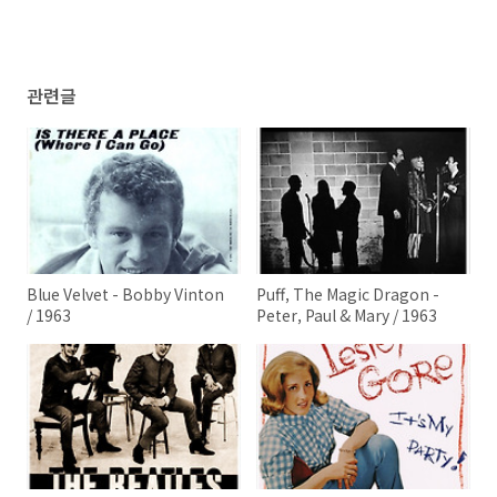
관련글
Blue Velvet - Bobby Vinton
Puff, The Magic Dragon -
/ 1963
Peter, Paul & Mary / 1963