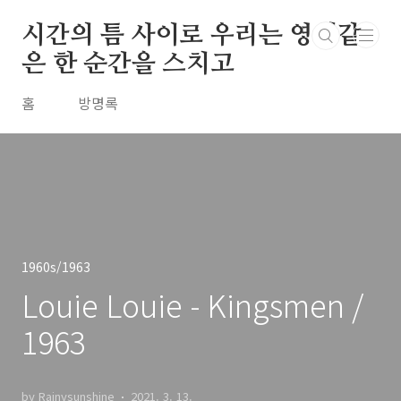
본문 바로가기
시간의 틈 사이로 우리는 영원같
은 한 순간을 스치고
홈
방명록
1960s/1963
Louie Louie - Kingsmen /
1963
by Rainysunshine
2021. 3. 13.