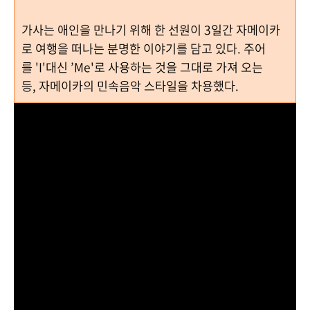
가사는 애인을 만나기 위해 한 선원이
3
일간 자메이카
로 여행을 떠나는 분명한 이야기를 담고 있다
.
주어
를
'I'
대신
’Me'
로 사용하는 것을 그대로 가져 오는
등
,
자메이카의 민속음악 스타일을 차용했다.