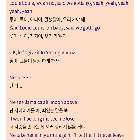
Louie Louie, woah no, said we gotta go, yeah, yeah, yeah,
yeah, yeah
루이
,
루이
,
아니야
,
말했잖아
,
우리 가야 돼
Said Louie Louie, oh baby, said we gotta go
루이
,
루이
,
자기야
,
우리 가야 돼
OK, let’s give it to ‘em right now
좋아
,
그들이 당장 하게 하자
Me see
…
난 봐
...
Me see Jamaica ah, moon above
난 자메이카를 아
,
떠있는 달을 봐
It won’t be long me see me love
내 사랑을 만나는 데 오래 걸리지 않을 거야
Me take her in my arms again, I’ll tell her I’ll never leave