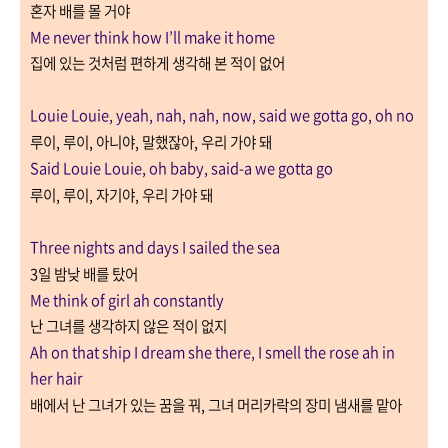
혼자 배를 몰 거야
Me never think how I’ll make it home
집에 있는 것처럼 편하게 생각해 본 적이 없어
Louie Louie, yeah, nah, nah, now, said we gotta go, oh no
루이
,
루이
,
아니야
,
말했잖아
,
우리 가야 돼
Said Louie Louie, oh baby, said-a we gotta go
루이
,
루이
,
자기야
,
우리 가야 돼
Three nights and days I sailed the sea
3
일 밤낮 배를 탔어
Me think of girl ah constantly
난 그녀를 생각하지 않은 적이 없지
Ah on that ship I dream she there, I smell the rose ah in
her hair
배에서 난 그녀가 있는 꿈을 꿔
,
그녀 머리카락의 장미 냄새를 맡아