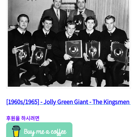
[1960s/1965] - Jolly Green Giant - The Kingsmen
후원을 하시려면