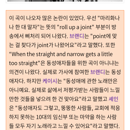
이 곡이 나오자 많은 논란이 있었다. 우선 "마리화나
나 한 대 말자"는 뜻의 "roll up a joint" 부분이 방
송에서 삐처리 되어 나왔다.
브랜디
는 "point에 맞
는 걸 찾다가 joint가 나왔어요”라고 말했다. 또한
“When the straight and narrow gets a little
too straight"은 동성애자들을 위한 곡이 아니냐는
의견이 나왔다. 실제로 가사에 참여한
브랜디
는 동성
애자다. 하지만
케이시
는 "동성애에 관한 노래만은
아니예요. 실제로 삶에서 저평가받는 사람들이 느낄
만한 것들을 넣으려 한 건 맞아요"라고 말했고
셰인
은 "동성애자도 그렇고, 뚱뚱한 사람들, 교회에 적응
하지 못하는 10대의 임신부 또는 마약을 하는 사람
들 모두 자기 노래라고 느낄 수 있어요"라고 말했다.