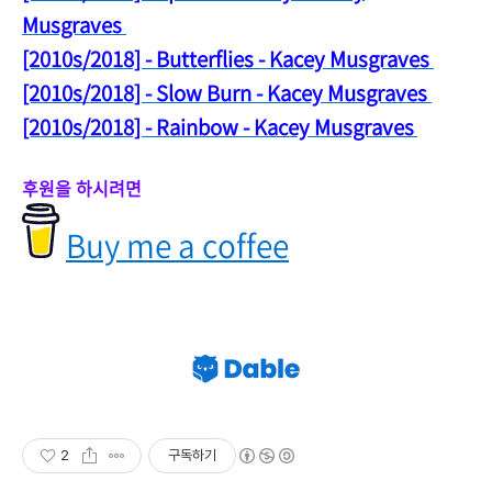
Musgraves
[2010s/
2018] - Butterf
lies - Kacey Musgraves
[2010s/2018] - Slow Burn - Kacey Musgraves
[2010s/2018] - Rainbow - Kacey Musgraves
후원을 하시려면
Buy me a coffee
2
구독하기