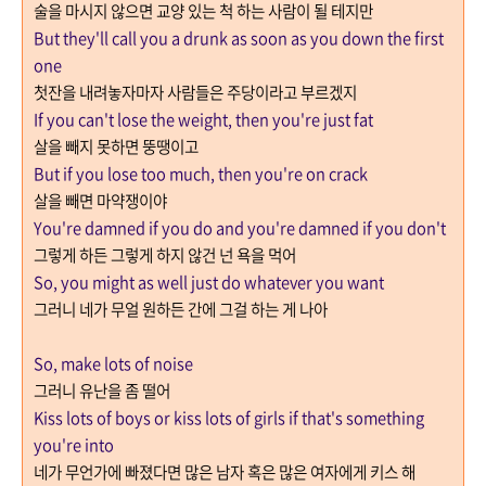
술을 마시지 않으면 교양 있는 척 하는 사람이 될 테지만
But they'll call you a drunk as soon as you down the first
one
첫잔을 내려놓자마자 사람들은 주당이라고 부르겠지
If you can't lose the weight, then you're just fat
살을 빼지 못하면 뚱땡이고
But if you lose too much, then you're on crack
살을 빼면 마약쟁이야
You're damned if you do and you're damned if you don't
그렇게 하든 그렇게 하지 않건 넌 욕을 먹어
So, you might as well just do whatever you want
그러니 네가 무얼 원하든 간에 그걸 하는 게 나아
So, make lots of noise
그러니 유난을 좀 떨어
Kiss lots of boys or kiss lots of girls if that's something
you're into
네가 무언가에 빠졌다면 많은 남자 혹은 많은 여자에게 키스 해