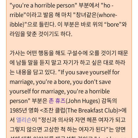
"you're a horrible person" 부분에서 "ho -
rrible"이라고 발음 해 마치 "창녀같은(whore-
ibble)"으로 들린다. 이 부분은 바로 위의 “bore”와
라임을 맞춘 것이기도 하다.
가사는 어떤 행동을 해도 구설수에 오를 것이기 때문
에 남들 말을 듣지 말고 자기가 하고 싶은 대로 하라
는 내용을 담고 있다. "If you save yourself for
marriage, you're a bore, you don't save
yourself for marriage, you're a horrible
person" 부분은
존 휴즈
(John Huges) 감독의
1985년 영화 <조찬 클럽(The Breakfast Club)>에
서
앨리슨
이 "정신과 의사와 자면 헤픈 여자가 되고
그렇지 않으면 고상한 척 하는 여자가 된다"는 양면