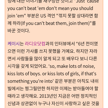
성에 대한 이야기를 재구성한 것이고 "Just ’cause
you can't beat 'em don't mean you should
join 'em" 부분은 US 격언 "꺾지 못할 상대라면 함
께 하라(If you can't beat them, join them)"를
바꾼 것이다.
케이시
는
라디오닷컴
과의 인터뷰에서 “6년 전이였
으면 이런 가사를 쓰지 못했을 거예요. 하지만 자라
면서 사람들을 많이 알게 되고 또 배우다 보니 다른
시각을 갖게 되었어요. ‘so, make lots of noise,
kiss lots of boys. or kiss lots of girls, if that's
something you're into' 같은 부분은 아직도 내쉬
빌에서는 찡그릴만한 하지만 이제는 받아들여야 할
때라고 생각해요. 2013년인 지금은 어떤 정치적인
신념과 상관없이 누구나 자신이 사랑하고 싶은 것을