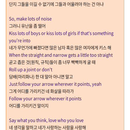
단지 그들을 이길 수 없기에 그들과 어울려야 하는 건 아냐
So, make lots of noise
그러니 유난을 좀 떨어
Kiss lots of boys or kiss lots of girls if that's something
you're into
네가 무언가에 빠졌다면 많은 남자 혹은 많은 여자에게 키스 해
When the straight and narrow gets a little too straight
곧고 좁은 것
(
원칙
,
규칙
)
들이 좀 너무 빡빡하게 굴 때
Roll up a joint or don't
담배
(
마리화나
)
한 대 말아 아니면 말고
Just follow your arrow wherever it points, yeah
그게 어디를 가리키건 네 화살을 따라가
Follow your arrow wherever it points
어디를 가리키건 말이지
Say what you think, love who you love
네 생각을 말하고 네가 사랑하는 사람을 사랑해