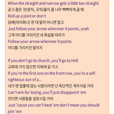
When the straight and narrow gets a little too straight
곧고 좁은 것
(
원칙
,
규칙
)
들이 좀 너무 빡빡하게 굴 때
Roll up a joint or don't
담배
(
마리화나
)
한 대 말아 아니면 말고
Just follow your arrow wherever it points, yeah
그게 어디를 가리키건 네 화살을 따라가
Follow your arrow wherever it points
어디를 가리키건 말이지
If you don't go to church, you'll go to Hell
교회에 가지 않으면 지옥에 갈 거고
If you're the first one on the front row, you're a self-
righteous son of a...
네가 맨 앞줄에 앉는 사람이라면 넌 독단적인 개자식일 거야
Can't win for losing, you'll just disappoint 'em
진다면 사람들을 실망시킬 거야
Just ’cause you can't beat 'em don't mean you should
join 'em