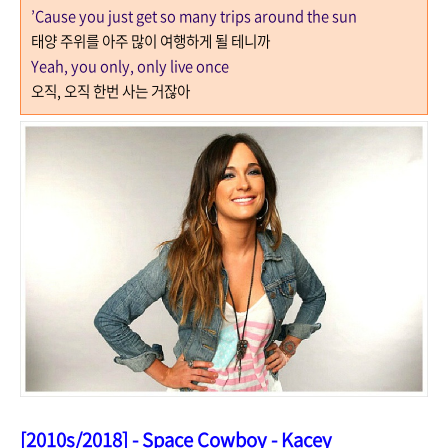
’Cause you just get so many trips around the sun
태양 주위를 아주 많이 여행하게 될 테니까
Yeah, you only, only live once
오직
,
오직 한번 사는 거잖아
[201
0s/2018] - Space Cowboy -
Kacey