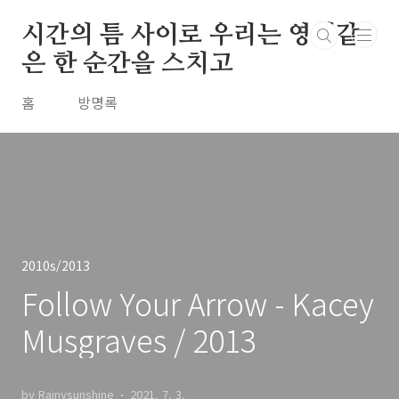
본문 바로가기
시간의 틈 사이로 우리는 영원같
은 한 순간을 스치고
홈
방명록
2010s/2013
Follow Your Arrow - Kacey
Musgraves / 2013
by Rainysunshine
2021. 7. 3.