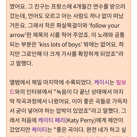
였어요. 그 친구는 프랑스에 4개월간 연수를 받으러
갔는데, 언어도 모르고 아는 사람도 하나 없이 떠났
거든요. 그래서 작은 화살목걸이와 ‘follow your
arrow'란 제목의 시를 적어 주었죠. 이 노래와 공통
되는 부분은 ’kiss lots of boys' 밖에는 없어요. 하
지만 그로인해 더 크게 가사를 확장하게 되었죠"라
고 말했다.
앨범에서 제일 마지막에 수록되었다.
케이시
는
빌보
드
와의 인터뷰에서 "녹음이 다 끝난 상태에서 마지
막 작곡과정에서 나왔어요. 이미 좋은 곡들로 가득차
서 굳이 넣어야 하는 압박이 있었죠"라고 말했다. 그
래서
처음에
케이티 페리
(Katy Perry)에게 제안이
갔었지만
케이티
는 "좋은 곡이다. 완전 네가 하고 싶