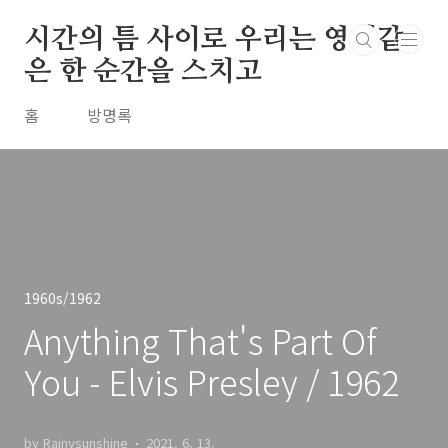
본문 바로가기
시간의 틈 사이로 우리는 영원같
은 한 순간을 스치고
홈
방명록
1960s/1962
Anything That's Part Of
You - Elvis Presley / 1962
by Rainysunshine
2021. 6. 13.