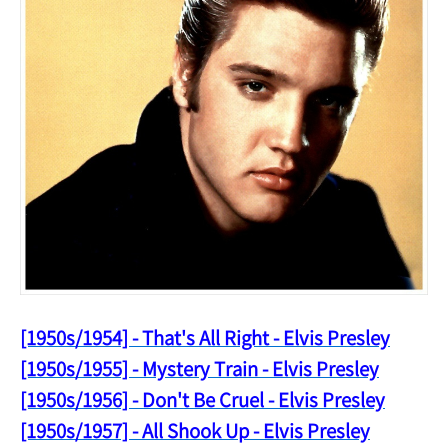
[1950s/1954] - That's All Right - Elvis Presley
[1950s/1955] - Mystery Train - Elvis Presley
[1950s/1956] - Don't Be Cruel - Elvis Presley
[1950s/1957] - All Shook Up - Elvis Presley