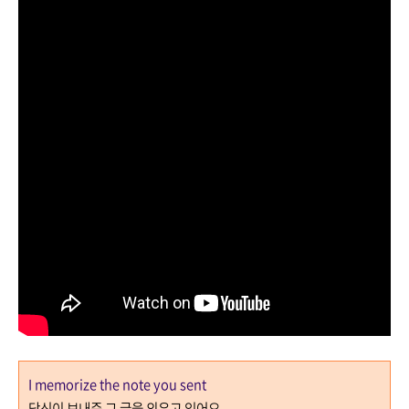
I memorize the note you sent
당신이 보내준 그 글을 외우고 있어요