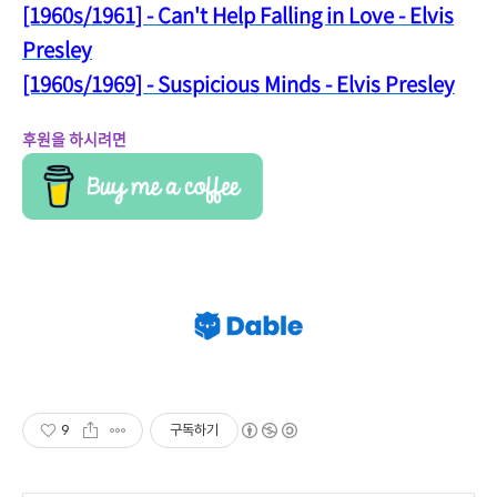
[1960s/1961] - Can't Help Falling in Love - Elvis
Presley
[1960s/1969] - Suspicious Minds - Elvis Presley
후원을 하시려면
9
구독하기