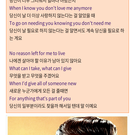
당신이 너무 그리워서 얼마나 아팠는지
When I know you don't love me anymore
당신이 날 더 이상 사랑하지 않는다는 걸 알았을 때
To go on needing you knowing you don't need me
당신이 날 필요로 하지 않는다는 걸 알면서도 계속 당신을 필요로 하
는 게요
No reason left for me to live
나에겐 살아야 할 이유가 남아 있지 않아요
What can I take, what can I give
무엇을 받고 무엇을 주겠어요
When I'd give all of someone new
새로운 누군가에게 모든 걸 줄때면
For anything that's part of you
당신의 일부분이라도 찾을까 해서일 텐데 말 이예요