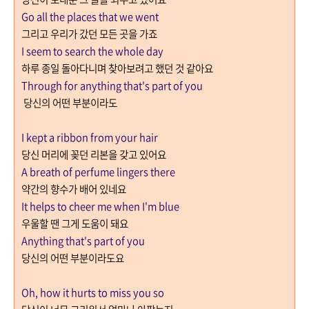
Go all the places that we went
그리고 우리가 갔던 모든 곳을 가죠
I seem to search the whole day
하루 종일 돌아다니며
찾아보려고 했던 것 같아요
Through for anything that's part of you
당신의 어떤 부분이라도
I kept a ribbon from your hair
당신 머리에 꽂던 리본을 갖고 있어요
A breath of perfume lingers there
약간의 향수가 배어 있네요
It helps to cheer me when I'm blue
우울할 땐 그게 도움이 돼요
Anything that's part of you
당신의 어떤 부분이라도요
Oh, how it hurts to miss you so