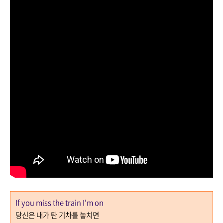
If you miss the train I'm on
당신은 내가 탄 기차를 놓치면