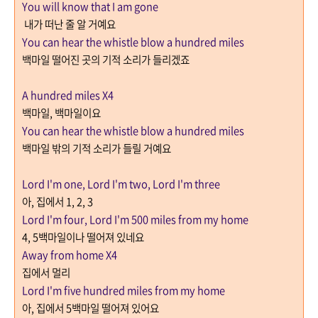
You will know that I am gone
내가 떠난 줄 알 거예요
You can hear the whistle blow a hundred miles
백마일 떨어진 곳의 기적 소리가 들리겠죠
A hundred miles X4
백마일
,
백마일이요
You can hear the whistle blow a hundred miles
백마일 밖의 기적 소리가 들릴 거예요
Lord I'm one, Lord I'm two, Lord I'm three
아
,
집에서
1, 2, 3
Lord I'm four, Lord I'm 500 miles from my home
4, 5
백마일이나 떨어져 있네요
Away from home X4
집에서 멀리
Lord I'm five hundred miles from my home
아
,
집에서
5
백마일 떨어져 있어요