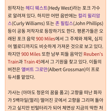
원작자는
헤디 웨스트
(Hedy West)라는 포크 가수
로 알려져 있다. 하지만 어떤 음반에는
컬리 윌리암
스
(Curly Williams) 또는
존 필립스
(John Phillips)
등이 공동 저작자로 등장하기도 한다. 평론가들은 오
래된 포크 음악
900 Miles
에서 그 주제와 제목, 심지
어 멜로디까지도 비슷하게 가져온 것으로 보고 있다.
하지만
900 Miles
또한 남부 피들 음악인
Reuben's
Train
과
Train 45
에서 그 기원을 찾고 있다. 이들의
버전은
앨버트 그로만
(Albert Grossman)이 프로
듀서를 맡았다.
가사는 (아마도 청운의 꿈을 품고) 고향을 떠난 화자
가 5백마일(멀리) 떨어진 곳에서 고향을 그리며 돌아
가고 싶지만 빈털터리가 되어 체면상 지금의 딱한 처