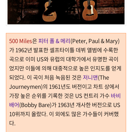
500 Miles
은
피터 폴 & 메리
(Peter, Paul & Mary)
가 1962년 발표한 셀프타이틀 데뷔 앨범에 수록한
곡으로 이미 US와 유럽의 대학가에서 유명한 곡이
었지만 이들에 의해 대중적으로 높은 인지도를 얻게
되었다. 이 곡이 처음 녹음된 것은
저니맨
(The
Journeymen)의 1961년도 버전이고 차트 상에서
가장 높은 순위를 기록한 것은 US 컨트리 가수
바비
배어
(Bobby Bare)가 1963년 개사한 버전으로 US
10위까지 올랐다. 이 외에도 많은 가수들이 커버했
다.