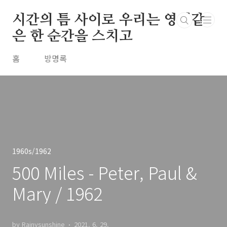
본문 바로가기
시간의 틈 사이로 우리는 영원같
은 한 순간을 스치고
홈
방명록
1960s/1962
500 Miles - Peter, Paul &
Mary / 1962
by Rainysunshine
2021. 6. 29.