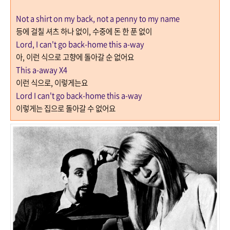
Not a shirt on my back, not a penny to my name
등에 걸칠 셔츠 하나 없이
,
수중에 돈 한 푼 없이
Lord, I can't go back-home this a-way
아
,
이런 식으로 고향에 돌아갈 순 없어요
This a-away X4
이런 식으로
,
이렇게는요
Lord I can't go back-home this a-way
이렇게는 집으로 돌아갈 수 없어요