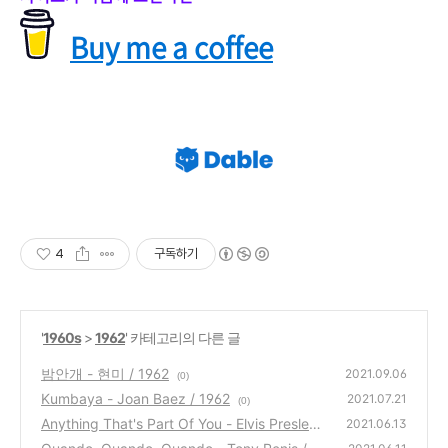
Buy me a coffee
4
구독하기
'
1960s
>
1962
' 카테고리의 다른 글
밤안개 - 현미 / 1962
2021.09.06
(0)
Kumbaya - Joan Baez / 1962
2021.07.21
(0)
Anything That's Part Of You - Elvis Presley /
2021.06.13
1962
(0)