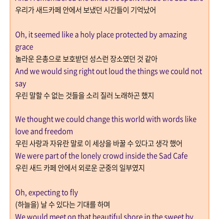
우리가 새드카페 안에서 보냈던 시간들이 기억났어
Oh, it seemed like a holy place protected by amazing
grace
놀라운 은총으로 보호받던 성스런 장소였던 것 같아
And we would sing right out loud the things we could not
say
우린 말할 수 없는 것들을 소리 질러 노래하곤 했지
We thought we could change this world with words like
love and freedom
우린 사랑과 자유란 말로 이 세상을 바꿀 수 있다고 생각 했어
We were part of the lonely crowd inside the Sad Cafe
우린 새드 카페 안에서 외로운 군중의 일부였지
Oh, expecting to fly
(
하늘을
)
날 수 있다는 기대를 하며
We would meet on that beautiful shore in the sweet by