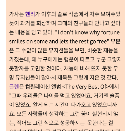
가사는
헨리
가 이후의 솔로 작품에서 자주 보여주었
듯이 과거를 회상하며 그때의 친구들과 만나고 싶다
는 내용을 담고 있다. "I don't know why fortune
smiles on some and lets the rest go free" 부분
은 그 수없이 많은 뮤지션들을 보면, 비슷한 재능을
가졌는데, 왜 누구에게는 행운이 따르고 누군 그렇지
못할까를 고민한 것이다. 재능에 비해 뜨지 못한 무
명 뮤지션들이 많아서 제목을 그렇게 지은 것 같다.
글렌
은 컴필레이션 앨범 <The Very Best Of>에서
"그때 우리들은 나이를 먹고 있었어요. 거기엔 슬픔
이 있었죠. 알게 되는 시간이 다가오고 있었으니까
요. 모든 사람들이 생각하는 그런 꿈이 실현되지 않
는, 적어도 그런 식으로 성공하지는 못한다는 걸