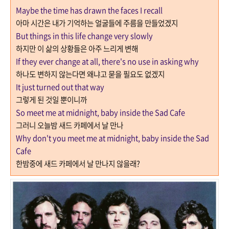
Maybe the time has drawn the faces I recall
아마 시간은 내가 기억하는 얼굴들에 주름을 만들었겠지
But things in this life change very slowly
하지만 이 삶의 상황들은 아주 느리게 변해
If they ever change at all, there's no use in asking why
하나도 변하지 않는다면 왜냐고 묻을 필요도 없겠지
It just turned out that way
그렇게 된 것일 뿐이니까
So meet me at midnight, baby inside the Sad Cafe
그러니 오늘밤 새드 카페에서 날 만나
Why don't you meet me at midnight, baby inside the Sad
Cafe
한밤중에 새드 카페에서 날 만나지 않을래
?