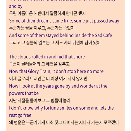
and by
우린 아름다운 해변에서 달콤하게 만나곤 했지
Some of their dreams came true, some just passed away
누군가는 꿈을 이루고
,
누군가는 죽었지
And some of them stayed behind inside the Sad Cafe
그리고 그 꿈들의 일부는 그 새드 카페 뒤편에 남아 있어
The clouds rolled in and hid that shore
구름이 굴러들어와 그 해변을 감추고
Now that Glory Train, It don't stop here no more
이제 글로리 트레인은 더 이상 여기 서지 않지만
Now I look at the years gone by and wonder at the
powers that be
지난 시절을 돌아보고 그 힘들에 놀라
I don't know why fortune smiles on some and lets the
rest go free
왜 행운은 누군가에게 미소 짓고 나머지는 지나쳐 가는지 모르겠어