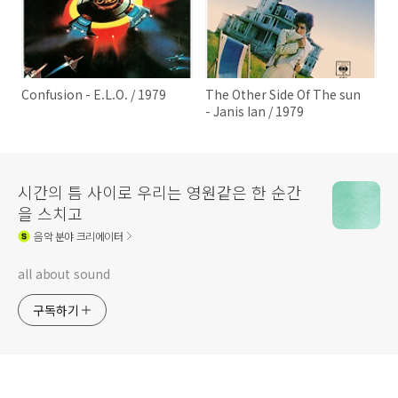
Confusion - E.L.O. / 1979
The Other Side Of The sun
- Janis Ian / 1979
시간의 틈 사이로 우리는 영원같은 한 순간
을 스치고
음악
분야 크리에이터
all about sound
구독하기