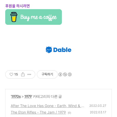
후원을 하시려면
15
구독하기
'
1970s
>
1979
' 카테고리의 다른 글
After The Love Has Gone - Earth, Wind & Fir
2022.03.27
e / 1979
The Eton Rifles - The Jam / 1979
(0)
2022.03.17
(0)