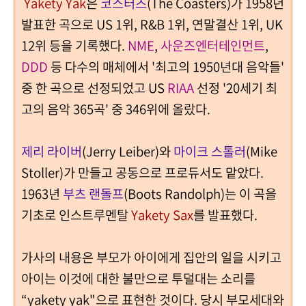
Yakety Yak
은
코스터즈
(The Coasters)가 1958년
발표한 곡으로 US 1위, R&B 1위, 연말결산 1위, UK
12위 등을 기록했다.
NME
,
사운즈엔터테인먼트
,
DDD
등 다수의 매체에서 '최고의 1950년대 음악들'
중 한 곡으로 선정되었고 US
RIAA
선정 '20세기 최
고의 음악 365곡' 중 346위에 올랐다.
제리 라이버
(Jerry Leiber)와
마이크 스톨러
(Mike
Stoller)가 만들고 공동으로 프로듀서도 맡았다.
1963년
부츠 랜돌프
(Boots Randolph)는 이 곡을
기초로 인스트루멘탈
Yakety Sax
를 발표했다.
가사의 내용은 부모가 아이에게 집안의 일을 시키고
아이는 이것에 대한 불만으로 투덜대는 소리를
“yakety yak"으로 표현한 것이다. 당시 부모세대와