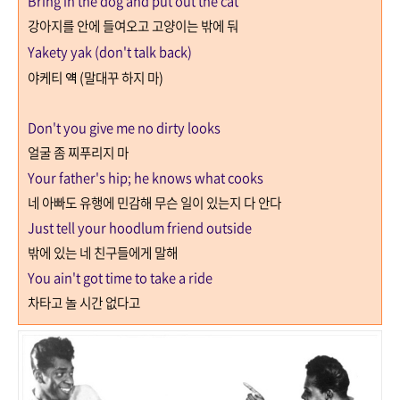
Bring in the dog and put out the cat
강아지를 안에 들여오고 고양이는 밖에 둬
Yakety yak (don't talk back)
야케티 얙
(
말대꾸 하지 마
)
Don't you give me no dirty looks
얼굴 좀 찌푸리지 마
Your father's hip; he knows what cooks
네 아빠도 유행에 민감해 무슨 일이 있는지 다 안다
Just tell your hoodlum friend outside
밖에 있는 네 친구들에게 말해
You ain't got time to take a ride
차타고 놀 시간 없다고