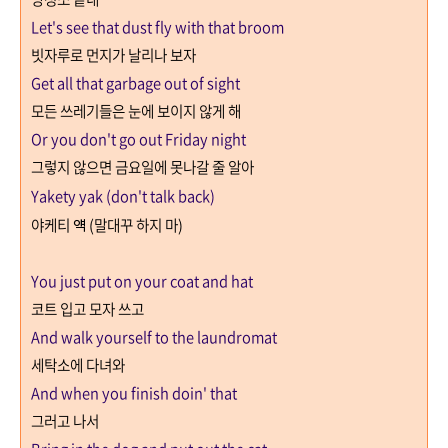
Let's see that dust fly with that broom
빗자루로 먼지가 날리나 보자
Get all that garbage out of sight
모든 쓰레기들은 눈에 보이지 않게 해
Or you don't go out Friday night
그렇지 않으면 금요일에 못나갈 줄 알아
Yakety yak (don't talk back)
야케티 얙
(
말대꾸 하지 마
)
You just put on your coat and hat
코트 입고 모자 쓰고
And walk yourself to the laundromat
세탁소에 다녀와
And when you finish doin' that
그러고 나서