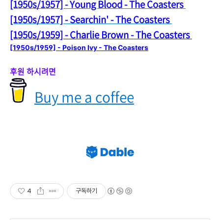
[1950s/1957] - Young Blood - The Coasters
[1950s/1957] - Searchin' - The Coasters
[1950s/1
959] - Charlie Brown - The Coasters
[1950s/1959] - Poison Ivy - The Coasters
후원 하시려면
Buy me a coffee
4
구독하기