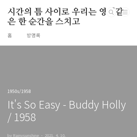
본문 바로가기
시간의 틈 사이로 우리는 영원같
은 한 순간을 스치고
홈
방명록
1950s/1958
It's So Easy - Buddy Holly
/ 1958
by Rainysunshine
2021. 4. 10.