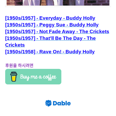
[1950s/1957] - Everyday - Buddy Holly
[1950s/1957] - Peggy Sue - Buddy Holly
[1950s/1957] - Not Fade Away - The Crickets
[1950s/1957] - That'll Be The Day - The
Crickets
[1950s/1958] - Rave On! - Buddy Holly
후원을 하시려면