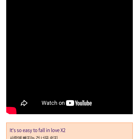
It's so easy to fall in love X2
사랑에 빠지는 건 너무 쉽지