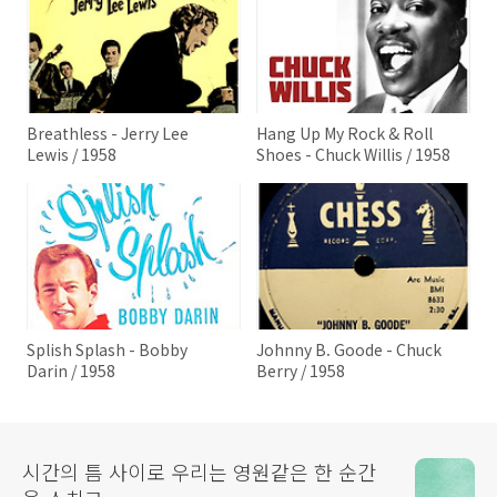
Breathless - Jerry Lee
Hang Up My Rock & Roll
Lewis / 1958
Shoes - Chuck Willis / 1958
Splish Splash - Bobby
Johnny B. Goode - Chuck
Darin / 1958
Berry / 1958
시간의 틈 사이로 우리는 영원같은 한 순간