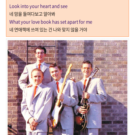
Look into your heart and see
네 맘을 들여다보고 알아봐
What your love book has set apart for me
네 연애책에 쓰여 있는 건 나와 맞지 않을 거야