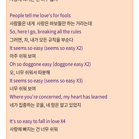
People tell me love's for fools
사람들은 내게 사랑은 바보들만 하는 거라는데
So, here I go, breaking all the rules
그러면,
자, 내가 모든 규칙을 부순다
It seems so easy (seems so easy X2)
아주 쉬워 보여
Oh so doggone easy (doggone easy X2)
오
,
너무 쉬워서 따분해
It seems so easy (seems so easy X3)
너무 쉬워 보여
Where you're concerned, my heart has learned
네가 집중하는 곳을
,
네 맘은 알고 있었지
It's so easy to fall in love X4
사랑에 빠지는 건 너무 쉬워