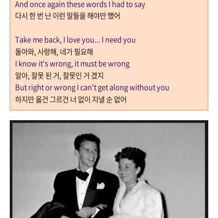
And once again these words I had to say
다시 한 번 난 이런 말들을 해야만 했어
Take me back, I love you... I need you
돌아와
,
사랑해
,
네가 필요해
I know it's wrong, it must be wrong
알아
,
잘못 된 거, 잘못인 거 겠지
But right or wrong I can't get along without you
하지만 옳건 그르건 너 없이 지낼 순 없어