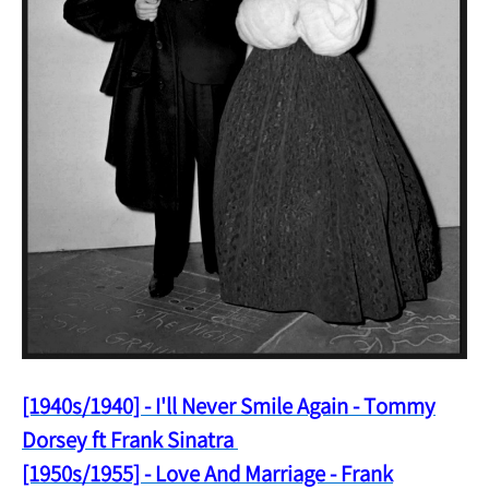
[1940s/1940] - I'll Never Smile Again - Tommy
Dorsey ft Frank Sinatra
[1950s/1955] - Love And Marriage - Frank