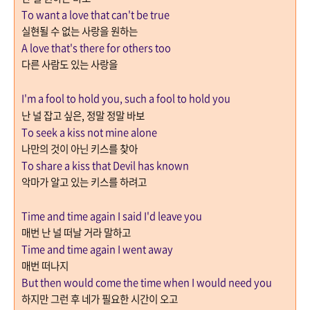
To want a love that can't be true
실현될 수 없는 사랑을 원하는
A love that's there for others too
다른 사람도 있는 사랑을
I'm a fool to hold you, such a fool to hold you
난 널 잡고 싶은
,
정말 정말 바보
To seek a kiss not mine alone
나만의 것이 아닌 키스를 찾아
To share a kiss that Devil has known
악마가 알고 있는 키스를 하려고
Time and time again I said I'd leave you
매번 난 널 떠날 거라 말하고
Time and time again I went away
매번 떠나지
But then would come the time when I would need you
하지만 그런 후 네가 필요한 시간이 오고