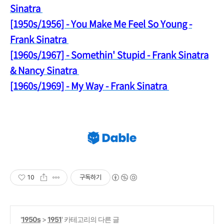
Sinatra
[1950s/1956] - You Make Me Feel So Young -
Frank Sinatra
[1960s/1967] - Somethin' Stupid - Frank Sinatra
& Nancy Sinatra
[1960s/1969] - My Way - Frank Sinatra
10
구독하기
'
1950s
>
1951
' 카테고리의 다른 글