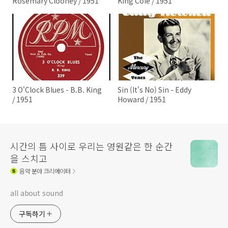
Rosemary Clooney / 1951
King Cole / 1951
3 O'Clock Blues - B.B. King
Sin (It's No) Sin - Eddy
/ 1951
Howard / 1951
시간의 틈 사이로 우리는 영원같은 한 순간
을 스치고
음악
분야 크리에이터
all about sound
구독하기