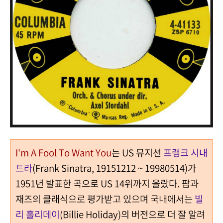
I'm A Fool To Want You
는 US 뮤지션
프랭크 시내
트라
(Frank Sinatra, 19151212 ~ 19980514)가
1951년 발표한 곡으로 US 14위까지 올랐다.
팝과
재즈의 클래식으로 평가받고 있으며
국내에서는
빌
리 홀리데이
(Billie Holiday)의 버전으로 더 잘 알려