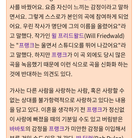
사를 바꿨어요. 요즘 자신이 느끼는 감정이라고 말하
면서요. 그렇게 스스로가 본인의 곡에 참여하게 되었
어요. 우린 작사가 명단에 그의 이름을 올렸어요"라
고 말했다. 작가인
윌 프리드왈드
(Will Friedwald)
는 "
프랭크
는 울면서 스튜디오를 뛰어 나갔어요"라
고 말했다. 하지만
프랭크
가 이 곡 외에도 당시 많은
곡을 녹음했기 때문에 이런 식으로 곡을 신화화 하는
것에 반대하는 의견도 있다.
가사는 다른 사람을 사랑하는 사람, 혹은 사랑할 수
없는 상대를 불가항력적으로 사랑하고 있다는 내용
을 담고 있다. 이혼을 생각하기 전
프랭크
가 정신없
이 사랑에 빠졌을 때의 기분일 수도 있고 버림받은
바바토
의 감정을
프랭크
가 미안한 감정을 이입해서