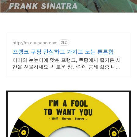
http://m.coupang.com
광고
프랭크 쿠팡 안심하고 가지고 노는 튼튼함
아이의 눈높이에 맞춘 프랭크, 쿠팡에서 즐거운 시
간을 선물하세요. 새로운 장난감에 금세 싫증 내는
아이도, 작동완구 쿠팡에서 오래 신나요.