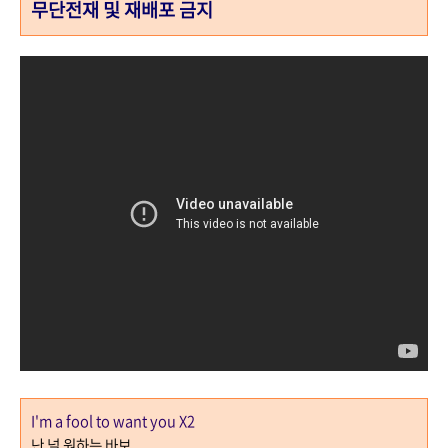
무단전재 및 재배포 금지
I'm a fool to want you X2
난 널 원하는 바보