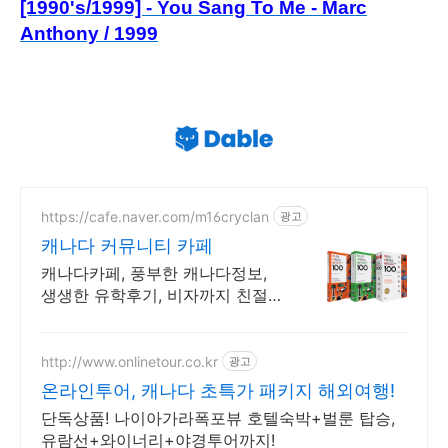
[1990's/1999] - You Sang To Me - Marc
Anthony / 1999
https://cafe.naver.com/m16cryclan
광고
캐나다 커뮤니티 카페
캐나다카페, 풍부한 캐나다정보,
생생한 유학후기, 비자까지 친절한
Q&A
http://www.onlinetour.co.kr
광고
온라인투어, 캐나다 초특가 패키지 해외여행!
단독상품! 나이아가라폭포뷰 호텔숙박+벌룬 탑승,
유람선+와이너리+야경투어까지!