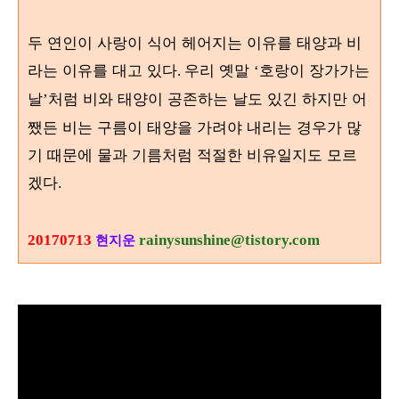
두 연인이 사랑이 식어 헤어지는 이유를 태양과 비
라는 이유를 대고 있다
우리 옛말
호랑이 장가가는
.
‘
날
처럼 비와 태양이 공존하는 날도 있긴 하지만 어
’
쨌든 비는 구름이 태양을 가려야 내리는 경우가 많
기 때문에 물과 기름처럼 적절한 비유일지도 모르
겠다
.
20170713
rainysunshine@tistory.com
현지운