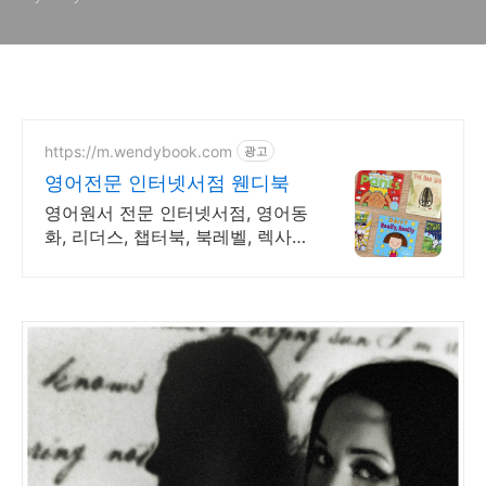
https://m.wendybook.com
광고
영어전문 인터넷서점 웬디북
영어원서 전문 인터넷서점, 영어동
화, 리더스, 챕터북, 북레벨, 렉사일
지수 제공