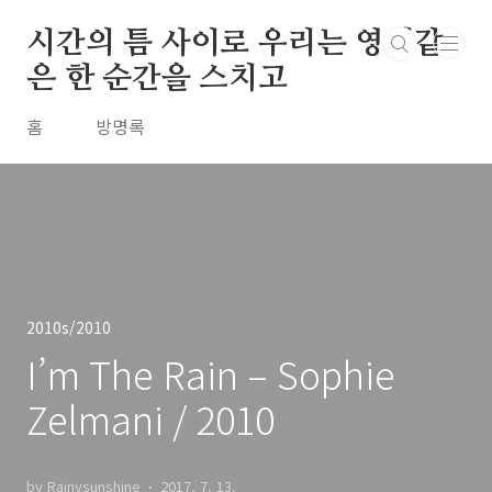
본문 바로가기
시간의 틈 사이로 우리는 영원같
은 한 순간을 스치고
홈
방명록
2010s/2010
I’m The Rain – Sophie
Zelmani / 2010
by Rainysunshine
2017. 7. 13.