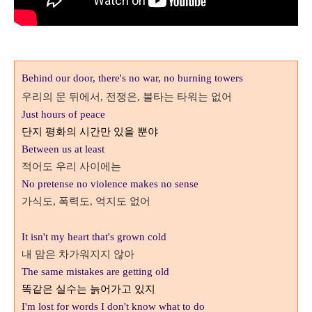
Behind our door, there's no war, no burning towers
우리의 문 뒤에서
전쟁은
불타는 타워는 없어
,
,
Just hours of peace
단지 평화의 시간만 있을 뿐야
Between us at least
적어도 우리 사이에는
No pretense no violence makes no sense
가식도
폭력도
억지도 없어
,
,
It isn't my heart that's grown cold
내 맘은 차가워지지 않아
The same mistakes are getting old
똑같은 실수는 늙어가고 있지
I'm lost for words I don't know what to do