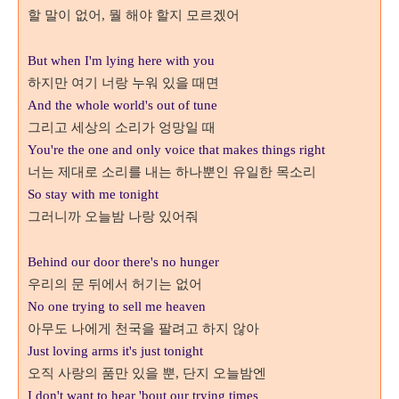
할 말이 없어
뭘 해야 할지 모르겠어
,
But when I'm lying here with you
하지만 여기 너랑 누워 있을 때면
And the whole world's out of tune
그리고 세상의 소리가 엉망일 때
You're the one and only voice that makes things right
너는 제대로 소리를 내는 하나뿐인 유일한 목소리
So stay with me tonight
그러니까 오늘밤 나랑 있어줘
Behind our door there's no hunger
우리의 문 뒤에서 허기는 없어
No one trying to sell me heaven
아무도 나에게 천국을 팔려고 하지 않아
Just loving arms it's just tonight
오직 사랑의 품만 있을 뿐
단지 오늘밤엔
,
I don't want to hear 'bout our trying times