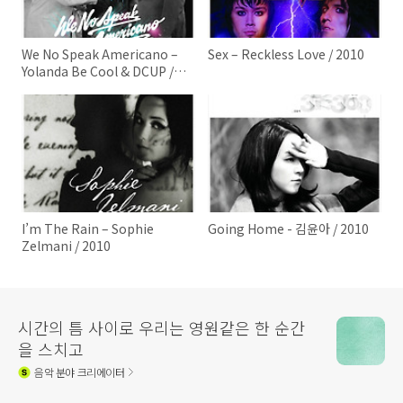
We No Speak Americano –
Sex – Reckless Love / 2010
Yolanda Be Cool & DCUP /
2010
I’m The Rain – Sophie
Going Home - 김윤아 / 2010
Zelmani / 2010
시간의 틈 사이로 우리는 영원같은 한 순간
을 스치고
음악
분야 크리에이터