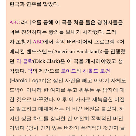
편곡과 연주를 맡았다.
라디오를 통해 이 곡을 처음 들은 청취자들은
ABC
너무 잔인하다는 항의를 보내기 시작했다.
그러
초창기
에서 음악 버라이어티 프로그램
어
자
ABC
<
메리컨 밴드스탠드
진행했
(American Bandstand)>를
던
딕 클락
은 이 곡을 개사해야겠고 생
(Dick Clark)
각했다
로이드
와
해롤드 로건
.
딕
의 제안으로
(Harold Logan)은 살인 사건을 빼고 이야기 자체도
도박이 아니라 한 여자를 두고 싸우는 두 남자에 대
한 것으로 바꾸었다. 이후 이 가사로 재녹음한 버전
을 발표하고 매체에서는 이
바꾼 버전을 불렀다
하
.
지만 싱글 차트를 강타한 건 여전히 폭력적인 버전
이었다
당시 인기 있는 버전이 폭력적인 것인지 클
(