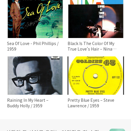
Sea Of Love - Phil Phillips /
Black Is The Color Of My
1959
True Love's Hair – Nina
Simone / 1959
Raining In My Heart –
Pretty Blue Eyes – Steve
Buddy Holly / 1959
Lawrence / 1959