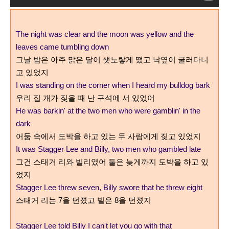
The night was clear and the moon was yellow a
nd the
leaves came tumbling down
그날 밤은 아주 맑은
달이 샛노랗게 떴고 낙옆이 굴러다니
고 있었지
I was standing on the corner w
hen I heard my bulldog bark
우리 집 개가 짖을 때 난 구석에 서 있었어
He was barkin' at the two men w
ho were gamblin' in the
dark
어둠 속에서 도박을 하고 있는 두 사람에게 짖고 있었지
It was Stagger Lee and Billy, t
wo men who gambled late
그건 스태거 리와 빌리였어 둘은 늦게까지 도박을 하고 있
었지
Stagger Lee threw seven,
Billy swore that he threw eight
스태거 리는 7을 던졌고 빌은 8을 던졌지
Stagger Lee told Billy
I can't let you go with that