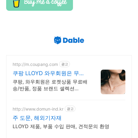
http://m.coupang.com
광고
쿠팡 LLOYD 와우회원은 무제
한 무료 배송
쿠팡, 와우회원은 로켓상품 무료배
송/반품, 정품 브랜드 셀렉션
R.LUX 입점. 꼭 필요한 제품은 쿠
팡에서 더 저렴하게, 로켓배송으로
더 빠르게!
http://www.domun-ind.kr
광고
주 도문, 해외기자재
LLOYD 제품, 부품 수입 판매, 견적문의 환영