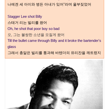
나에겐 세 아이와 병든 아내가 있어"라며 울부짖었어
Stagger Lee shot Billy
스태거 리는 빌리를 쐈어
Oh, he shot that poor boy so bad
오, 그는 불쌍한 소년을 모질게 쐈어
T
ill the bullet came through Billy a
nd it broke the bartender's
glass
그래서 총알은 빌리를 통과해 바텐더의 유리잔을 깨트렸지