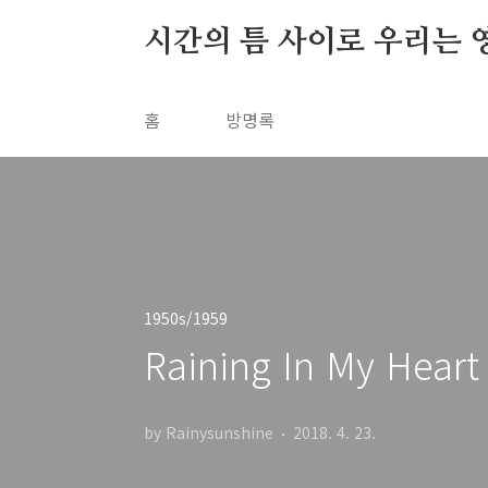
본문 바로가기
시간의 틈 사이로 우리는 
홈
방명록
1950s/1959
Raining In My Heart
by Rainysunshine
2018. 4. 23.