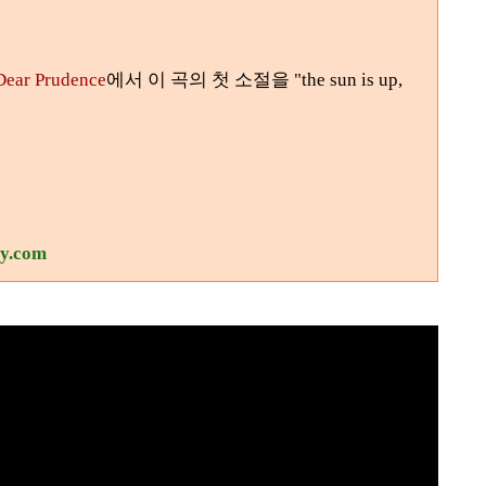
Dear Prudence
에서 이 곡의 첫 소절을 "the sun is up,
ry.com