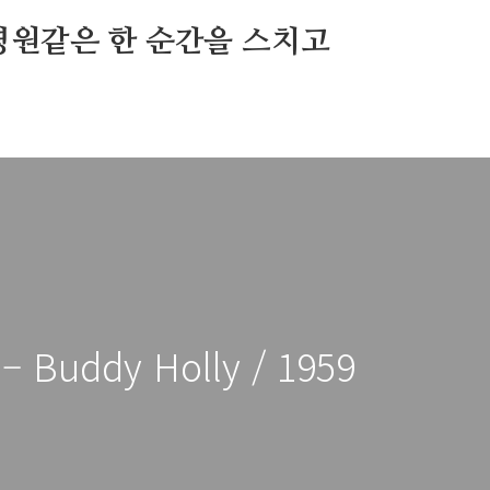
영원같은 한 순간을 스치고
 – Buddy Holly / 1959