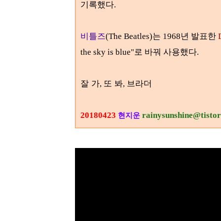
기록했다
.
비틀즈
(The Beatles)는 1968년 발표한
the sky is blue"로 바꿔 사용했다.
잘 가
또 봐
브라더
,
,
20180423
rainysunshine@tisto
현지운