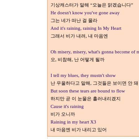
기상캐스터가 말해
오늘은 맑겠습니다
“
”
He doesn't know you've gone away
그는 네가 떠난 걸 몰라
And it's raining, raining In My Heart
그래서 비가 내려
내 마음엔
,
Oh misery, misery, what's gonna become of 
오
비참해
난 어떻게 될까
,
,
I tell my blues, they mustn't show
난 우울하다고 말해
그것들은 보이면 안 돼
,
But soon these tears are bound to flow
하지만 곧 이 눈물은 흘러내리겠지
Cause it's raining
비가 오니까
Raining in my heart X3
내 마음엔 비가 내리고 있어